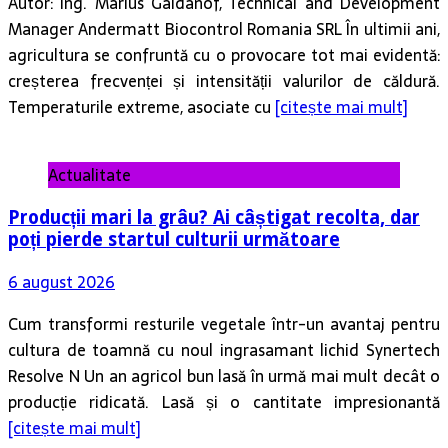
Autor: Ing. Marius Gaidanof, Technical and Development
Manager Andermatt Biocontrol Romania SRL În ultimii ani,
agricultura se confruntă cu o provocare tot mai evidentă:
creșterea frecvenței și intensității valurilor de căldură.
Temperaturile extreme, asociate cu
[citește mai mult]
Actualitate
Producții mari la grâu? Ai câștigat recolta, dar
poți pierde startul culturii următoare
6 august 2026
Cum transformi resturile vegetale într-un avantaj pentru
cultura de toamnă cu noul ingrasamant lichid Synertech
Resolve N Un an agricol bun lasă în urmă mai mult decât o
producție ridicată. Lasă și o cantitate impresionantă
[citește mai mult]