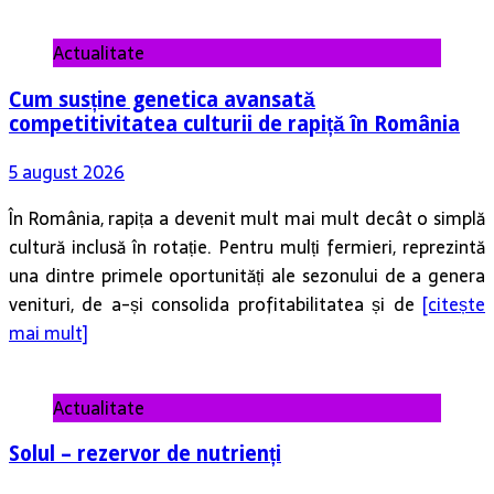
Actualitate
Cum susține genetica avansată
competitivitatea culturii de rapiță în România
5 august 2026
În România, rapița a devenit mult mai mult decât o simplă
cultură inclusă în rotație. Pentru mulți fermieri, reprezintă
una dintre primele oportunități ale sezonului de a genera
venituri, de a-și consolida profitabilitatea și de
[citește
mai mult]
Actualitate
Solul – rezervor de nutrienți