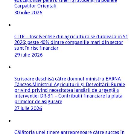
educaționale pentru tineri și studenți la poalele
Carpaților Orientali
30 iulie 2026
CITR – Insolvențele din agricultură se dublează în S1
2026; peste 40% dintre companiile mari din sector
sunt în risc financiar
29 iulie 2026
Scrisoare deschisă către domnul ministru BARNA
Tánczos,Ministrul Agriculturii și Dezvoltării Rurale
privind privind necesitatea lansării de urgență a
intervenției DR-31 – Contribuții financiare la plata
primelor de asigurare
27 iulie 2026
Călătoria unei tinere antreprenoare către succes în