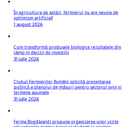
În agricultura de astăzi, fermierul nu are nevoie de
optimism artificial!
1 august 2026
Cum transformă produsele biologice rezultatele din
câmp în decizii de investiții
31 iulie 2026
Clubul Fermierilor Români solicită prezentarea
publică a planului de măsuri pentru sectorul ovin și
termene asumate
31 iulie 2026
Ferma Bogdănești propune organizarea unor vizite