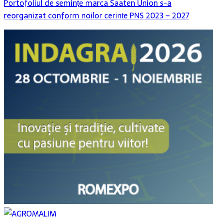
Portofoliul de semințe marca Saaten Union s-a
reorganizat conform noilor cerințe PNS 2023 – 2027