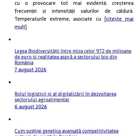
cu o provocare tot mai evidentă: creșterea
frecvenței și intensității valurilor de căldură.
Temperaturile extreme, asociate cu
[citește mai
mult]
Legea Biodiversității între miza celor 972 de milioane
de euro și realitatea aspră a sectorului bio din
România
7 august 2026
Rolul logisticii și al digitalizării în dezvoltarea
sectorului agroalimentar
6 august 2026
Cum susține genetica avansată competitivitatea