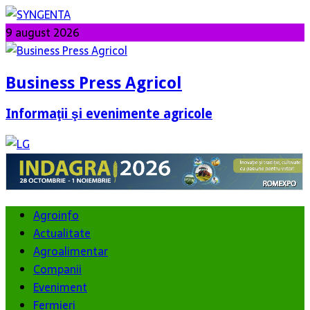
9 august 2026
Business Press Agricol
Informaţii şi evenimente agricole
Agroinfo
Actualitate
Agroalimentar
Companii
Eveniment
Fermieri