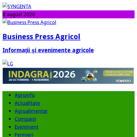
8 august 2026
Business Press Agricol
Informaţii şi evenimente agricole
Agroinfo
Actualitate
Agroalimentar
Companii
Eveniment
Fermieri