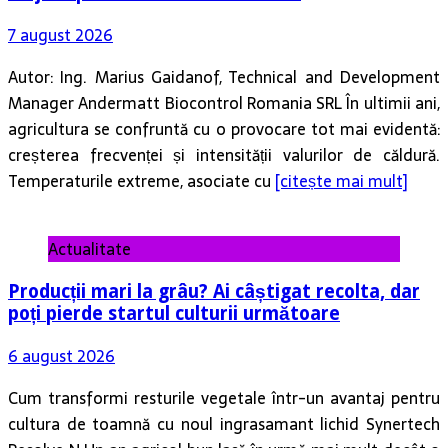
7 august 2026
Autor: Ing. Marius Gaidanof, Technical and Development
Manager Andermatt Biocontrol Romania SRL În ultimii ani,
agricultura se confruntă cu o provocare tot mai evidentă:
creșterea frecvenței și intensității valurilor de căldură.
Temperaturile extreme, asociate cu
[citește mai mult]
Actualitate
Producții mari la grâu? Ai câștigat recolta, dar
poți pierde startul culturii următoare
6 august 2026
Cum transformi resturile vegetale într-un avantaj pentru
cultura de toamnă cu noul ingrasamant lichid Synertech