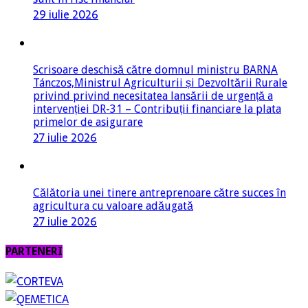
29 iulie 2026
Scrisoare deschisă către domnul ministru BARNA
Tánczos,Ministrul Agriculturii și Dezvoltării Rurale
privind privind necesitatea lansării de urgență a
intervenției DR-31 – Contribuții financiare la plata
primelor de asigurare
27 iulie 2026
Călătoria unei tinere antreprenoare către succes în
agricultura cu valoare adăugată
27 iulie 2026
PARTENERI