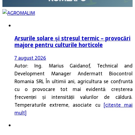
Arsurile solare și stresul termic – provocări
majore pentru culturile horticole
7 august 2026
Autor: Ing. Marius Gaidanof, Technical and
Development Manager Andermatt Biocontrol
Romania SRL În ultimii ani, agricultura se confruntă
cu o provocare tot mai evidentă: creșterea
frecvenței și intensității valurilor de căldură.
Temperaturile extreme, asociate cu
[citește mai
mult]