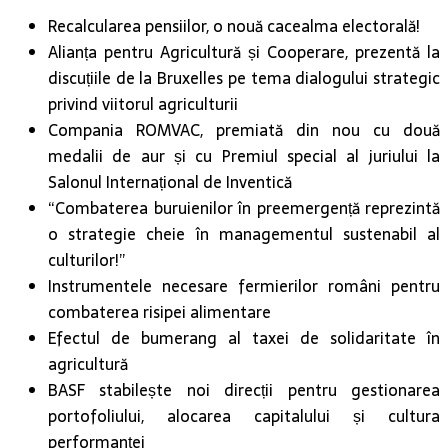
Recalcularea pensiilor, o nouă cacealma electorală!
Alianța pentru Agricultură și Cooperare, prezentă la
discuțiile de la Bruxelles pe tema dialogului strategic
privind viitorul agriculturii
Compania ROMVAC, premiată din nou cu două
medalii de aur și cu Premiul special al juriului la
Salonul Internațional de Inventică
“Combaterea buruienilor în preemergență reprezintă
o strategie cheie în managementul sustenabil al
culturilor!”
Instrumentele necesare fermierilor români pentru
combaterea risipei alimentare
Efectul de bumerang al taxei de solidaritate în
agricultură
BASF stabilește noi direcții pentru gestionarea
portofoliului, alocarea capitalului și cultura
performanței