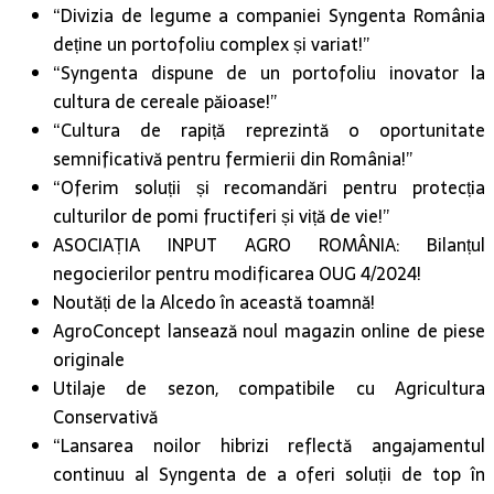
“Divizia de legume a companiei Syngenta România
deține un portofoliu complex și variat!”
“Syngenta dispune de un portofoliu inovator la
cultura de cereale păioase!”
“Cultura de rapiță reprezintă o oportunitate
semnificativă pentru fermierii din România!”
“Oferim soluții și recomandări pentru protecția
culturilor de pomi fructiferi și viță de vie!”
ASOCIAȚIA INPUT AGRO ROMÂNIA: Bilanțul
negocierilor pentru modificarea OUG 4/2024!
Noutăți de la Alcedo în această toamnă!
AgroConcept lansează noul magazin online de piese
originale
Utilaje de sezon, compatibile cu Agricultura
Conservativă
“Lansarea noilor hibrizi reflectă angajamentul
continuu al Syngenta de a oferi soluții de top în