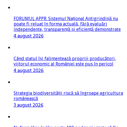
FORUMUL APPR: Sistemul Național Antigrindină nu
poate fi reluat în forma actuală, fără evaluări
independente, transparență și eficiență demonstrate
4 august 2026
Când statul își falimentează propriii producători,
viitorul economic al României este pus în pericol
4 august 2026
Strategia biodiversității riscă să îngroape agricultura
românească
3 august 2026