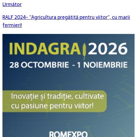
Următor
RALF 2024- ”Agricultura pregătită pentru viitor”, cu marii
fermieri!