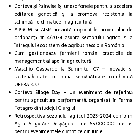
Corteva și Pairwise își unesc forțele pentru a accelera
editarea genetică și a promova rezistența la
schimbările climatice în agricultură
AIPROM și AISR prezintă implicațiile proiectului de
ordonanță nr. 4/2024 asupra sectorului agricol și a
întregului ecosistem de agribusiness din România
Cum gestionează fermierii români practicile de
management al apei în agricultură
Maschio Gaspardo la Summitul G7 – Inovație și
sustenabilitate cu noua semănătoare combinată
OPERA 300
Corteva Silage Day – Un eveniment de referință
pentru agricultura performantă, organizat în Ferma
Totagro din județul Giurgiu!
Retrospectiva sezonului agricol 2023-2024 conform
Agra Asigurări: Despăgubiri de 65.000.000 de lei
pentru evenimentele climatice din iunie