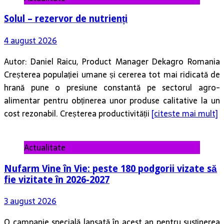
Solul – rezervor de nutrienți
4 august 2026
Autor: Daniel Raicu, Product Manager Dekagro Romania
Creșterea populației umane și cererea tot mai ridicată de
hrană pune o presiune constantă pe sectorul agro-
alimentar pentru obținerea unor produse calitative la un
cost rezonabil. Creșterea productivității
[citește mai mult]
Actualitate
Nufarm Vine în Vie: peste 180 podgorii vizate să
fie vizitate în 2026-2027
3 august 2026
O campanie specială lansată în acest an pentru susținerea