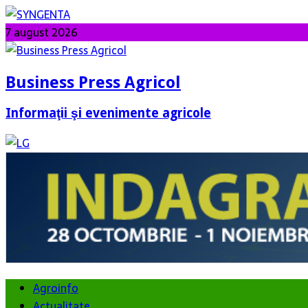
7 august 2026
Business Press Agricol
Informaţii şi evenimente agricole
Agroinfo
Actualitate