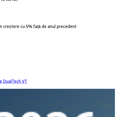
, în creștere cu 5% față de anul precedent
sie DualTech VT