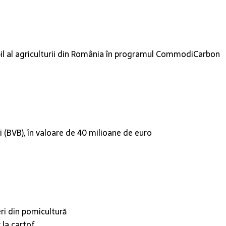
bil al agriculturii din România în programul CommodiCarbon
i (BVB), în valoare de 40 milioane de euro
eri din pomicultură
 la cartof