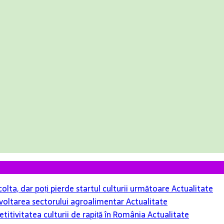
colta, dar poți pierde startul culturii următoare
Actualitate
 dezvoltarea sectorului agroalimentar
Actualitate
itivitatea culturii de rapiță în România
Actualitate