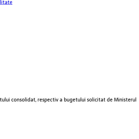
litate
lui consolidat, respectiv a bugetului solicitat de Ministerul