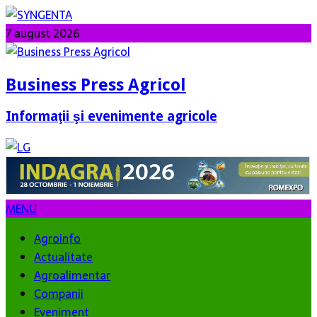
7 august 2026
Business Press Agricol
Informaţii şi evenimente agricole
MENU
Agroinfo
Actualitate
Agroalimentar
Companii
Eveniment