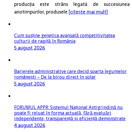
anotimpurilor, produsele
[citește mai mult]
Cum susține genetica avansată competitivitatea
culturii de rapiță în România
5 august 2026
Barierele administrative care decid soarta legumelor
românești – De la birou direct în solar
5 august 2026
FORUMUL APPR: Sistemul Național Antigrindină nu
poate fi reluat în forma actuală, fără evaluări
independente, transparență și eficiență demonstrate
4 august 2026