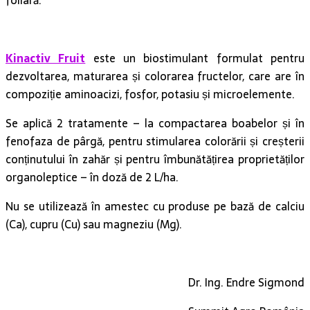
Kinactiv Fruit
este un biostimulant formulat pentru
dezvoltarea, maturarea și colorarea fructelor, care are în
compoziție aminoacizi, fosfor, potasiu și microelemente.
Se aplică 2 tratamente – la compactarea boabelor și în
fenofaza de pârgă, pentru stimularea colorării și creșterii
conținutului în zahăr și pentru îmbunătățirea proprietăților
organoleptice – în doză de 2 L/ha.
Nu se utilizează în amestec cu produse pe bază de calciu
(Ca), cupru (Cu) sau magneziu (Mg).
Dr. Ing. Endre Sigmond
Summit Agro România