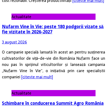
Actualitate
Nufarm Vine în Vie: peste 180 podgorii vizate să
fie vizitate în 2026-2027
3 august 2026
O campanie specială lansată în acest an pentru susținerea
cultivatorilor de viță-de-vie din România Nufarm face un
nou pas în sprijinul viticultorilor și lansează campania
„Nufarm Vine în Vie”, o inițiativă prin care specialiștii
companiei
[citește mai mult]
Actualitate
Schimbare în conducerea Summit Agro România