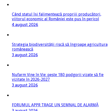
Când statul își falimentează propriii producători,
viitorul economic al României este pus în pericol
4 august 2026
Strategia biodiversității riscă să îngroape agricultura
românească
3 august 2026
Nufarm Vine în Vie: peste 180 podgorii vizate să fie
vizitate în 2026-2027
3 august 2026
FORUMUL APPR TRAGE UN SEMNAL DE ALARMĂ
3 august 2026