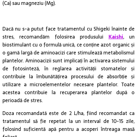
Dacă nu s-a putut face tratamentul cu Shigeki înainte de
stres, recomandăm folosirea produsului
Kaishi
, un
biostimulant cu o formulă unică, ce conține azot organic și
o gamă largă de aminoacizi care stimulează metabolismul
plantelor. Aminoacizii sunt implicați în activarea sistemului
de fotosinteză, în reglarea activității stomatelor și
contribuie la îmbunătățirea procesului de absorbție și
utilizare a microelementelor necesare plantelor. Toate
acestea contribuie la recuperarea plantelor după o
perioadă de stres.
Doza recomandată este de 2 L/ha, fiind recomandat ca
tratamentul să fie repetat la un interval de 10-15 zile,
folosind suficientă apă pentru a acoperi întreaga masă
foliară.