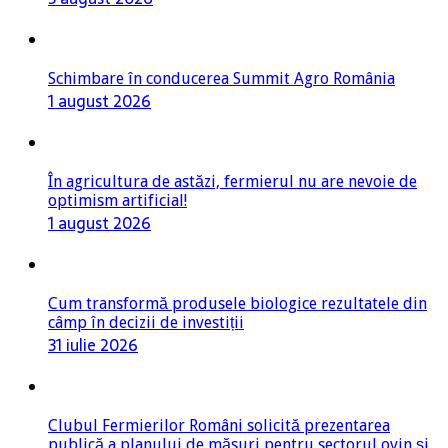
Schimbare în conducerea Summit Agro România
1 august 2026
În agricultura de astăzi, fermierul nu are nevoie de
optimism artificial!
1 august 2026
Cum transformă produsele biologice rezultatele din
câmp în decizii de investiții
31 iulie 2026
Clubul Fermierilor Români solicită prezentarea
publică a planului de măsuri pentru sectorul ovin și
termene asumate