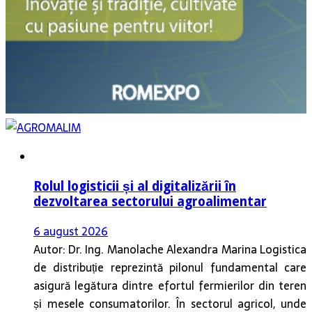
Rolul logisticii și al digitalizării în
dezvoltarea sectorului agroalimentar
6 august 2026
Autor: Dr. Ing. Manolache Alexandra Marina Logistica
de distribuție reprezintă pilonul fundamental care
asigură legătura dintre efortul fermierilor din teren
și mesele consumatorilor. În sectorul agricol, unde
producția este strâns legată de succesiunea