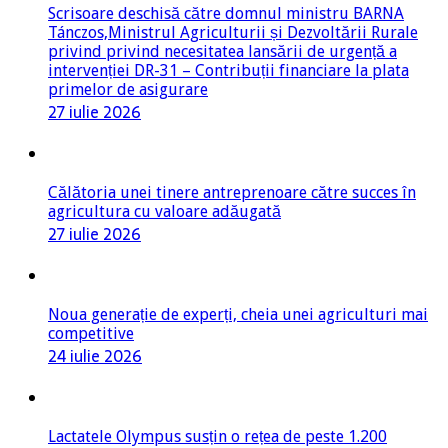
Scrisoare deschisă către domnul ministru BARNA
Tánczos,Ministrul Agriculturii și Dezvoltării Rurale
privind privind necesitatea lansării de urgență a
intervenției DR-31 – Contribuții financiare la plata
primelor de asigurare
27 iulie 2026
Călătoria unei tinere antreprenoare către succes în
agricultura cu valoare adăugată
27 iulie 2026
Noua generație de experți, cheia unei agriculturi mai
competitive
24 iulie 2026
Lactatele Olympus susțin o rețea de peste 1.200