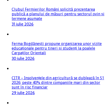
Clubul Fermierilor Români solicită prezentarea
publică a planului de măsuri pentru sectorul ovin și
termene asumate
31 iulie 2026
Ferma Bogdănești propune organizarea unor vizite
educaționale pentru tineri și studenți la poalele
Carpaților Orientali
30 iulie 2026
CITR – Insolvențele din agricultură se dublează în S1
2026; peste 40% dintre companiile mari din sector
sunt în risc financiar
29 iulie 2026