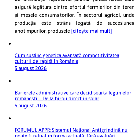
asigură legătura dintre efortul fermierilor din teren
și mesele consumatorilor. În sectorul agricol, unde
producția este strâns legată de succesiunea
anotimpurilor, produsele
[citește mai mult]
Cum susține genetica avansată competitivitatea
culturii de rapiță în România
5 august 2026
Barierele administrative care decid soarta legumelor
românești – De la birou direct în solar
5 august 2026
FORUMUL APPR: Sistemul Național Antigrindină nu
poate fi reluat în forma actuală, fără evaluări