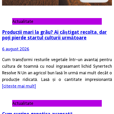
Actualitate
Producții mari la grâu? Ai câștigat recolta, dar
poți pierde startul culturii următoare
6 august 2026
Cum transformi resturile vegetale într-un avantaj pentru
cultura de toamnă cu noul ingrasamant lichid Synertech
Resolve N Un an agricol bun lasă în urmă mai mult decât o
producție ridicată. Lasă și o cantitate impresionantă
[citește mai mult]
Actualitate