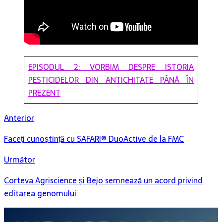
EPISODUL 2: VORBIM DESPRE ISTORIA
PESTICIDELOR DIN ANTICHITATE PÂNĂ ÎN
PREZENT
Anterior
Faceți cunoștință cu SAFARI® DuoActive de la FMC
Următor
Corteva Agriscience și Bejo semnează un acord privind
editarea genomului