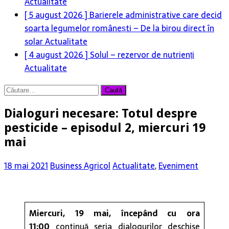
Actualitate
[ 5 august 2026 ]
Barierele administrative care decid
soarta legumelor românești – De la birou direct în
solar
Actualitate
[ 4 august 2026 ]
Solul – rezervor de nutrienți
Actualitate
Caută
după:
Dialoguri necesare: Totul despre
pesticide – episodul 2, miercuri 19
mai
18 mai 2021
Business Agricol
Actualitate
,
Eveniment
Miercuri, 19 mai, începând cu ora
11:00
continuă seria dialogurilor deschise