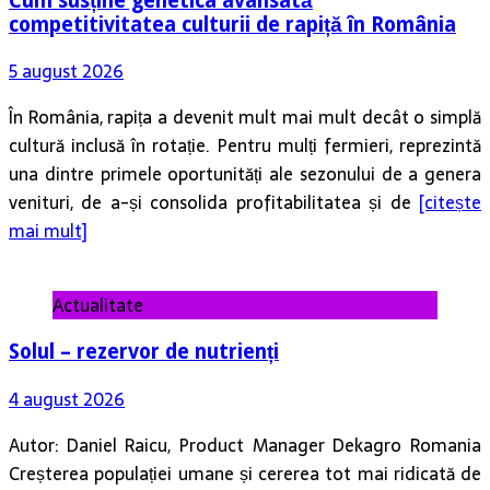
Cum susține genetica avansată
competitivitatea culturii de rapiță în România
5 august 2026
În România, rapița a devenit mult mai mult decât o simplă
cultură inclusă în rotație. Pentru mulți fermieri, reprezintă
una dintre primele oportunități ale sezonului de a genera
venituri, de a-și consolida profitabilitatea și de
[citește
mai mult]
Actualitate
Solul – rezervor de nutrienți
4 august 2026
Autor: Daniel Raicu, Product Manager Dekagro Romania
Creșterea populației umane și cererea tot mai ridicată de