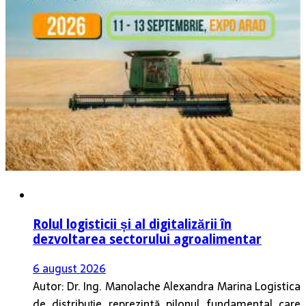
Rolul logisticii și al digitalizării în
dezvoltarea sectorului agroalimentar
6 august 2026
Autor: Dr. Ing. Manolache Alexandra Marina Logistica
de distribuție reprezintă pilonul fundamental care