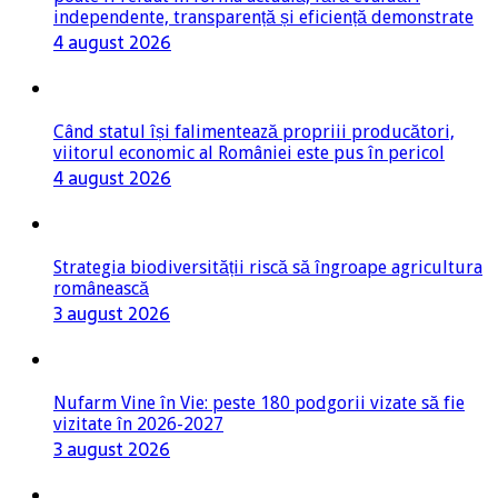
independente, transparență și eficiență demonstrate
4 august 2026
Când statul își falimentează propriii producători,
viitorul economic al României este pus în pericol
4 august 2026
Strategia biodiversității riscă să îngroape agricultura
românească
3 august 2026
Nufarm Vine în Vie: peste 180 podgorii vizate să fie
vizitate în 2026-2027
3 august 2026