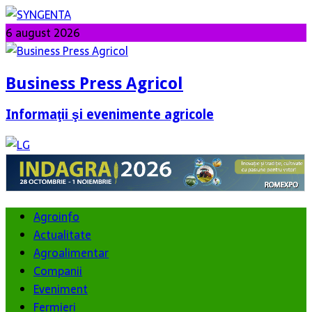
6 august 2026
Business Press Agricol
Informaţii şi evenimente agricole
Agroinfo
Actualitate
Agroalimentar
Companii
Eveniment
Fermieri