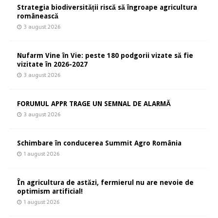
Strategia biodiversității riscă să îngroape agricultura
românească
3 august 2026
Nufarm Vine în Vie: peste 180 podgorii vizate să fie
vizitate în 2026-2027
3 august 2026
FORUMUL APPR TRAGE UN SEMNAL DE ALARMĂ
3 august 2026
Schimbare în conducerea Summit Agro România
1 august 2026
În agricultura de astăzi, fermierul nu are nevoie de
optimism artificial!
1 august 2026