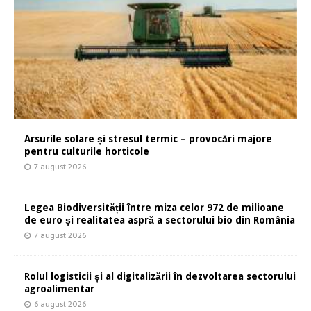
Arsurile solare și stresul termic – provocări majore
pentru culturile horticole
7 august 2026
Legea Biodiversității între miza celor 972 de milioane
de euro și realitatea aspră a sectorului bio din România
7 august 2026
Rolul logisticii și al digitalizării în dezvoltarea sectorului
agroalimentar
6 august 2026