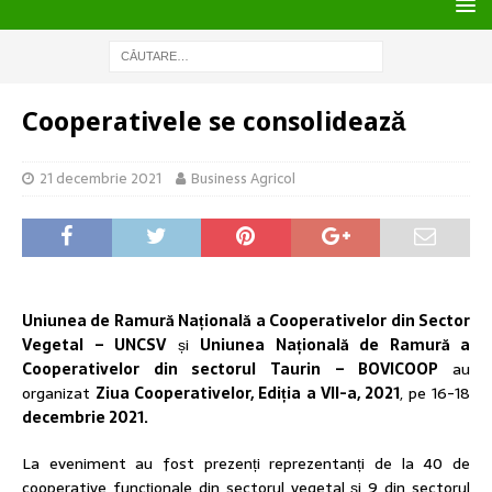
Cooperativele se consolidează
21 decembrie 2021
Business Agricol
Uniunea de Ramură Națională a Cooperativelor din Sector
Vegetal – UNCSV
și
Uniunea Națională de Ramură a
Cooperativelor din sectorul Taurin – BOVICOOP
au
organizat
Ziua Cooperativelor, Ediția a VII-a, 2021
, pe 16-18
decembrie 2021.
La eveniment au fost prezenți reprezentanți de la 40 de
cooperative funcționale din sectorul vegetal și 9 din sectorul