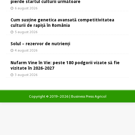
pierde startul culturii următoare
6 august 2026
Cum susține genetica avansată competitivitatea
culturii de rapiță în România
5 august 2026
Solul – rezervor de nutrienți
4 august 2026
Nufarm Vine în Vie: peste 180 podgorii vizate să fie
vizitate în 2026-2027
3 august 2026
Copyright © 2019-2026 | Business Press Agricol