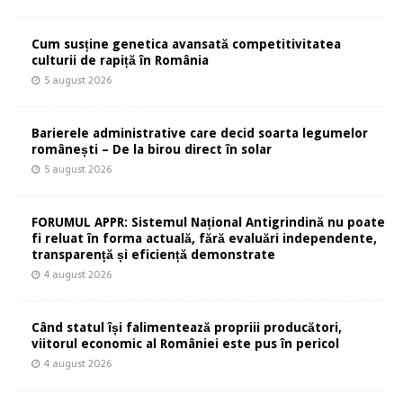
Cum susține genetica avansată competitivitatea
culturii de rapiță în România
5 august 2026
Barierele administrative care decid soarta legumelor
românești – De la birou direct în solar
5 august 2026
FORUMUL APPR: Sistemul Național Antigrindină nu poate
fi reluat în forma actuală, fără evaluări independente,
transparență și eficiență demonstrate
4 august 2026
Când statul își falimentează propriii producători,
viitorul economic al României este pus în pericol
4 august 2026