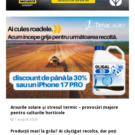
Arsurile solare și stresul termic – provocări majore
pentru culturile horticole
7 august 2026
Producții mari la grâu? Ai câștigat recolta, dar poți