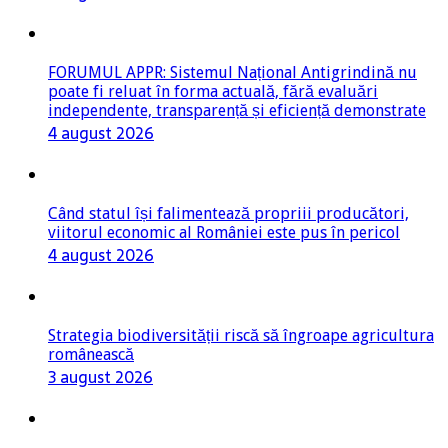
FORUMUL APPR: Sistemul Național Antigrindină nu
poate fi reluat în forma actuală, fără evaluări
independente, transparență și eficiență demonstrate
4 august 2026
Când statul își falimentează propriii producători,
viitorul economic al României este pus în pericol
4 august 2026
Strategia biodiversității riscă să îngroape agricultura
românească
3 august 2026