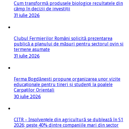
Cum transformă produsele biologice rezultatele din
câmp în decizii de investiții
31 iulie 2026
Clubul Fermierilor Români solicită prezentarea
publică a planului de măsuri pentru sectorul ovin și
termene asumate
31 iulie 2026
Ferma Bogdănești propune organizarea unor vizite
educaționale pentru tineri și studenți la poalele
Carpaților Orientali
30 iulie 2026
CITR – Insolvențele din agricultură se dublează în S1
2026; peste 40% dintre companiile mari din sector