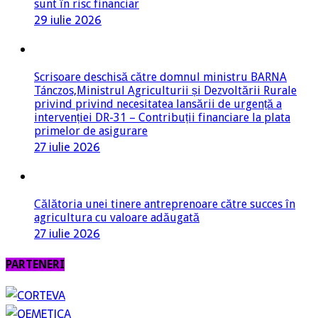
sunt în risc financiar
29 iulie 2026
Scrisoare deschisă către domnul ministru BARNA
Tánczos,Ministrul Agriculturii și Dezvoltării Rurale
privind privind necesitatea lansării de urgență a
intervenției DR-31 – Contribuții financiare la plata
primelor de asigurare
27 iulie 2026
Călătoria unei tinere antreprenoare către succes în
agricultura cu valoare adăugată
27 iulie 2026
PARTENERI