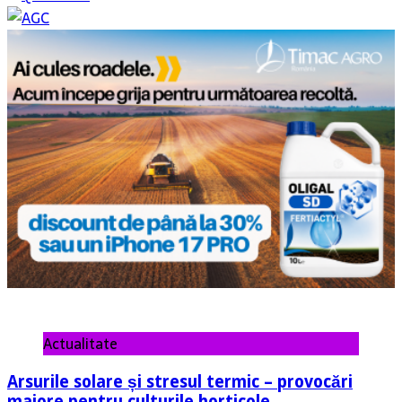
Actualitate
Arsurile solare și stresul termic – provocări
majore pentru culturile horticole