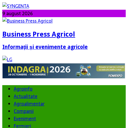
9 august 2026
Business Press Agricol
Informaţii şi evenimente agricole
Agroinfo
Actualitate
Agroalimentar
Companii
Eveniment
Fermieri