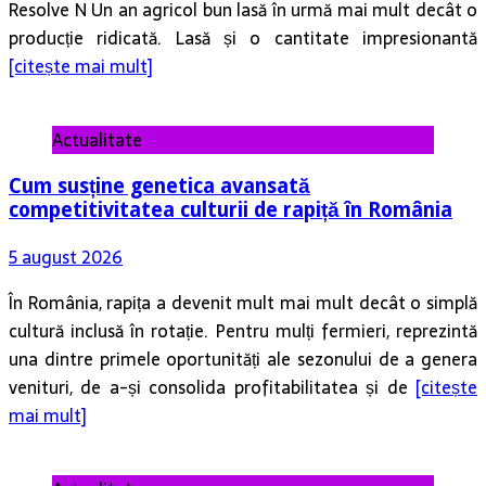
Resolve N Un an agricol bun lasă în urmă mai mult decât o
producție ridicată. Lasă și o cantitate impresionantă
[citește mai mult]
Actualitate
Cum susține genetica avansată
competitivitatea culturii de rapiță în România
5 august 2026
În România, rapița a devenit mult mai mult decât o simplă
cultură inclusă în rotație. Pentru mulți fermieri, reprezintă
una dintre primele oportunități ale sezonului de a genera
venituri, de a-și consolida profitabilitatea și de
[citește
mai mult]