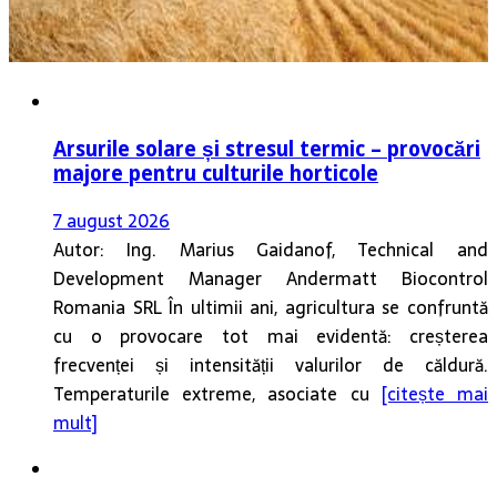
Arsurile solare și stresul termic – provocări
majore pentru culturile horticole
7 august 2026
Autor: Ing. Marius Gaidanof, Technical and
Development Manager Andermatt Biocontrol
Romania SRL În ultimii ani, agricultura se confruntă
cu o provocare tot mai evidentă: creșterea
frecvenței și intensității valurilor de căldură.
Temperaturile extreme, asociate cu
[citește mai
mult]