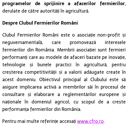
programelor de sprijinire a afacerilor fermierilor
,
derulate de către autorități în agricultură.
Despre Clubul Fermierilor Români
Clubul Fermierilor Români este o asociație non-profit și
neguvernamentală, care promovează interesele
fermierilor din România. Membrii asociației sunt fermieri
performanți care au modele de afaceri bazate pe inovație,
tehnologie și bunele practici în agricultură, pentru
creșterea competitivității și a valorii adăugate create în
acest domeniu. Obiectivul principal al Clubului este să
asigure implicarea activă a membrilor săi în procesul de
consultare și elaborare a reglementărilor europene și
naționale în domeniul agricol, cu scopul de a crește
performanța fermierilor din România.
Pentru mai multe referințe accesați
www.cfro.ro
.