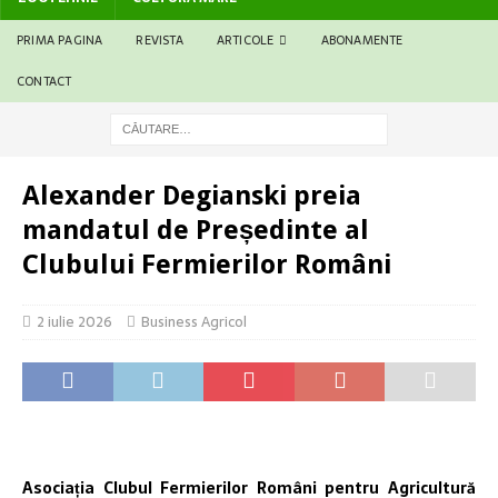
PRIMA PAGINA
REVISTA
ARTICOLE
ABONAMENTE
CONTACT
Alexander Degianski preia
mandatul de Președinte al
Clubului Fermierilor Români
2 iulie 2026
Business Agricol
Asociația Clubul Fermierilor Români pentru Agricultură