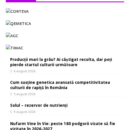
Producții mari la grâu? Ai câștigat recolta, dar poți
pierde startul culturii următoare
6 august 2026
Cum susține genetica avansată competitivitatea
culturii de rapiță în România
5 august 2026
Solul – rezervor de nutrienți
4 august 2026
Nufarm Vine în Vie: peste 180 podgorii vizate să fie
vizitate în 2026-2027