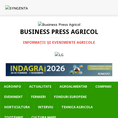
BUSINESS PRESS AGRICOL
INFORMAŢII ŞI EVENIMENTE AGRICOLE
AGROINFO
ACTUALITATE
AGROALIMENTAR
COMPANII
EVENIMENT
FERMIERI
FONDURI EUROPENE
HORTICULTURA
INTERVIU
TEHNICA AGRICOLA
ZOOTEHNIE
CULTURA MARE