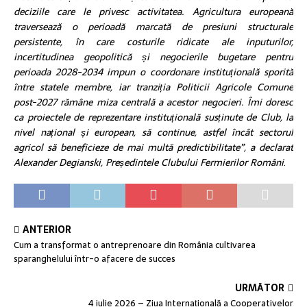
deciziile care le privesc activitatea. Agricultura europeană
traversează o perioadă marcată de presiuni structurale
persistente, în care costurile ridicate ale inputurilor,
incertitudinea geopolitică și negocierile bugetare pentru
perioada 2028-2034 impun o coordonare instituțională sporită
între statele membre, iar tranziția Politicii Agricole Comune
post-2027 rămâne miza centrală a acestor negocieri. Îmi doresc
ca proiectele de reprezentare instituțională susținute de Club, la
nivel național și european, să continue, astfel încât sectorul
agricol să beneficieze de mai multă predictibilitate”, a declarat
Alexander Degianski, Președintele Clubului Fermierilor Români
.
ANTERIOR
Cum a transformat o antreprenoare din România cultivarea
sparanghelului într-o afacere de succes
URMĂTOR
4 iulie 2026 – Ziua Internațională a Cooperativelor