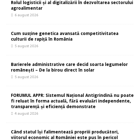
Rolul logisticii și al digitalizării în dezvoltarea sectorului
agroalimentar
6 august 2026
Cum susține genetica avansată competitivitatea
culturii de rapiță în România
5 august 2026
Barierele administrative care decid soarta legumelor
românești – De la birou direct în solar
5 august 2026
FORUMUL APPR: Sistemul Național Antigrindină nu poate
fi reluat în forma actuală, fără evaluări independente,
transparență și eficiență demonstrate
4 august 2026
Când statul își falimentează propriii producători,
viitorul economic al României este pus în pericol