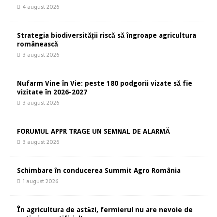
4 august 2026
Strategia biodiversității riscă să îngroape agricultura
românească
3 august 2026
Nufarm Vine în Vie: peste 180 podgorii vizate să fie
vizitate în 2026-2027
3 august 2026
FORUMUL APPR TRAGE UN SEMNAL DE ALARMĂ
3 august 2026
Schimbare în conducerea Summit Agro România
1 august 2026
În agricultura de astăzi, fermierul nu are nevoie de