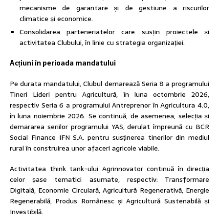
mecanisme de garantare și de gestiune a riscurilor
climatice și economice.
Consolidarea parteneriatelor care susțin proiectele și
activitatea Clubului, în linie cu strategia organizației.
Acțiuni în perioada mandatului
Pe durata mandatului, Clubul demarează Seria 8 a programului
Tineri Lideri pentru Agricultură, în luna octombrie 2026,
respectiv Seria 6 a programului Antreprenor în Agricultura 4.0,
în luna noiembrie 2026. Se continuă, de asemenea, selecția și
demararea seriilor programului YAS, derulat împreună cu BCR
Social Finance IFN S.A. pentru susținerea tinerilor din mediul
rural în construirea unor afaceri agricole viabile.
Activitatea think tank-ului Agrinnovator continuă în direcția
celor șase tematici asumate, respectiv: Transformare
Digitală, Economie Circulară, Agricultură Regenerativă, Energie
Regenerabilă, Produs Românesc și Agricultură Sustenabilă și
Investibilă.