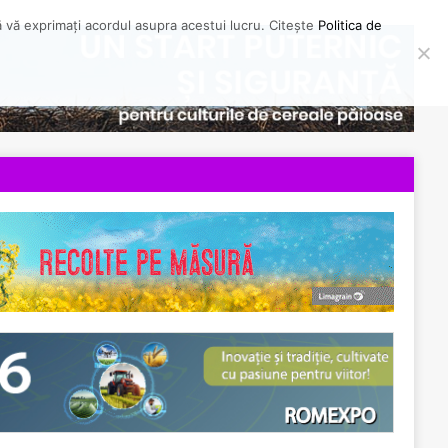
să vă exprimați acordul asupra acestui lucru. Citește
Politica de