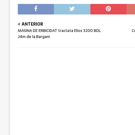
ANTERIOR
MASINA DE ERBICIDAT tractata Elios 3200 BDL
C
24m de la Bargam