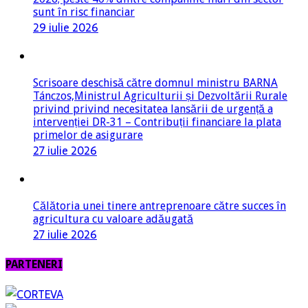
sunt în risc financiar
29 iulie 2026
Scrisoare deschisă către domnul ministru BARNA
Tánczos,Ministrul Agriculturii și Dezvoltării Rurale
privind privind necesitatea lansării de urgență a
intervenției DR-31 – Contribuții financiare la plata
primelor de asigurare
27 iulie 2026
Călătoria unei tinere antreprenoare către succes în
agricultura cu valoare adăugată
27 iulie 2026
PARTENERI