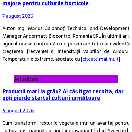
majore pentru culturile horticole
7 august 2026
Autor: Ing. Marius Gaidanof, Technical and Development
Manager Andermatt Biocontrol Romania SRL În ultimii ani,
agricultura se confruntă cu o provocare tot mai evidentă:
creșterea frecvenței și intensității valurilor de căldură.
Temperaturile extreme, asociate cu
[citește mai mult]
Actualitate
Producții mari la grâu? Ai câștigat recolta, dar
poți pierde startul culturii următoare
6 august 2026
Cum transformi resturile vegetale într-un avantaj pentru
cultura de toamnă cu noul ingrasamant lichid Synertech