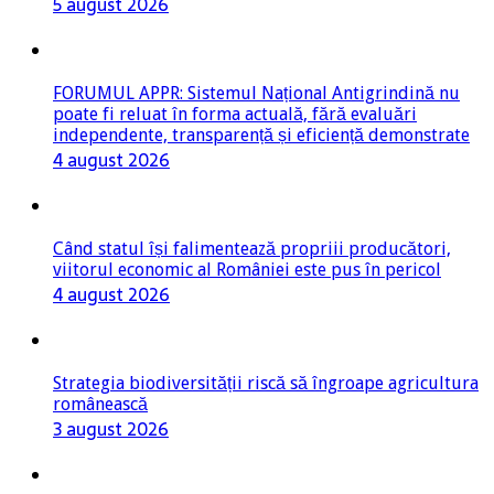
5 august 2026
FORUMUL APPR: Sistemul Național Antigrindină nu
poate fi reluat în forma actuală, fără evaluări
independente, transparență și eficiență demonstrate
4 august 2026
Când statul își falimentează propriii producători,
viitorul economic al României este pus în pericol
4 august 2026
Strategia biodiversității riscă să îngroape agricultura
românească
3 august 2026