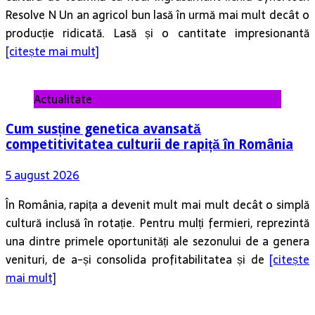
Resolve N Un an agricol bun lasă în urmă mai mult decât o
producție ridicată. Lasă și o cantitate impresionantă
[citește mai mult]
Actualitate
Cum susține genetica avansată
competitivitatea culturii de rapiță în România
5 august 2026
În România, rapița a devenit mult mai mult decât o simplă
cultură inclusă în rotație. Pentru mulți fermieri, reprezintă
una dintre primele oportunități ale sezonului de a genera
venituri, de a-și consolida profitabilitatea și de
[citește
mai mult]