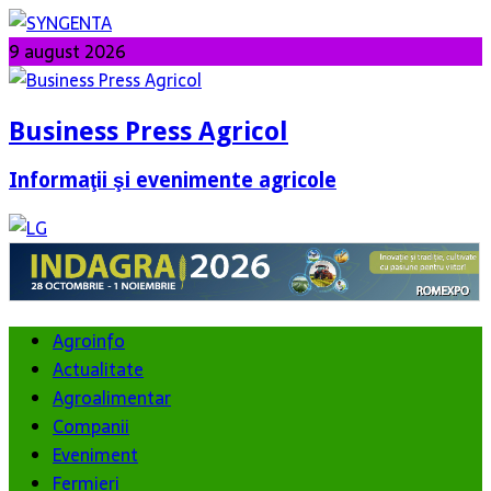
9 august 2026
Business Press Agricol
Informaţii şi evenimente agricole
Agroinfo
Actualitate
Agroalimentar
Companii
Eveniment
Fermieri