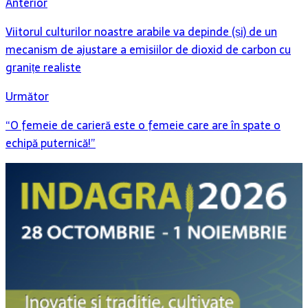
Anterior
Viitorul culturilor noastre arabile va depinde (și) de un
mecanism de ajustare a emisiilor de dioxid de carbon cu
granițe realiste
Următor
“O femeie de carieră este o femeie care are în spate o
echipă puternică!”