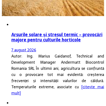
Arsurile solare și stresul termic – provocări
majore pentru culturile horticole
7 august 2026
Autor: Ing. Marius Gaidanof, Technical and
Development Manager Andermatt Biocontrol
Romania SRL În ultimii ani, agricultura se confruntă
cu o provocare tot mai evidentă: creșterea
frecvenței și intensității valurilor de căldură.
Temperaturile extreme, asociate cu
[citește mai
mult]