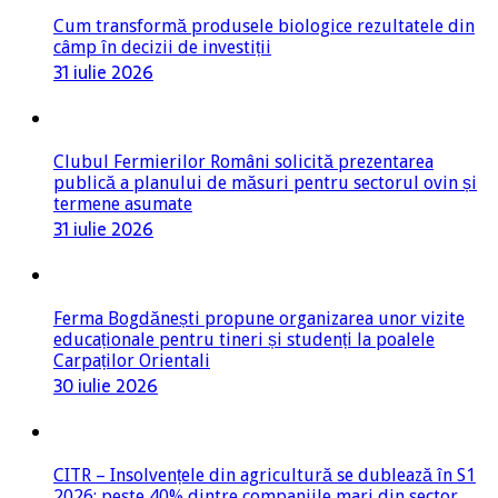
Cum transformă produsele biologice rezultatele din
câmp în decizii de investiții
31 iulie 2026
Clubul Fermierilor Români solicită prezentarea
publică a planului de măsuri pentru sectorul ovin și
termene asumate
31 iulie 2026
Ferma Bogdănești propune organizarea unor vizite
educaționale pentru tineri și studenți la poalele
Carpaților Orientali
30 iulie 2026
CITR – Insolvențele din agricultură se dublează în S1
2026; peste 40% dintre companiile mari din sector