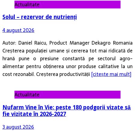
Actualitate
Solul – rezervor de nutrienți
4 august 2026
Autor: Daniel Raicu, Product Manager Dekagro Romania
Creșterea populației umane și cererea tot mai ridicată de
hrană pune o presiune constantă pe sectorul agro-
alimentar pentru obținerea unor produse calitative la un
cost rezonabil. Creșterea productivității
[citește mai mult]
Actualitate
Nufarm Vine în Vie: peste 180 podgorii vizate să
fie vizitate în 2026-2027
3 august 2026