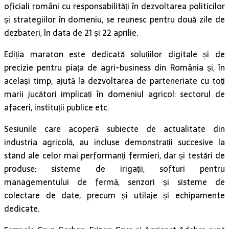
oficiali români cu responsabilități în dezvoltarea politicilor
și strategiilor în domeniu, se reunesc pentru două zile de
dezbateri, în data de 21 și 22 aprilie.
Ediția maraton este dedicată soluțiilor digitale și de
precizie pentru piața de agri-business din România și, în
același timp, ajută la dezvoltarea de parteneriate cu toți
marii jucători implicați în domeniul agricol: sectorul de
afaceri, instituții publice etc.
Sesiunile care acoperă subiecte de actualitate din
industria agricolă, au incluse demonstrații succesive la
stand ale celor mai performanți fermieri, dar și testări de
produse: sisteme de irigații, softuri pentru
managementului de fermă, senzori și sisteme de
colectare de date, precum și utilaje și echipamente
dedicate.