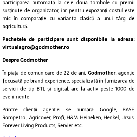
participarea automată la cele două tombole cu premii
susținute de organizator, iar pentru expozanți costul este
mic în comparație cu varianta clasică a unui târg de
agricultură.
Pachetele de participare sunt disponibile la adresa:
virtualagro@godmother.ro
Despre Godmother
În piața de comunicare de 22 de ani,
Godmother
, agenție
focusată pe brand experience, specializată în furnizarea de
servicii de tip BTL și digital, are la activ peste 1000 de
evenimente.
Printre clienții agenției se numără: Google, BASF,
Rompetrol, Agricover, Profi, H&M, Heineken, Henkel, Ursus,
Forever Living Products, Servier etc.