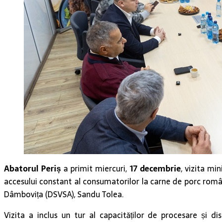
Abatorul Periș
a primit miercuri,
17 decembrie
, vizita min
accesului constant al consumatorilor la carne de porc românea
Dâmbovița (DSVSA), Sandu Tolea.
Vizita a inclus un tur al capacităților de procesare și d