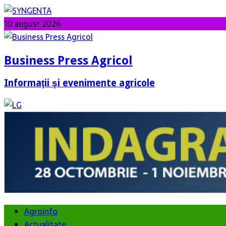
10 august 2026
Business Press Agricol
Informaţii şi evenimente agricole
Agroinfo
Actualitate