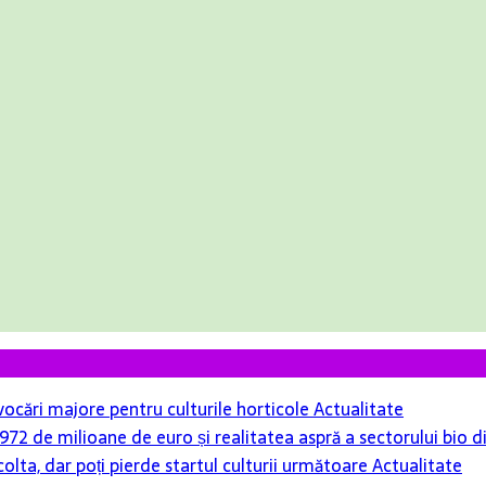
ovocări majore pentru culturile horticole
Actualitate
r 972 de milioane de euro și realitatea aspră a sectorului bio
colta, dar poți pierde startul culturii următoare
Actualitate