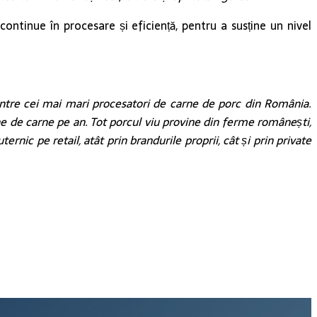
ontinue în procesare și eficiență, pentru a susține un nivel
rintre cei mai mari procesatori de carne de porc din România.
 de carne pe an. Tot porcul viu provine din ferme românești,
rnic pe retail, atât prin brandurile proprii, cât și prin private