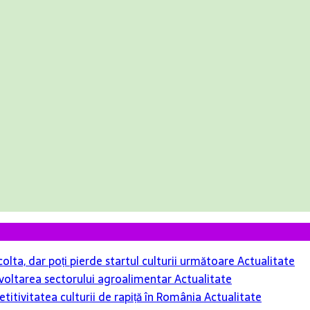
colta, dar poți pierde startul culturii următoare
Actualitate
 dezvoltarea sectorului agroalimentar
Actualitate
itivitatea culturii de rapiță în România
Actualitate