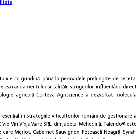
litate
rtunile cu grindină, până la perioadele prelungite de secetă.
erea randamentului și calității strugurilor, influențând direct
nologie agricolă Corteva Agriscience a dezvoltat molecula
ențial în strategiile viticultorilor români de gestionare a
 SC Vie Vin VînjuMare SRL, din județul Mehedinți, Talendo® este
ntre care Merlot, Cabernet Sauvignon, Fetească Neagră, Syrah,