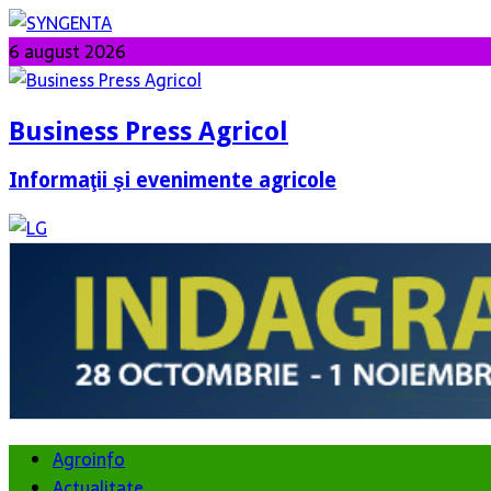
6 august 2026
Business Press Agricol
Informaţii şi evenimente agricole
Agroinfo
Actualitate