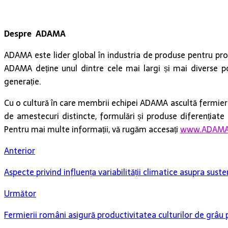
Despre ADAMA
ADAMA este lider global în industria de produse pentru prote
ADAMA deține unul dintre cele mai largi și mai diverse po
generație.
Cu o cultură în care membrii echipei ADAMA ascultă fermierii
de amestecuri distincte, formulări și produse diferențiate de
Pentru mai multe informații, vă rugăm accesați
www.ADAMA
Anterior
Aspecte privind influența variabilității climatice asupra suste
Următor
Fermierii români asigură productivitatea culturilor de grâu p