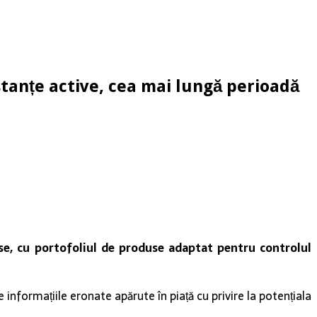
stanțe active, cea mai lungă perioadă
ase, cu portofoliul de produse adaptat pentru controlul
e informațiile eronate apărute în piață cu privire la potențiala