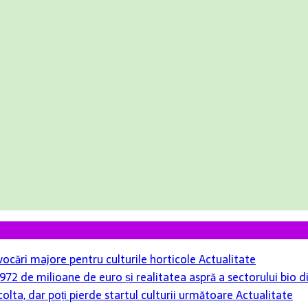
ovocări majore pentru culturile horticole
Actualitate
r 972 de milioane de euro și realitatea aspră a sectorului bio
colta, dar poți pierde startul culturii următoare
Actualitate