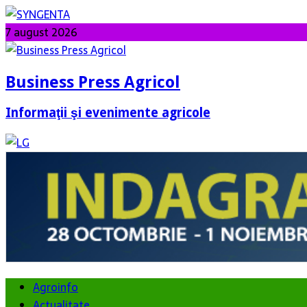
7 august 2026
Business Press Agricol
Informaţii şi evenimente agricole
Agroinfo
Actualitate