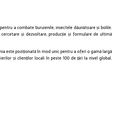
 pentru a combate buruienile, insectele dăunătoare și bolile.
 cercetare și dezvoltare, producție și formulare de ultimă
ania este poziționată în mod unic pentru a oferi o gamă largă
lor și clienților locali în peste 100 de țări la nivel global.