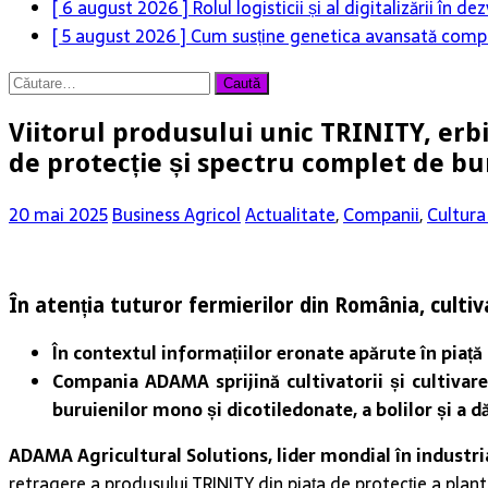
[ 6 august 2026 ]
Rolul logisticii și al digitalizării în
[ 5 august 2026 ]
Cum susține genetica avansată compet
Caută
după:
Viitorul produsului unic TRINITY, erb
de protecție și spectru complet de b
20 mai 2025
Business Agricol
Actualitate
,
Companii
,
Cultur
În atenția tuturor fermierilor din România,
cultiv
În contextul informațiilor eronate apărute în piață 
Compania ADAMA sprijină cultivatorii și cultivare
buruienilor mono și dicotiledonate, a bolilor și a 
ADAMA Agricultural Solutions, lider mondial în industri
retragere a produsului TRINITY din piața de protecție a plan