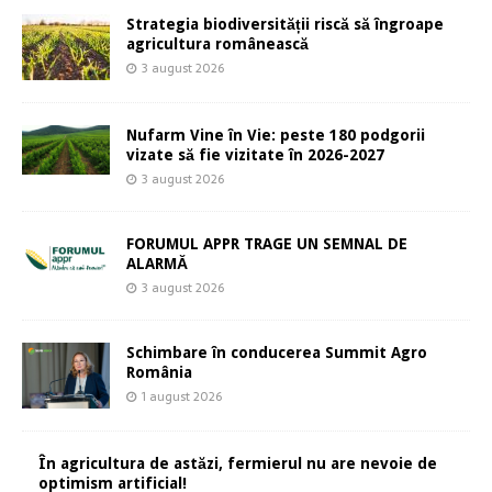
Strategia biodiversității riscă să îngroape
agricultura românească
3 august 2026
Nufarm Vine în Vie: peste 180 podgorii
vizate să fie vizitate în 2026-2027
3 august 2026
FORUMUL APPR TRAGE UN SEMNAL DE
ALARMĂ
3 august 2026
Schimbare în conducerea Summit Agro
România
1 august 2026
În agricultura de astăzi, fermierul nu are nevoie de
optimism artificial!