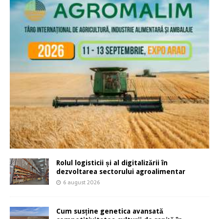
Rolul logisticii și al digitalizării în
dezvoltarea sectorului agroalimentar
6 august 2026
Cum susține genetica avansată