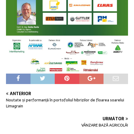
ANTERIOR
Noutate și performanță în portofoliul hibrizilor de floarea soarelui
Limagrain
URMĂTOR
VÂNZARE BAZĂ AGRICOLĂ!