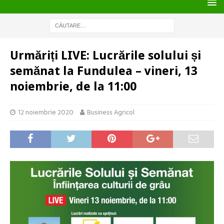
Urmăriți LIVE: Lucrările solului și
semănat la Fundulea – vineri, 13
noiembrie, de la 11:00
12 noiembrie 2020
Business Agricol