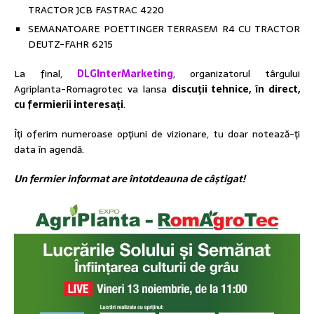
TRACTOR JCB FASTRAC 4220
SEMANATOARE POETTINGER TERRASEM R4 CU TRACTOR
DEUTZ-FAHR 6215
La final,
DLGInterMarketing
, organizatorul târgului
Agriplanta-Romagrotec va lansa
discuţii tehnice, în direct,
cu fermierii interesaţi
.
Îţi oferim numeroase opţiuni de vizionare, tu doar notează-ţi
data în agendă.
Un fermier informat are întotdeauna de câştigat!