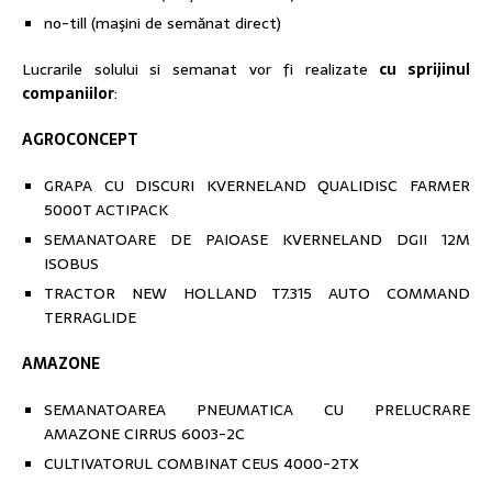
no-till (maşini de semănat direct)
Lucrarile solului si semanat vor fi realizate
cu sprijinul
companiilor
:
AGROCONCEPT
GRAPA CU DISCURI KVERNELAND QUALIDISC FARMER
5000T ACTIPACK
SEMANATOARE DE PAIOASE KVERNELAND DGII 12M
ISOBUS
TRACTOR NEW HOLLAND T7.315 AUTO COMMAND
TERRAGLIDE
AMAZONE
SEMANATOAREA PNEUMATICA CU PRELUCRARE
AMAZONE CIRRUS 6003-2C
CULTIVATORUL COMBINAT CEUS 4000-2TX