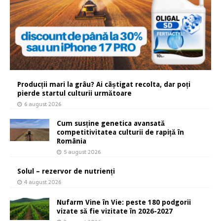
Producții mari la grâu? Ai câștigat recolta, dar poți
pierde startul culturii următoare
6 august 2026
Cum susține genetica avansată
competitivitatea culturii de rapiță în
România
5 august 2026
Solul – rezervor de nutrienți
4 august 2026
Nufarm Vine în Vie: peste 180 podgorii
vizate să fie vizitate în 2026-2027