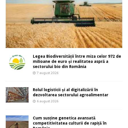
Legea Biodiversității între miza celor 972 de
milioane de euro și realitatea aspră a
sectorului bio din România
7 august 2026
Rolul logisticii și al digitalizării în
dezvoltarea sectorului agroalimentar
6 august 2026
Cum susține genetica avansată
competitivitatea culturii de rapiță în