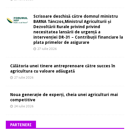
Scrisoare deschisă către domnul ministru
BARNA Tánczos,Ministrul Agriculturii și
Dezvoltării Rurale privind privind
necesitatea lansării de urgență a
intervenției DR-31 – Contribuții financiare la
plata primelor de asigurare
27 iulie 2026
Călătoria unei tinere antreprenoare către succes în
agricultura cu valoare adăugată
27 iulie 2026
Noua generație de experți, cheia unei agriculturi mai
competitive
24 iulie 2026
PARTENERI