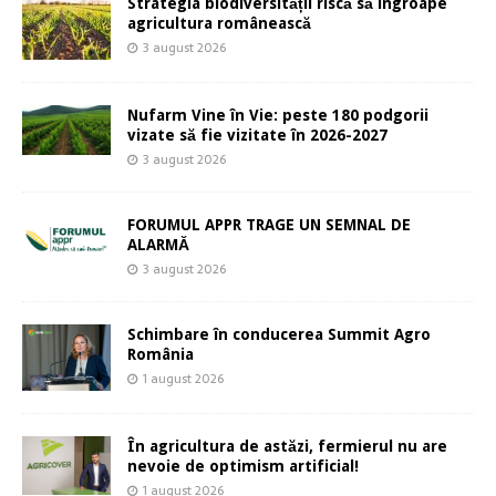
Strategia biodiversității riscă să îngroape
agricultura românească
3 august 2026
Nufarm Vine în Vie: peste 180 podgorii
vizate să fie vizitate în 2026-2027
3 august 2026
FORUMUL APPR TRAGE UN SEMNAL DE
ALARMĂ
3 august 2026
Schimbare în conducerea Summit Agro
România
1 august 2026
În agricultura de astăzi, fermierul nu are
nevoie de optimism artificial!
1 august 2026