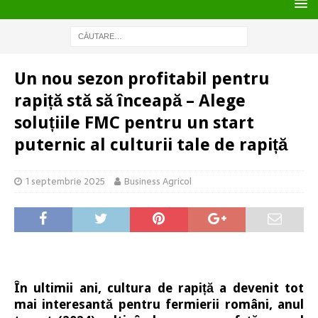
Un nou sezon profitabil pentru
rapiță stă să înceapă – Alege
soluțiile FMC pentru un start
puternic al culturii tale de rapiță
1 septembrie 2025
Business Agricol
În ultimii ani, cultura de rapiță a devenit tot
mai interesantă pentru fermierii români, anul