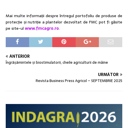
Mai multe informații despre întregul portofoliu de produse de
protecție și nutriție a plantelor dezvoltat de FMC pot fi găsite
pe site-ul
www.fmcagro.ro
.
ANTERIOR
Îngrășămintele și biostimulatorii, cheile agriculturii de mâine
URMĂTOR
Revista Business Press Agricol – SEPTEMBRIE 2025