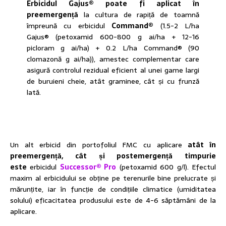
Erbicidul Gajus® poate fi aplicat în
preemergență
la cultura de rapiță de toamnă
împreună cu erbicidul
Command®
(1.5-2 L/ha
Gajus® (petoxamid 600-800 g ai/ha + 12-16
picloram g ai/ha) + 0.2 L/ha Command® (90
clomazonă g ai/ha)), amestec complementar care
asigură controlul rezidual eficient al unei game largi
de buruieni cheie, atât graminee, cât și cu frunză
lată.
Un alt erbicid din portofoliul FMC cu aplicare
atât în
preemergență, cât și postemergență timpurie
este
erbicidul
Successor® Pro
(petoxamid 600 g/l). Efectul
maxim al erbicidului se obține pe terenurile bine prelucrate și
mărunțite, iar în funcție de condițiile climatice (umiditatea
solului) eficacitatea produsului este de 4-6 săptămâni de la
aplicare.