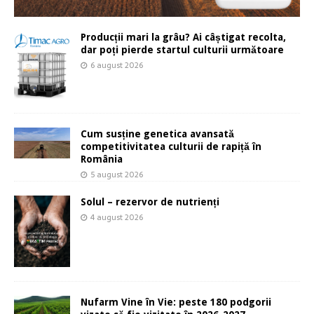
Producții mari la grâu? Ai câștigat recolta,
dar poți pierde startul culturii următoare
6 august 2026
Cum susține genetica avansată
competitivitatea culturii de rapiță în
România
5 august 2026
Solul – rezervor de nutrienți
4 august 2026
Nufarm Vine în Vie: peste 180 podgorii