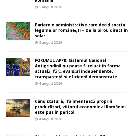
România
5 august 2026
Barierele administrative care decid soarta
legumelor românești – De la birou direct în
solar
5 august 2026
FORUMUL APPR: Sistemul Național
Antigrindină nu poate fi reluat în forma
actuală, fără evaluări independente,
transparență și eficiență demonstrate
4 august 2026
Când statul își falimentează propriii
producători, viitorul economic al României
este pus în pericol
4 august 2026