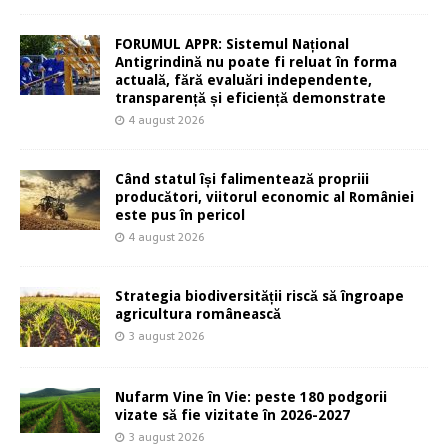
FORUMUL APPR: Sistemul Național
Antigrindină nu poate fi reluat în forma
actuală, fără evaluări independente,
transparență și eficiență demonstrate
4 august 2026
Când statul își falimentează propriii
producători, viitorul economic al României
este pus în pericol
4 august 2026
Strategia biodiversității riscă să îngroape
agricultura românească
3 august 2026
Nufarm Vine în Vie: peste 180 podgorii
vizate să fie vizitate în 2026-2027
3 august 2026