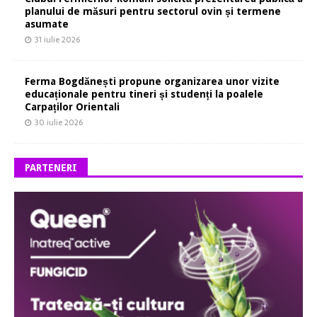
planului de măsuri pentru sectorul ovin și termene
asumate
31 iulie 2026
Ferma Bogdănești propune organizarea unor vizite
educaționale pentru tineri și studenți la poalele
Carpaților Orientali
30 iulie 2026
PARTENERI