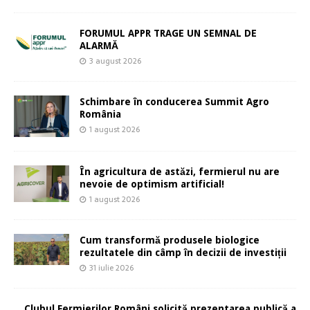
FORUMUL APPR TRAGE UN SEMNAL DE
ALARMĂ
3 august 2026
Schimbare în conducerea Summit Agro
România
1 august 2026
În agricultura de astăzi, fermierul nu are
nevoie de optimism artificial!
1 august 2026
Cum transformă produsele biologice
rezultatele din câmp în decizii de investiții
31 iulie 2026
Clubul Fermierilor Români solicită prezentarea publică a