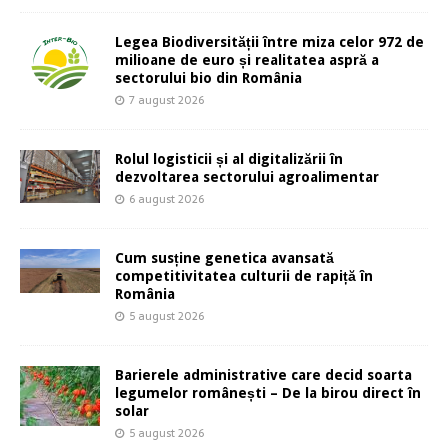
Legea Biodiversității între miza celor 972 de
milioane de euro și realitatea aspră a
sectorului bio din România
7 august 2026
Rolul logisticii și al digitalizării în
dezvoltarea sectorului agroalimentar
6 august 2026
Cum susține genetica avansată
competitivitatea culturii de rapiță în
România
5 august 2026
Barierele administrative care decid soarta
legumelor românești – De la birou direct în
solar
5 august 2026