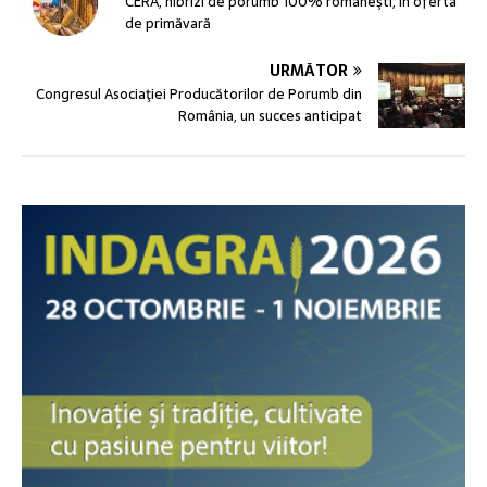
CERA, hibrizi de porumb 100% româneşti, în oferta
de primăvară
URMĂTOR
Congresul Asociaţiei Producătorilor de Porumb din
România, un succes anticipat