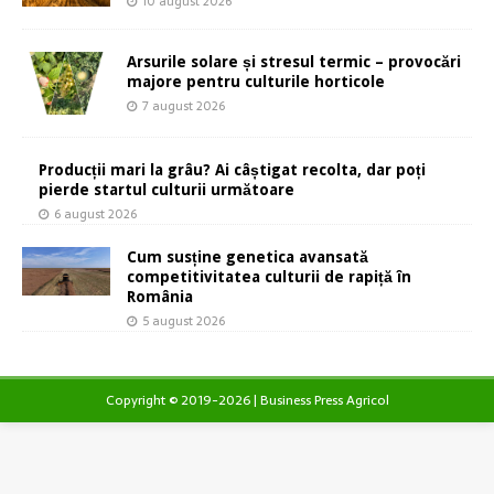
10 august 2026
Arsurile solare și stresul termic – provocări
majore pentru culturile horticole
7 august 2026
Producții mari la grâu? Ai câștigat recolta, dar poți
pierde startul culturii următoare
6 august 2026
Cum susține genetica avansată
competitivitatea culturii de rapiță în
România
5 august 2026
Copyright © 2019-2026 | Business Press Agricol