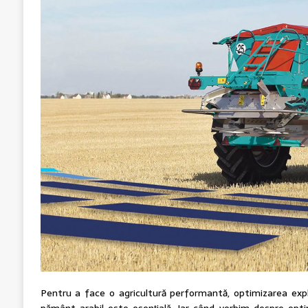
Pentru a face o agricultură performantă, optimizarea expl
pământ arabil este esențială. Iar când vorbim despre opt