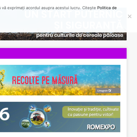
să vă exprimați acordul asupra acestui lucru. Citește
Politica de