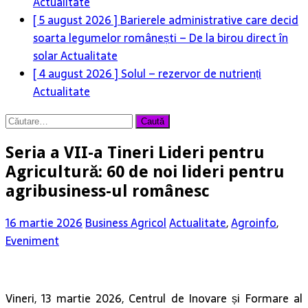
Actualitate
[ 5 august 2026 ]
Barierele administrative care decid
soarta legumelor românești – De la birou direct în
solar
Actualitate
[ 4 august 2026 ]
Solul – rezervor de nutrienți
Actualitate
Caută
după:
Seria a VII-a Tineri Lideri pentru
Agricultură: 60 de noi lideri pentru
agribusiness-ul românesc
16 martie 2026
Business Agricol
Actualitate
,
Agroinfo
,
Eveniment
Vineri, 13 martie 2026, Centrul de Inovare și Formare al