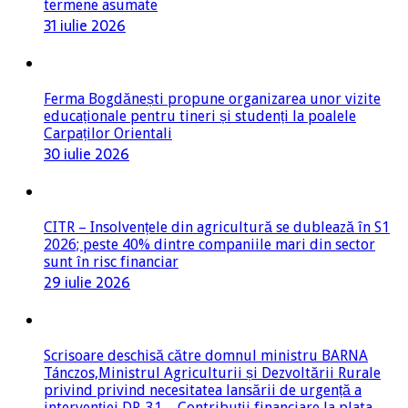
termene asumate
31 iulie 2026
Ferma Bogdănești propune organizarea unor vizite
educaționale pentru tineri și studenți la poalele
Carpaților Orientali
30 iulie 2026
CITR – Insolvențele din agricultură se dublează în S1
2026; peste 40% dintre companiile mari din sector
sunt în risc financiar
29 iulie 2026
Scrisoare deschisă către domnul ministru BARNA
Tánczos,Ministrul Agriculturii și Dezvoltării Rurale
privind privind necesitatea lansării de urgență a
intervenției DR-31 – Contribuții financiare la plata