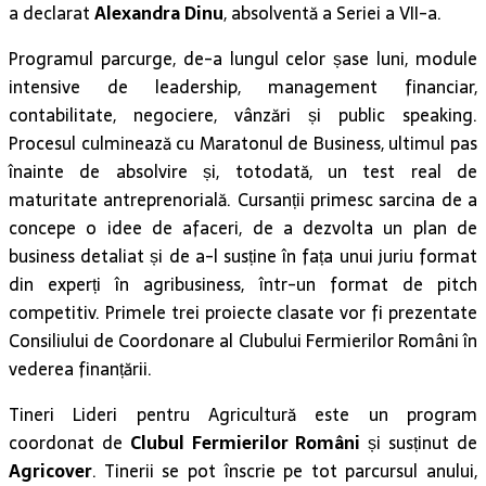
a declarat
Alexandra Dinu
, absolventă a Seriei a VII-a.
Programul parcurge, de-a lungul celor șase luni, module
intensive de leadership, management financiar,
contabilitate, negociere, vânzări și public speaking.
Procesul culminează cu Maratonul de Business, ultimul pas
înainte de absolvire și, totodată, un test real de
maturitate antreprenorială. Cursanții primesc sarcina de a
concepe o idee de afaceri, de a dezvolta un plan de
business detaliat și de a-l susține în fața unui juriu format
din experți în agribusiness, într-un format de pitch
competitiv. Primele trei proiecte clasate vor fi prezentate
Consiliului de Coordonare al Clubului Fermierilor Români în
vederea finanțării.
Tineri Lideri pentru Agricultură este un program
coordonat de
Clubul Fermierilor Români
și susținut de
Agricover
. Tinerii se pot înscrie pe tot parcursul anului,