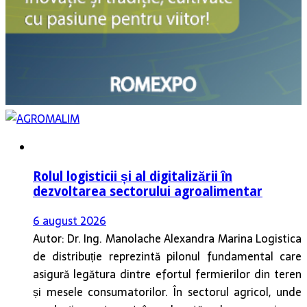
Rolul logisticii și al digitalizării în
dezvoltarea sectorului agroalimentar
6 august 2026
Autor: Dr. Ing. Manolache Alexandra Marina Logistica
de distribuție reprezintă pilonul fundamental care
asigură legătura dintre efortul fermierilor din teren
și mesele consumatorilor. În sectorul agricol, unde