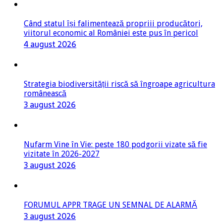
Când statul își falimentează propriii producători,
viitorul economic al României este pus în pericol
4 august 2026
Strategia biodiversității riscă să îngroape agricultura
românească
3 august 2026
Nufarm Vine în Vie: peste 180 podgorii vizate să fie
vizitate în 2026-2027
3 august 2026
FORUMUL APPR TRAGE UN SEMNAL DE ALARMĂ
3 august 2026