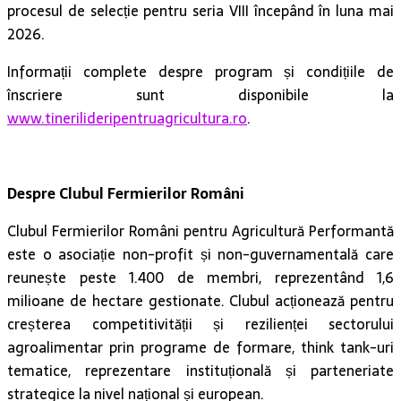
procesul de selecție pentru seria VIII începând în luna mai
2026.
Informații complete despre program și condițiile de
înscriere sunt disponibile la
www.tinerilideripentruagricultura.ro
.
Despre Clubul Fermierilor Români
Clubul Fermierilor Români pentru Agricultură Performantă
este o asociație non-profit și non-guvernamentală care
reunește peste 1.400 de membri, reprezentând 1,6
milioane de hectare gestionate. Clubul acționează pentru
creșterea competitivității și rezilienței sectorului
agroalimentar prin programe de formare, think tank-uri
tematice, reprezentare instituțională și parteneriate
strategice la nivel național și european.