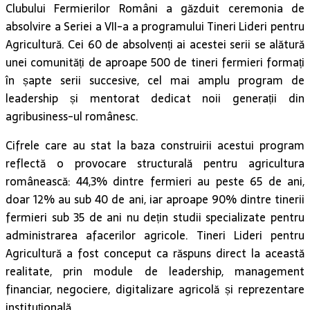
Clubului Fermierilor Români a găzduit ceremonia de
absolvire a Seriei a VII-a a programului Tineri Lideri pentru
Agricultură. Cei 60 de absolvenți ai acestei serii se alătură
unei comunități de aproape 500 de tineri fermieri formați
în șapte serii succesive, cel mai amplu program de
leadership și mentorat dedicat noii generații din
agribusiness-ul românesc.
Cifrele care au stat la baza construirii acestui program
reflectă o provocare structurală pentru agricultura
românească: 44,3% dintre fermieri au peste 65 de ani,
doar 12% au sub 40 de ani, iar aproape 90% dintre tinerii
fermieri sub 35 de ani nu dețin studii specializate pentru
administrarea afacerilor agricole. Tineri Lideri pentru
Agricultură a fost conceput ca răspuns direct la această
realitate, prin module de leadership, management
financiar, negociere, digitalizare agricolă și reprezentare
instituțională.