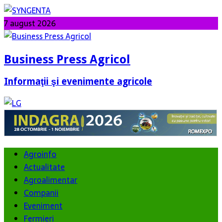
7 august 2026
Business Press Agricol
Informaţii şi evenimente agricole
Agroinfo
Actualitate
Agroalimentar
Companii
Eveniment
Fermieri