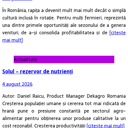
În România, rapița a devenit mult mai mult decât o simplă
cultură inclusă în rotație. Pentru mulți fermieri, reprezintă
una dintre primele oportunități ale sezonului de a genera
venituri, de a-și consolida profitabilitatea și de
[citește
mai mult]
Actualitate
Solul – rezervor de nutrienți
4 august 2026
Autor: Daniel Raicu, Product Manager Dekagro Romania
Creșterea populației umane și cererea tot mai ridicată de
hrană pune o presiune constantă pe sectorul agro-
alimentar pentru obținerea unor produse calitative la un
cost rezonabil. Creșterea productivității
[citește mai mult]