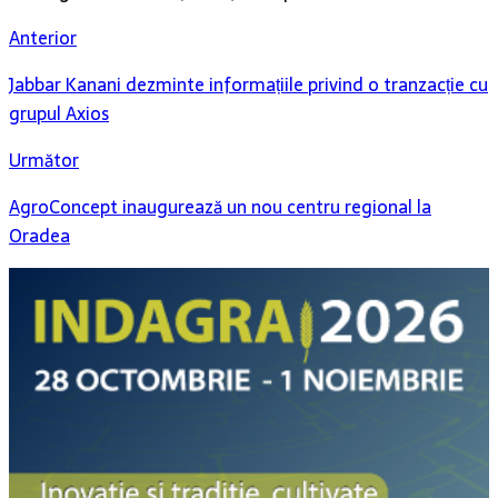
Anterior
Jabbar Kanani dezminte informațiile privind o tranzacție cu
grupul Axios
Următor
AgroConcept inaugurează un nou centru regional la
Oradea