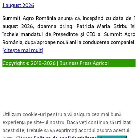
1 august 2026
Summit Agro România anunță că, începând cu data de 1
august 2026, doamna dr.ing. Patricia Maria Știrbu își
încheie mandatul de Președinte și CEO al Summit Agro
România, după aproape nouă ani la conducerea companiei.
[citește mai mult]
Copyright © 2019-2026 | Business Press Agricol
Utilizăm cookie-uri pentru a vă asigura cea mai bună
experiență pe site-ul nostru. Dacă veți continua să utilizați
acest site, trebuie să vă exprimați acordul asupra acestui