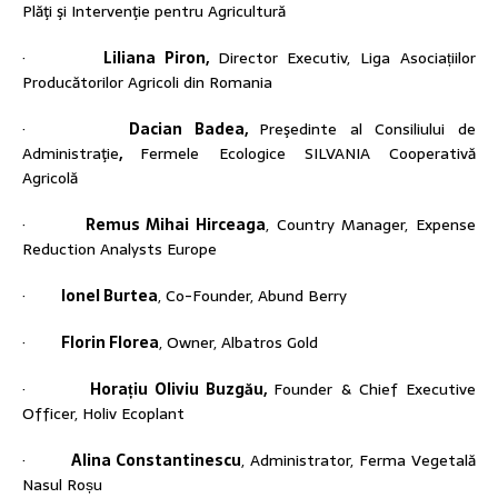
Plăţi şi Intervenţie pentru Agricultură
·
Liliana Piron,
Director Executiv, Liga Asociațiilor
Producătorilor Agricoli din Romania
·
Dacian Badea,
Preşedinte al Consiliului de
Administraţie
,
Fermele Ecologice SILVANIA Cooperativă
Agricolă
·
Remus Mihai Hirceaga
, Country Manager, Expense
Reduction Analysts Europe
·
Ionel Burtea
, Co-Founder, Abund Berry
·
Florin Florea
, Owner, Albatros Gold
·
Horațiu Oliviu Buzgău,
Founder & Chief Executive
Officer, Holiv Ecoplant
·
Alina Constantinescu
, Administrator, Ferma Vegetală
Nasul Roșu