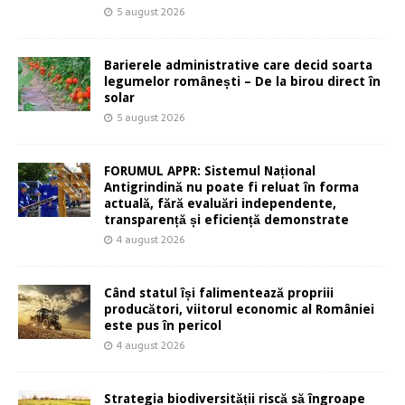
5 august 2026
Barierele administrative care decid soarta
legumelor românești – De la birou direct în
solar
5 august 2026
FORUMUL APPR: Sistemul Național
Antigrindină nu poate fi reluat în forma
actuală, fără evaluări independente,
transparență și eficiență demonstrate
4 august 2026
Când statul își falimentează propriii
producători, viitorul economic al României
este pus în pericol
4 august 2026
Strategia biodiversității riscă să îngroape