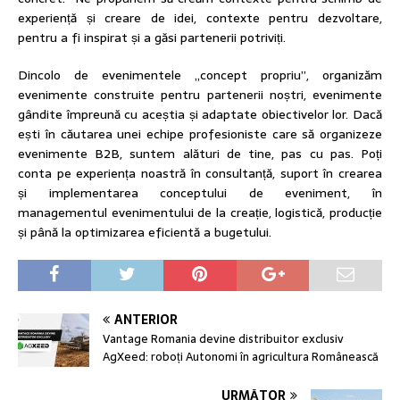
experiență și creare de idei, contexte pentru dezvoltare,
pentru a fi inspirat și a găsi partenerii potriviți.
Dincolo de evenimentele „concept propriu”, organizăm
evenimente construite pentru partenerii noștri, evenimente
gândite împreună cu aceștia și adaptate obiectivelor lor. Dacă
ești în căutarea unei echipe profesioniste care să organizeze
evenimente B2B, suntem alături de tine, pas cu pas. Poți
conta pe experiența noastră în consultanță, suport în crearea
și implementarea conceptului de eveniment, în
managementul evenimentului de la creație, logistică, producție
și până la optimizarea eficientă a bugetului.
ANTERIOR
Vantage Romania devine distribuitor exclusiv
AgXeed: roboți Autonomi în agricultura Românească
URMĂTOR