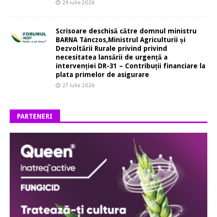
29 iulie 2026
Scrisoare deschisă către domnul ministru
BARNA Tánczos,Ministrul Agriculturii și
Dezvoltării Rurale privind privind
necesitatea lansării de urgență a
intervenției DR-31 – Contribuții financiare la
plata primelor de asigurare
27 iulie 2026
PARTENERI