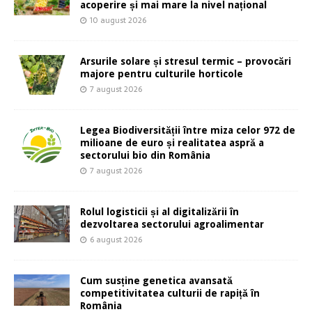
acoperire și mai mare la nivel național
10 august 2026
Arsurile solare și stresul termic – provocări
majore pentru culturile horticole
7 august 2026
Legea Biodiversității între miza celor 972 de
milioane de euro și realitatea aspră a
sectorului bio din România
7 august 2026
Rolul logisticii și al digitalizării în
dezvoltarea sectorului agroalimentar
6 august 2026
Cum susține genetica avansată
competitivitatea culturii de rapiță în
România