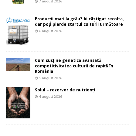
7 august 2026
Producții mari la grâu? Ai câștigat recolta,
dar poți pierde startul culturii următoare
6 august 2026
Cum susține genetica avansată
competitivitatea culturii de rapiță în
România
5 august 2026
Solul – rezervor de nutrienți
4 august 2026