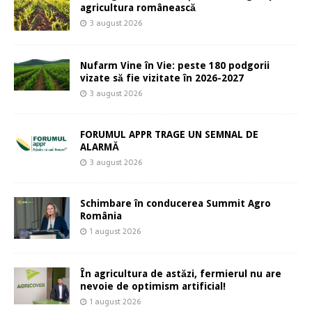
agricultura românească
3 august 2026
Nufarm Vine în Vie: peste 180 podgorii
vizate să fie vizitate în 2026-2027
3 august 2026
FORUMUL APPR TRAGE UN SEMNAL DE
ALARMĂ
3 august 2026
Schimbare în conducerea Summit Agro
România
1 august 2026
În agricultura de astăzi, fermierul nu are
nevoie de optimism artificial!
1 august 2026