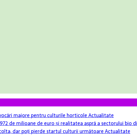
ovocări majore pentru culturile horticole
Actualitate
r 972 de milioane de euro și realitatea aspră a sectorului bio
colta, dar poți pierde startul culturii următoare
Actualitate