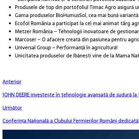
Produsele de top din portofoliul Timac Agro asigură un
Gama produselor BioHumusSol, cea mai bună variantă p
Ecofol România a participat la cel mai animat târg ag
Metzer România – Tehnologii inovatoare de gestionare
Marcoser – O afacere creată din pasiunea pentru agric
Universal Group – Performanță în agricultură!
Unicitatea produselor de Ibănești vine de la Mama Nat
Anterior
JOHN DEERE investește în tehnologie avansată de sudură la 
Următor
Conferința Națională a Clubului Fermierilor Români dedicată 