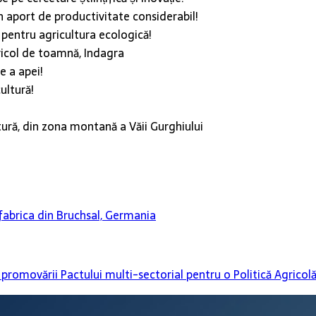
 aport de productivitate considerabil!
entru agricultura ecologică!
ricol de toamnă, Indagra
 a apei!
ultură!
ură, din zona montană a Văii Gurghiului
fabrica din Bruchsal, Germania
promovării Pactului multi-sectorial pentru o Politică Agricol