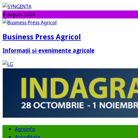
8 august 2026
Business Press Agricol
Informaţii şi evenimente agricole
Agroinfo
Actualitate