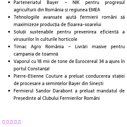
Tehnologiile avansate ajută fermierii români să
maximizeze producția de floarea-soarelui
Soluții sustenabile pentru prevenirea eficientă a
virusurilor în culturile horticole
Timac Agro România – Livrări masive pentru
campania de toamnă
Vaporul cu 18 mii de tone de Eurocereal 34 a ajuns în
portul Constanța!
Pierre-Etienne Couture a preluat conducerea stației
de procesare a semințelor Bayer din Sinești
Fermierul Sandor Darabont a preluat mandatul de
Președinte al Clubului Fermierilor Români
Anterior