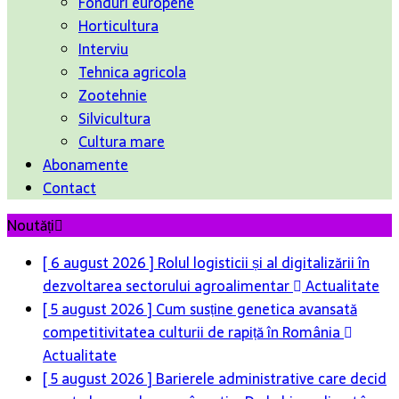
Fonduri europene
Horticultura
Interviu
Tehnica agricola
Zootehnie
Silvicultura
Cultura mare
Abonamente
Contact
Noutăți
[ 5 august 2026 ]
Cum susține genetica avansată
competitivitatea culturii de rapiță în România
Actualitate
[ 5 august 2026 ]
Barierele administrative care decid
soarta legumelor românești – De la birou direct în
solar
Actualitate