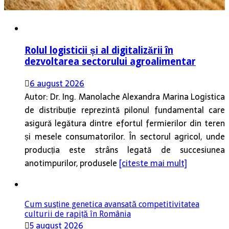
Rolul logisticii și al digitalizării în
dezvoltarea sectorului agroalimentar
6 august 2026
Autor: Dr. Ing. Manolache Alexandra Marina Logistica
de distribuție reprezintă pilonul fundamental care
asigură legătura dintre efortul fermierilor din teren
și mesele consumatorilor. În sectorul agricol, unde
producția este strâns legată de succesiunea
anotimpurilor, produsele
[citește mai mult]
Cum susține genetica avansată competitivitatea
culturii de rapiță în România
5 august 2026