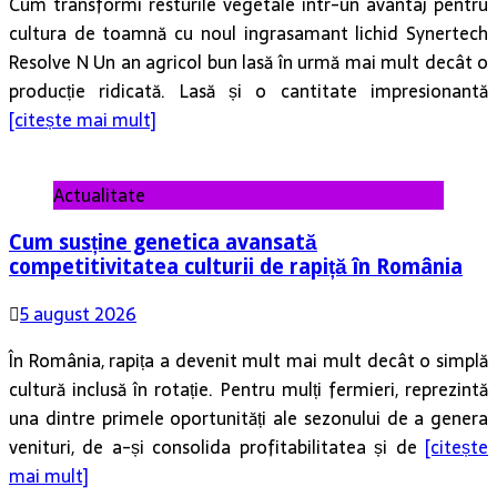
Resolve N Un an agricol bun lasă în urmă mai mult decât o
producție ridicată. Lasă și o cantitate impresionantă
[citește mai mult]
Actualitate
Cum susține genetica avansată
competitivitatea culturii de rapiță în România
5 august 2026
În România, rapița a devenit mult mai mult decât o simplă
cultură inclusă în rotație. Pentru mulți fermieri, reprezintă
una dintre primele oportunități ale sezonului de a genera
venituri, de a-și consolida profitabilitatea și de
[citește
mai mult]