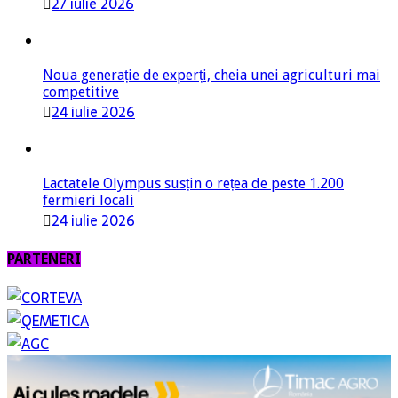
Noua generație de experți, cheia unei agriculturi mai
competitive
24 iulie 2026
Lactatele Olympus susțin o rețea de peste 1.200
fermieri locali
24 iulie 2026
PARTENERI