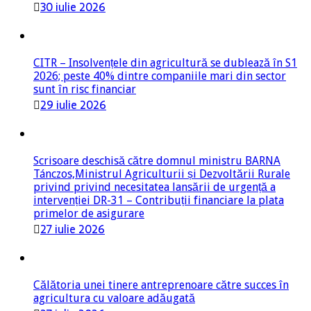
CITR – Insolvențele din agricultură se dublează în S1
2026; peste 40% dintre companiile mari din sector
sunt în risc financiar
29 iulie 2026
Scrisoare deschisă către domnul ministru BARNA
Tánczos,Ministrul Agriculturii și Dezvoltării Rurale
privind privind necesitatea lansării de urgență a
intervenției DR-31 – Contribuții financiare la plata
primelor de asigurare
27 iulie 2026
Călătoria unei tinere antreprenoare către succes în
agricultura cu valoare adăugată
27 iulie 2026