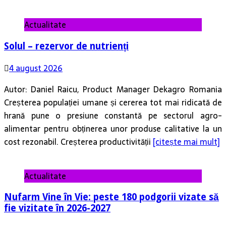
Actualitate
Solul – rezervor de nutrienți
4 august 2026
Autor: Daniel Raicu, Product Manager Dekagro Romania
Creșterea populației umane și cererea tot mai ridicată de
hrană pune o presiune constantă pe sectorul agro-
alimentar pentru obținerea unor produse calitative la un
cost rezonabil. Creșterea productivității
[citește mai mult]
Actualitate
Nufarm Vine în Vie: peste 180 podgorii vizate să
fie vizitate în 2026-2027
3 august 2026