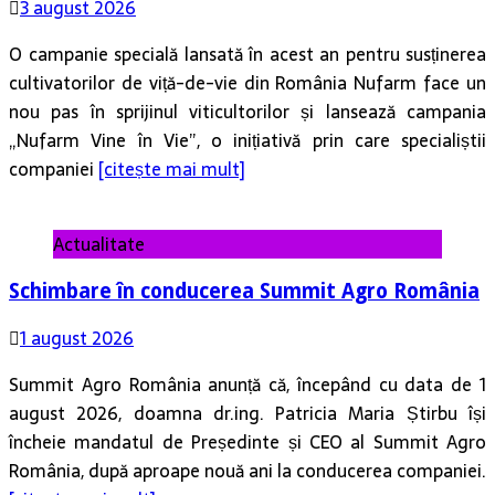
O campanie specială lansată în acest an pentru susținerea
cultivatorilor de viță-de-vie din România Nufarm face un
nou pas în sprijinul viticultorilor și lansează campania
„Nufarm Vine în Vie”, o inițiativă prin care specialiștii
companiei
[citește mai mult]
Actualitate
Schimbare în conducerea Summit Agro România
1 august 2026
Summit Agro România anunță că, începând cu data de 1
august 2026, doamna dr.ing. Patricia Maria Știrbu își
încheie mandatul de Președinte și CEO al Summit Agro
România, după aproape nouă ani la conducerea companiei.
[citește mai mult]
Copyright © 2019-2026 | Business Press Agricol