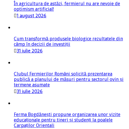
1 august 2026
Cum transformă produsele biologice rezultatele din
câmp în decizii de investiții
31 iulie 2026
Clubul Fermierilor Români solicită prezentarea
publică a planului de măsuri pentru sectorul ovin și
termene asumate
31 iulie 2026
Ferma Bogdănești propune organizarea unor vizite
educaționale pentru tineri și studenți la poalele
Carpaților Orientali
30 iulie 2026