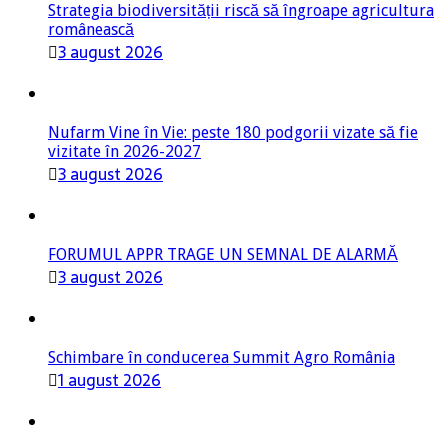
3 august 2026
Nufarm Vine în Vie: peste 180 podgorii vizate să fie
vizitate în 2026-2027
3 august 2026
FORUMUL APPR TRAGE UN SEMNAL DE ALARMĂ
3 august 2026
Schimbare în conducerea Summit Agro România
1 august 2026
În agricultura de astăzi, fermierul nu are nevoie de
optimism artificial!