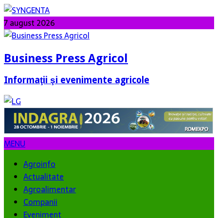
7 august 2026
Business Press Agricol
Informaţii şi evenimente agricole
MENU
Agroinfo
Actualitate
Agroalimentar
Companii
Eveniment