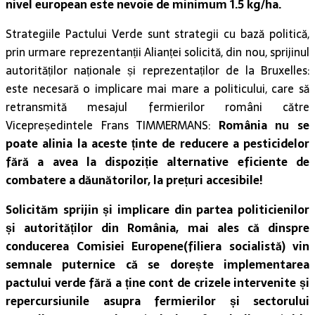
nivel european este nevoie de minimum 1.5 kg/ha.
Strategiile Pactului Verde sunt strategii cu bază politică,
prin urmare reprezentanții Alianței solicită, din nou, sprijinul
autorităților naționale și reprezentaților de la Bruxelles:
este necesară o implicare mai mare a politicului, care să
retransmită mesajul fermierilor români către
Vicepreședintele Frans TIMMERMANS:
România nu se
poate alinia la aceste ținte de reducere a pesticidelor
fără a avea la dispoziție alternative eficiente de
combatere a dăunătorilor, la prețuri accesibile!
Solicităm sprijin și implicare din partea politicienilor
și autorităților din România,
mai ales că dinspre
conducerea Comisiei Europene(filiera socialistă) vin
semnale puternice că se dorește implementarea
pactului verde fără a ține cont de crizele intervenite și
repercursiunile asupra fermierilor și sectorului