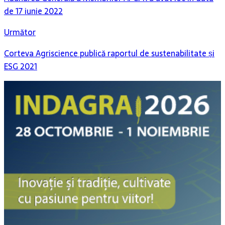
de 17 iunie 2022
Următor
Corteva Agriscience publică raportul de sustenabilitate și
ESG 2021