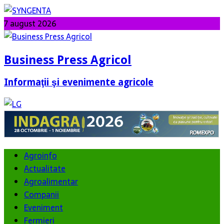
7 august 2026
Business Press Agricol
Informaţii şi evenimente agricole
Agroinfo
Actualitate
Agroalimentar
Companii
Eveniment
Fermieri