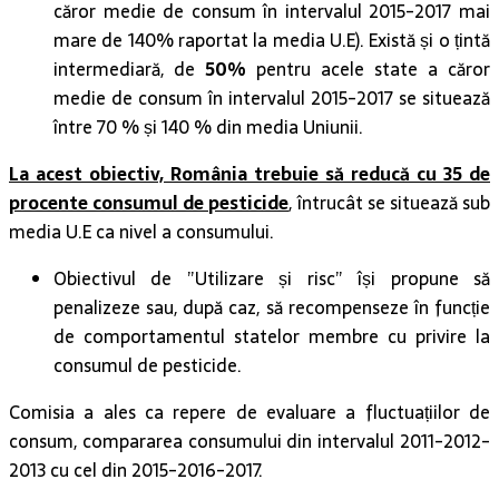
căror medie de consum în intervalul 2015-2017 mai
mare de 140% raportat la media U.E). Există și o țintă
intermediară, de
50%
pentru acele state a căror
medie de consum în intervalul 2015-2017 se situează
între 70 % și 140 % din media Uniunii.
La acest obiectiv, România trebuie să reducă cu 35 de
procente consumul de pesticide
, întrucât se situează sub
media U.E ca nivel a consumului.
Obiectivul de ”Utilizare și risc” își propune să
penalizeze sau, după caz, să recompenseze în funcție
de comportamentul statelor membre cu privire la
consumul de pesticide.
Comisia a ales ca repere de evaluare a fluctuațiilor de
consum, compararea consumului din intervalul 2011-2012-
2013 cu cel din 2015-2016-2017.