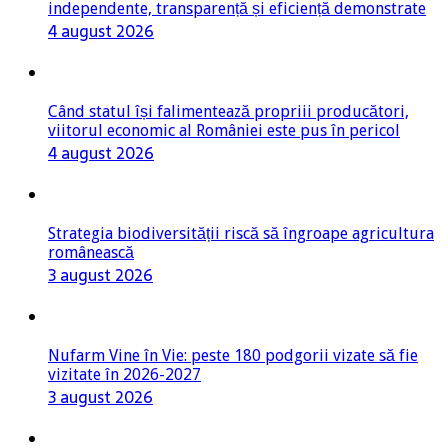
independente, transparență și eficiență demonstrate
4 august 2026
Când statul își falimentează propriii producători,
viitorul economic al României este pus în pericol
4 august 2026
Strategia biodiversității riscă să îngroape agricultura
românească
3 august 2026
Nufarm Vine în Vie: peste 180 podgorii vizate să fie
vizitate în 2026-2027
3 august 2026