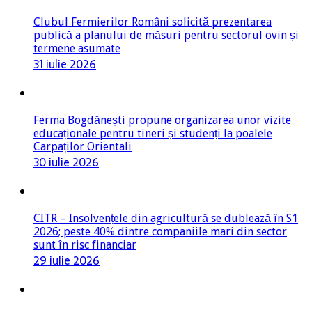
Clubul Fermierilor Români solicită prezentarea
publică a planului de măsuri pentru sectorul ovin și
termene asumate
31 iulie 2026
Ferma Bogdănești propune organizarea unor vizite
educaționale pentru tineri și studenți la poalele
Carpaților Orientali
30 iulie 2026
CITR – Insolvențele din agricultură se dublează în S1
2026; peste 40% dintre companiile mari din sector
sunt în risc financiar
29 iulie 2026