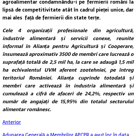
agroalimentar condamnându-i pe fermierii români la
lipsă de competitivitate atât în cadrul pieței unice, dar
mai ales față de fermierii din state terțe.
Cele 4 organizații profesionale din agricultură,
industrie alimentară și servicii conexe, reunite
informal în Alianța pentru Agricultură și Cooperare,
însumează aproximativ 3500 de membri care lucrează o
suprafață totală de 2,5 mil ha, la care se adaugă 1,5 mil
ha echivalentul UVM aferent zootehniei, pe întreg
teritoriul României. Alianța cuprinde totodată și
membri care activează în industria alimentară și
cumulează a cifră de afaceri de 24,2%, respectiv un
număr de angajați de 15,95% din totalul sectorului
alimentar românesc.
Anterior
Adunarea Generală a Membrilor APCPR a avut loc în data