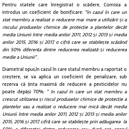
Pentru statele care înregistrat o scădere, Comisia a
introdus un coeficient de bonificare:
”în cazul în care un
stat membru a realizat o reducere mai mare a utilizării și a
riscului produselor chimice de protecție a plantelor decât
media Uniunii între media anilor 2011, 2012 și 2013 și media
anilor 2015, 2016 și 2017, o cifră care se stabilește scăzând
din 50% diferența dintre reducerea realizată și reducerea
medie a Uniunii”.
Diametral opus,în cazul în care statul membru a raportat o
creștere, se va aplica un coeficient de penalizare, sub
rezerva că ținta maximă de reducere a pesticidelor nu
poate depăși 70%:
” în cazul în care un stat membru a
crescut utilizarea și riscul produselor chimice de protecție a
plantelor sau a realizat o reducere mai mică decât media
Uniunii între media anilor 2011, 2012 și 2013 și media anilor
2015, 2016 și 2017, cifră care se stabilește prin adăugarea la