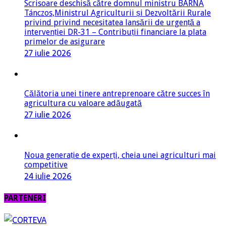
Scrisoare deschisă către domnul ministru BARNA
Tánczos,Ministrul Agriculturii și Dezvoltării Rurale
privind privind necesitatea lansării de urgență a
intervenției DR-31 – Contribuții financiare la plata
primelor de asigurare
27 iulie 2026
Călătoria unei tinere antreprenoare către succes în
agricultura cu valoare adăugată
27 iulie 2026
Noua generație de experți, cheia unei agriculturi mai
competitive
24 iulie 2026
PARTENERI