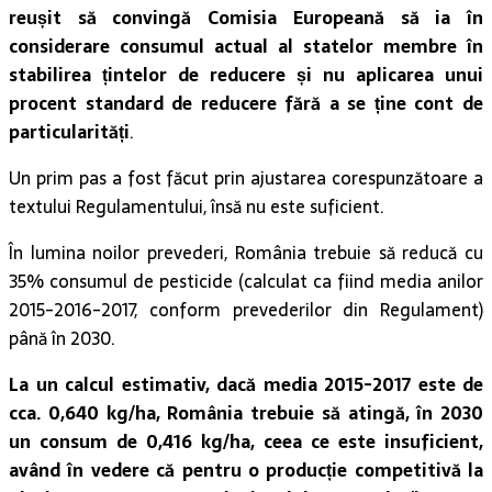
reușit să convingă Comisia Europeană să ia în
considerare consumul actual al statelor membre în
stabilirea țintelor de reducere și nu aplicarea unui
procent standard de reducere fără a se ține cont de
particularități
.
Un prim pas a fost făcut prin ajustarea corespunzătoare a
textului Regulamentului, însă nu este suficient.
În lumina noilor prevederi, România trebuie să reducă cu
35% consumul de pesticide (calculat ca fiind media anilor
2015-2016-2017, conform prevederilor din Regulament)
până în 2030.
La un calcul estimativ, dacă media 2015-2017 este de
cca. 0,640 kg/ha, România trebuie să atingă, în 2030
un consum de 0,416 kg/ha, ceea ce este insuficient,
având în vedere că pentru o producție competitivă la