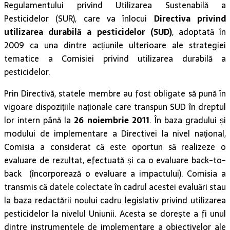
Regulamentului privind Utilizarea Sustenabilă a
Pesticidelor (SUR), care va înlocui
Directiva privind
utilizarea durabilă a pesticidelor (SUD)
, adoptată în
2009 ca una dintre acțiunile ulterioare ale strategiei
tematice a Comisiei privind utilizarea durabilă a
pesticidelor.
Prin Directivă, statele membre au fost obligate să pună în
vigoare dispozițiile naționale care transpun SUD în dreptul
lor intern până la
26 noiembrie 2011
. În baza gradului și
modului de implementare a Directivei la nivel național,
Comisia a considerat că este oportun să realizeze o
evaluare de rezultat, efectuată și ca o evaluare back-to-
back (încorporează o evaluare a impactului). Comisia a
transmis că datele colectate în cadrul acestei evaluări stau
la baza redactării noului cadru legislativ privind utilizarea
pesticidelor la nivelul Uniunii. Acesta se dorește a fi unul
dintre instrumentele de implementare a obiectivelor ale