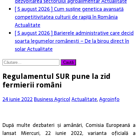
dezvoltarea sectorului agroalimentar
Actualitate
[ 5 august 2026 ]
Cum susține genetica avansată
competitivitatea culturii de rapiță în România
Actualitate
[ 5 august 2026 ]
Barierele administrative care decid
soarta legumelor românești – De la birou direct în
solar
Actualitate
Caută
după:
Regulamentul SUR pune la zid
fermierii români
24 iunie 2022
Business Agricol
Actualitate
,
Agroinfo
După multe dezbateri și amânări, Comisia Europeană a
lansat Miercuri, 22 iunie 2022, varianta oficială a