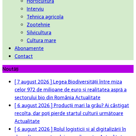
Horticultura
Interviu
Tehnica agricola
Zootehnie
Silvicultura
Cultura mare
Abonamente
Contact
Noutăți
[ 7 august 2026 ]
Legea Biodiversității între miza
celor 972 de milioane de euro și realitatea aspră a
sectorului bio din România
Actualitate
[ 6 august 2026 ]
Producții mari la grâu? Ai câștigat
recolta, dar poți pierde startul culturii următoare
Actualitate
[ 6 august 2026 ]
Rolul logisticii și al digitalizării în