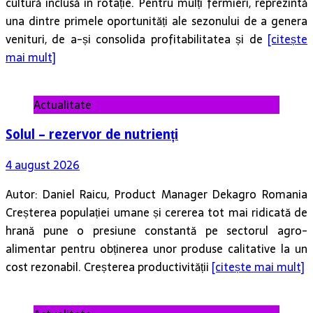
cultură inclusă în rotație. Pentru mulți fermieri, reprezintă
una dintre primele oportunități ale sezonului de a genera
venituri, de a-și consolida profitabilitatea și de
[citește
mai mult]
Actualitate
Solul – rezervor de nutrienți
4 august 2026
Autor: Daniel Raicu, Product Manager Dekagro Romania
Creșterea populației umane și cererea tot mai ridicată de
hrană pune o presiune constantă pe sectorul agro-
alimentar pentru obținerea unor produse calitative la un
cost rezonabil. Creșterea productivității
[citește mai mult]