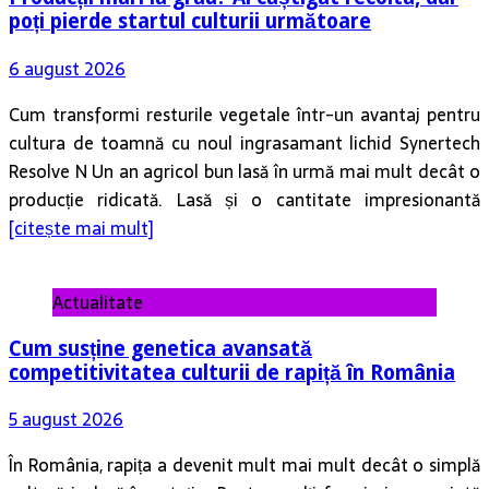
poți pierde startul culturii următoare
6 august 2026
Cum transformi resturile vegetale într-un avantaj pentru
cultura de toamnă cu noul ingrasamant lichid Synertech
Resolve N Un an agricol bun lasă în urmă mai mult decât o
producție ridicată. Lasă și o cantitate impresionantă
[citește mai mult]
Actualitate
Cum susține genetica avansată
competitivitatea culturii de rapiță în România
5 august 2026
În România, rapița a devenit mult mai mult decât o simplă