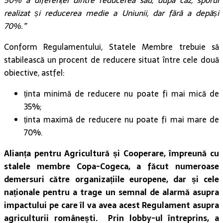
50% a diferenței dintre reducerea sau, după caz, sporul
realizat și reducerea medie a Uniunii, dar fără a depăși
70%.”
Conform Regulamentului, Statele Membre trebuie să
stabilească un procent de reducere situat între cele două
obiective, astfel:
ținta minimă de reducere nu poate fi mai mică de
35%;
ținta maximă de reducere nu poate fi mai mare de
70%.
Alianța pentru Agricultură și Cooperare, împreună cu
stalele membre Copa-Cogeca, a făcut numeroase
demersuri către organizațiile europene, dar și cele
naționale pentru a trage un semnal de alarmă asupra
impactului pe care îl va avea acest Regulament asupra
agriculturii românești. Prin lobby-ul întreprins, a