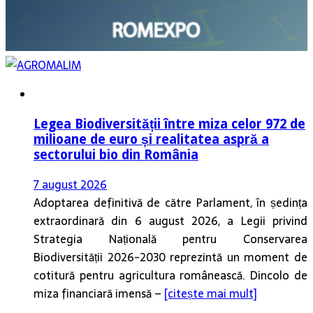
Legea Biodiversității între miza celor 972 de
milioane de euro și realitatea aspră a
sectorului bio din România
7 august 2026
Adoptarea definitivă de către Parlament, în ședința
extraordinară din 6 august 2026, a Legii privind
Strategia Națională pentru Conservarea
Biodiversității 2026-2030 reprezintă un moment de
cotitură pentru agricultura românească. Dincolo de
miza financiară imensă –
[citește mai mult]