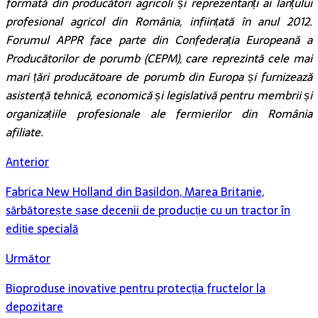
formată din producători agricoli și reprezentanți ai lanțului
profesional agricol din România, inființată în anul 2012.
Forumul APPR face parte din Confederația Europeană a
Producătorilor de porumb (CEPM), care reprezintă cele mai
mari țări producătoare de porumb din Europa și furnizează
asistență tehnică, economică și legislativă pentru membrii și
organizațiile profesionale ale fermierilor din România
afiliate.
Anterior
Fabrica New Holland din Basildon, Marea Britanie,
sărbătorește șase decenii de producție cu un tractor în
ediție specială
Următor
Bioproduse inovative pentru protecția fructelor la
depozitare