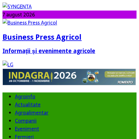
7 august 2026
Business Press Agricol
Informaţii şi evenimente agricole
Agroinfo
Actualitate
Agroalimentar
Companii
Eveniment
Fermieri