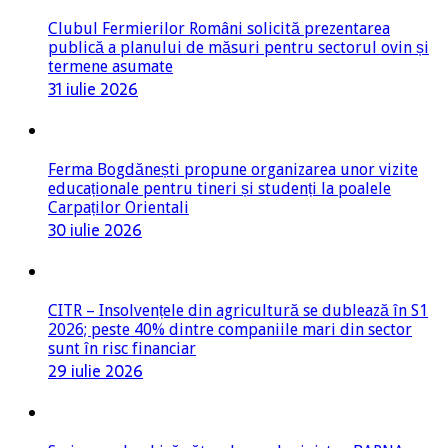
Clubul Fermierilor Români solicită prezentarea
publică a planului de măsuri pentru sectorul ovin și
termene asumate
31 iulie 2026
Ferma Bogdănești propune organizarea unor vizite
educaționale pentru tineri și studenți la poalele
Carpaților Orientali
30 iulie 2026
CITR – Insolvențele din agricultură se dublează în S1
2026; peste 40% dintre companiile mari din sector
sunt în risc financiar
29 iulie 2026