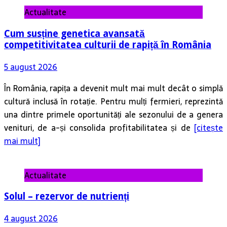
Actualitate
Cum susține genetica avansată
competitivitatea culturii de rapiță în România
5 august 2026
În România, rapița a devenit mult mai mult decât o simplă
cultură inclusă în rotație. Pentru mulți fermieri, reprezintă
una dintre primele oportunități ale sezonului de a genera
venituri, de a-și consolida profitabilitatea și de
[citește
mai mult]
Actualitate
Solul – rezervor de nutrienți
4 august 2026