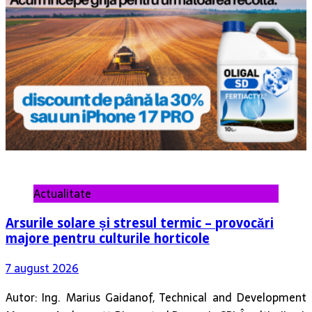
Actualitate
Arsurile solare și stresul termic – provocări
majore pentru culturile horticole
7 august 2026
Autor: Ing. Marius Gaidanof, Technical and Development