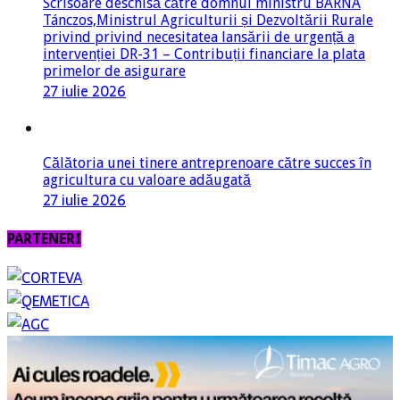
Scrisoare deschisă către domnul ministru BARNA
Tánczos,Ministrul Agriculturii și Dezvoltării Rurale
privind privind necesitatea lansării de urgență a
intervenției DR-31 – Contribuții financiare la plata
primelor de asigurare
27 iulie 2026
Călătoria unei tinere antreprenoare către succes în
agricultura cu valoare adăugată
27 iulie 2026
PARTENERI