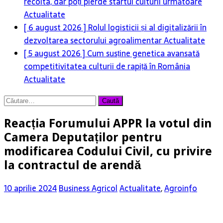
recolta, dar poți pierde startul culturii următoare
Actualitate
[ 6 august 2026 ]
Rolul logisticii și al digitalizării în
dezvoltarea sectorului agroalimentar
Actualitate
[ 5 august 2026 ]
Cum susține genetica avansată
competitivitatea culturii de rapiță în România
Actualitate
Caută
după:
Reacția Forumului APPR la votul din
Camera Deputaților pentru
modificarea Codului Civil, cu privire
la contractul de arendă
10 aprilie 2024
Business Agricol
Actualitate
,
Agroinfo