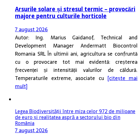
Arsurile solare și stresul termic – provocări
majore pentru culturile horticole
7 august 2026
Autor: Ing. Marius Gaidanof, Technical and
Development Manager Andermatt Biocontrol
Romania SRL În ultimii ani, agricultura se confruntă
cu o provocare tot mai evidentă: creșterea
frecvenței și intensității valurilor de căldură.
Temperaturile extreme, asociate cu
[citește mai
mult]
Legea Biodiversității între miza celor 972 de milioane
de euro și realitatea aspră a sectorului bio din
România
7 august 2026