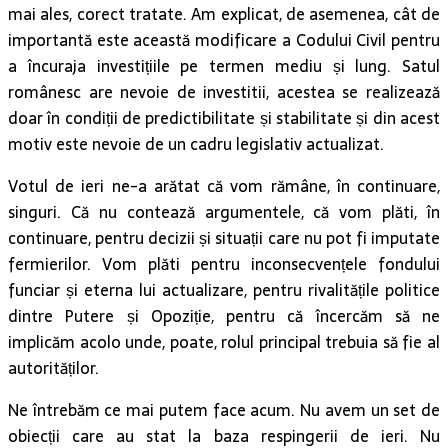
mai ales, corect tratate. Am explicat, de asemenea, cât de
importantă este această modificare a Codului Civil pentru
a încuraja investițiile pe termen mediu și lung. Satul
românesc are nevoie de investitii, acestea se realizează
doar în condiții de predictibilitate și stabilitate și din acest
motiv este nevoie de un cadru legislativ actualizat.
Votul de ieri ne-a arătat că vom rămâne, în continuare,
singuri. Că nu contează argumentele, că vom plăti, în
continuare, pentru decizii și situații care nu pot fi imputate
fermierilor. Vom plăti pentru inconsecvențele fondului
funciar și eterna lui actualizare, pentru rivalitățile politice
dintre Putere și Opoziție, pentru că încercăm să ne
implicăm acolo unde, poate, rolul principal trebuia să fie al
autorităților.
Ne întrebăm ce mai putem face acum. Nu avem un set de
obiecții care au stat la baza respingerii de ieri. Nu