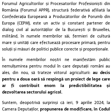
Forumul Agricultorilor și Procesatorilor Profesioniști din
România (Forumul APPR), structură federativă afiliată la
Confederația Europeană a Producătorilor de Porumb din
Europa (CEPM), este un activ și constant partener de
dialog civil al autorităților de la București și Bruxelles,
militând, în numele membrilor săi, fermieri de cultură
mare și unități care efectuează procesare primară, pentru
soluții și măsuri de politici publice corecte și proporționale.
În numele membrilor noștri ne manifestăm public
nemulțumirea pentru modul în care deputații români au
ales, din nou, să trateze viitorul agriculturii:
au decis
pentru a doua oară să respingă un proiect de lege care
ar fi contribuit enom la predictibilitatea și
dezvoltarea sectorului agricol.
Suntem, deopotrivă surprinși că ieri, 9 aprilie 2024, la
Camera Deputaților,
propunerea de modificare, în Codul