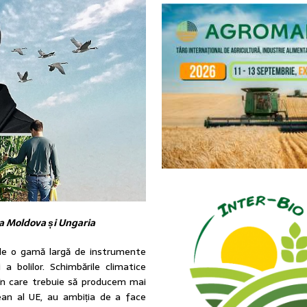
a Moldova și Ungaria
 de o gamă largă de instrumente
 a bolilor. Schimbările climatice
în care trebuie să producem mai
opean al UE, au ambiția de a face