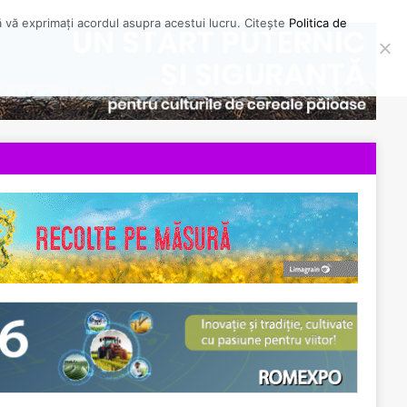
să vă exprimați acordul asupra acestui lucru. Citește
Politica de