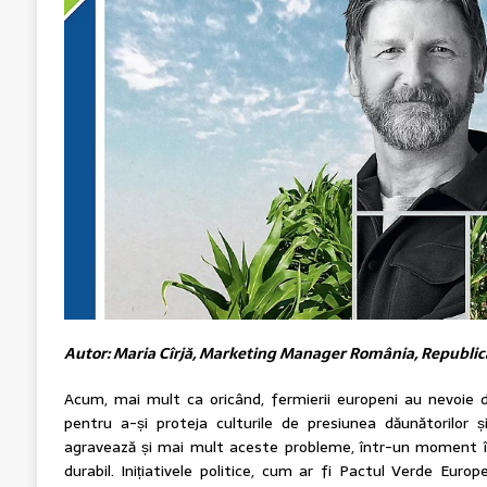
Autor: Maria Cîrjă, Marketing Manager România, Republic
Acum, mai mult ca oricând, fermierii europeni au nevoie
pentru a-și proteja culturile de presiunea dăunătorilor și
agravează și mai mult aceste probleme, într-un moment 
durabil. Inițiativele politice, cum ar fi Pactul Verde Eur