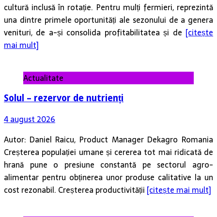
cultură inclusă în rotație. Pentru mulți fermieri, reprezintă
una dintre primele oportunități ale sezonului de a genera
venituri, de a-și consolida profitabilitatea și de
[citește
mai mult]
Actualitate
Solul – rezervor de nutrienți
4 august 2026
Autor: Daniel Raicu, Product Manager Dekagro Romania
Creșterea populației umane și cererea tot mai ridicată de
hrană pune o presiune constantă pe sectorul agro-
alimentar pentru obținerea unor produse calitative la un
cost rezonabil. Creșterea productivității
[citește mai mult]