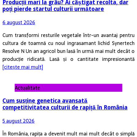
Producții mari la grâu? Ai câștigat recolta, dar
poți pierde startul culturii următoare
6 august 2026
Cum transformi resturile vegetale într-un avantaj pentru
cultura de toamnă cu noul ingrasamant lichid Synertech
Resolve N Un an agricol bun lasă în urmă mai mult decât o
producție ridicată. Lasă și o cantitate impresionantă
[citește mai mult]
Actualitate
Cum susține genetica avansată
competitivitatea culturii de rapiță în România
5 august 2026
În România, rapița a devenit mult mai mult decât o simplă