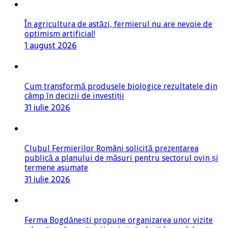
În agricultura de astăzi, fermierul nu are nevoie de
optimism artificial!
1 august 2026
Cum transformă produsele biologice rezultatele din
câmp în decizii de investiții
31 iulie 2026
Clubul Fermierilor Români solicită prezentarea
publică a planului de măsuri pentru sectorul ovin și
termene asumate
31 iulie 2026
Ferma Bogdănești propune organizarea unor vizite