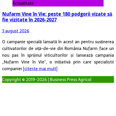
Actualitate
Nufarm Vine în Vie: peste 180 podgorii vizate să
fie vizitate în 2026-2027
3 august 2026
O campanie specială lansată în acest an pentru susținerea
cultivatorilor de viță-de-vie din România Nufarm face un
nou pas în sprijinul viticultorilor și lansează campania
„Nufarm Vine în Vie”, o inițiativă prin care specialiștii
companiei
[citește mai mult]
Copyright © 2019-2026 | Business Press Agricol