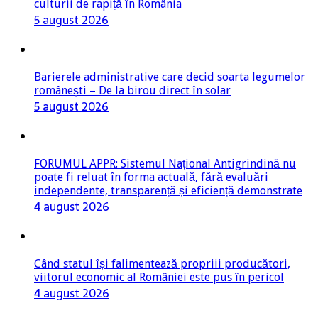
culturii de rapiță în România
5 august 2026
Barierele administrative care decid soarta legumelor
românești – De la birou direct în solar
5 august 2026
FORUMUL APPR: Sistemul Național Antigrindină nu
poate fi reluat în forma actuală, fără evaluări
independente, transparență și eficiență demonstrate
4 august 2026
Când statul își falimentează propriii producători,
viitorul economic al României este pus în pericol
4 august 2026