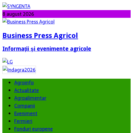
8 august 2026
Business Press Agricol
Informaţii şi evenimente agricole
Agroinfo
Actualitate
Agroalimentar
Companii
Eveniment
Fermieri
Fonduri europene