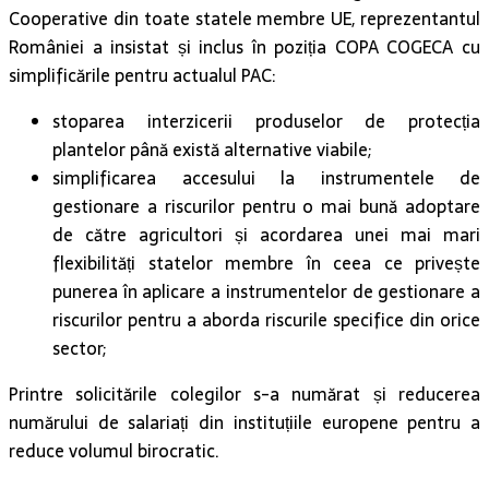
Cooperative din toate statele membre UE, reprezentantul
României a insistat și inclus în poziția COPA COGECA cu
simplificările pentru actualul PAC:
stoparea interzicerii produselor de protecția
plantelor până există alternative viabile;
simplificarea accesului la instrumentele de
gestionare a riscurilor pentru o mai bună adoptare
de către agricultori și acordarea unei mai mari
flexibilități statelor membre în ceea ce privește
punerea în aplicare a instrumentelor de gestionare a
riscurilor pentru a aborda riscurile specifice din orice
sector;
Printre solicitările colegilor s-a numărat și reducerea
numărului de salariați din instituțiile europene pentru a
reduce volumul birocratic.