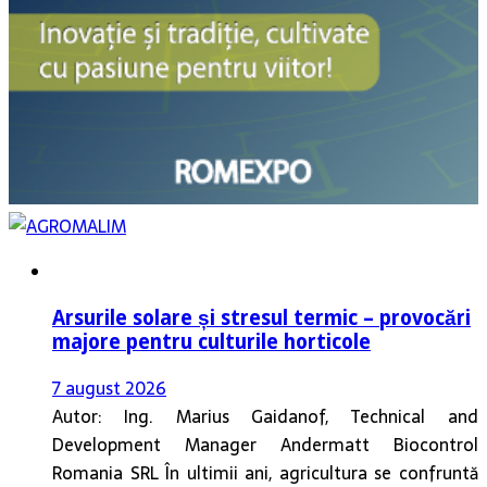
Arsurile solare și stresul termic – provocări
majore pentru culturile horticole
7 august 2026
Autor: Ing. Marius Gaidanof, Technical and
Development Manager Andermatt Biocontrol
Romania SRL În ultimii ani, agricultura se confruntă