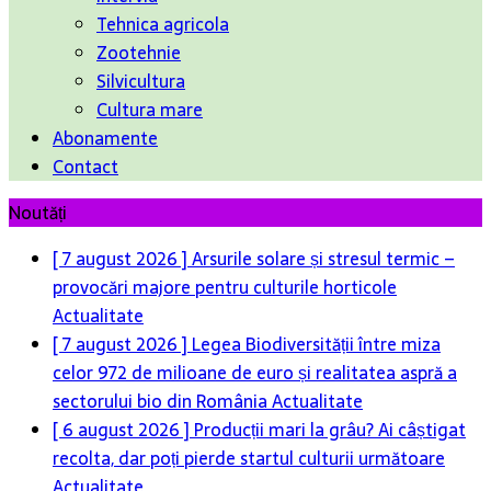
Tehnica agricola
Zootehnie
Silvicultura
Cultura mare
Abonamente
Contact
Noutăți
[ 7 august 2026 ]
Arsurile solare și stresul termic –
provocări majore pentru culturile horticole
Actualitate
[ 7 august 2026 ]
Legea Biodiversității între miza
celor 972 de milioane de euro și realitatea aspră a
sectorului bio din România
Actualitate
[ 6 august 2026 ]
Producții mari la grâu? Ai câștigat
recolta, dar poți pierde startul culturii următoare
Actualitate