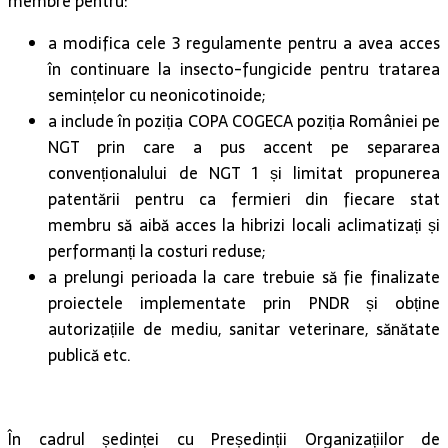
membre pentru:
a modifica cele 3 regulamente pentru a avea acces
în continuare la insecto-fungicide pentru tratarea
semințelor cu neonicotinoide;
a include în poziția COPA COGECA poziția României pe
NGT prin care a pus accent pe separarea
convenționalului de NGT 1 și limitat propunerea
patentării pentru ca fermieri din fiecare stat
membru să aibă acces la hibrizi locali aclimatizați și
performanți la costuri reduse;
a prelungi perioada la care trebuie să fie finalizate
proiectele implementate prin PNDR și obține
autorizațiile de mediu, sanitar veterinare, sănătate
publică etc.
În cadrul ședinței cu Președinții Organizațiilor de