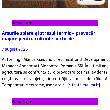
Actualitate
Arsurile solare și stresul termic – provocări
majore pentru culturile horticole
7 august 2026
Autor: Ing. Marius Gaidanof, Technical and Development
Manager Andermatt Biocontrol Romania SRL În ultimii ani,
agricultura se confruntă cu o provocare tot mai evidentă:
creșterea frecvenței și intensității valurilor de căldură.
Temperaturile extreme, asociate cu
[citește mai mult]
Actualitate