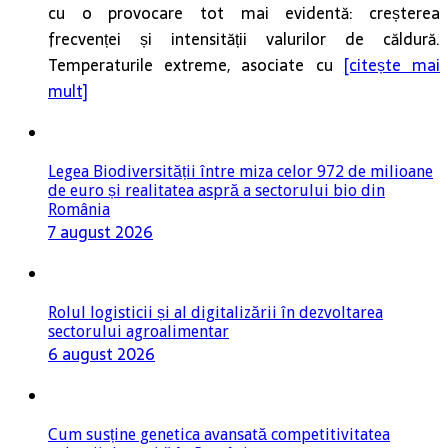
cu o provocare tot mai evidentă: creșterea
frecvenței și intensității valurilor de căldură.
Temperaturile extreme, asociate cu
[citește mai
mult]
Legea Biodiversității între miza celor 972 de milioane
de euro și realitatea aspră a sectorului bio din
România
7 august 2026
Rolul logisticii și al digitalizării în dezvoltarea
sectorului agroalimentar
6 august 2026
Cum susține genetica avansată competitivitatea