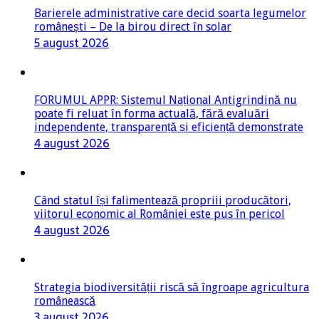
Barierele administrative care decid soarta legumelor
românești – De la birou direct în solar
5 august 2026
FORUMUL APPR: Sistemul Național Antigrindină nu
poate fi reluat în forma actuală, fără evaluări
independente, transparență și eficiență demonstrate
4 august 2026
Când statul își falimentează propriii producători,
viitorul economic al României este pus în pericol
4 august 2026
Strategia biodiversității riscă să îngroape agricultura
românească
3 august 2026