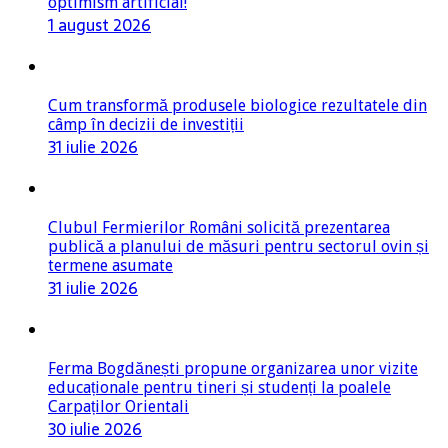
optimism artificial!
1 august 2026
Cum transformă produsele biologice rezultatele din
câmp în decizii de investiții
31 iulie 2026
Clubul Fermierilor Români solicită prezentarea
publică a planului de măsuri pentru sectorul ovin și
termene asumate
31 iulie 2026
Ferma Bogdănești propune organizarea unor vizite
educaționale pentru tineri și studenți la poalele
Carpaților Orientali
30 iulie 2026