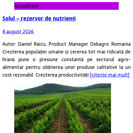
Actualitate
Solul – rezervor de nutrienți
4 august 2026
Autor: Daniel Raicu, Product Manager Dekagro Romania
Creșterea populației umane și cererea tot mai ridicată de
hrană pune o presiune constantă pe sectorul agro-
alimentar pentru obținerea unor produse calitative la un
cost rezonabil. Creșterea productivității
[citește mai mult]