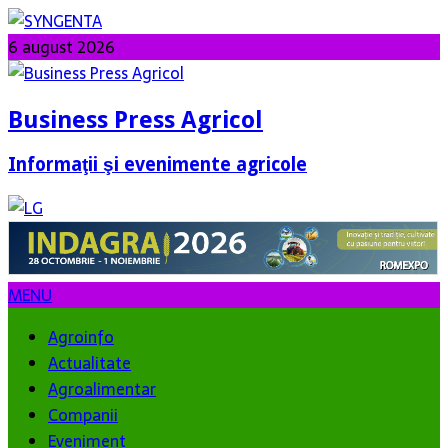
6 august 2026
Business Press Agricol
Informaţii şi evenimente agricole
MENU
Agroinfo
Actualitate
Agroalimentar
Companii
Eveniment