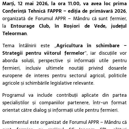
Marți, 12 mai 2026, la ora 11.00, va avea loc prima
Conferință Tehnică FAPPR – ediția de primăvară 2026
,
organizată de Forumul APPR – Mândru că sunt fermier,
la
Entourage Club, în Roșiori de Vede, județul
Teleorman
.
Tema întâlnirii este „
Agricultura în schimbare –
Strategii pentru viitorul fermelor
”, iar discuțiile vor
aborda soluții, perspective și informații utile pentru
fermieri, inclusiv ultimele noutăți privind dosarele
europene de interes pentru sectorul agricol, politicile
agricole și schimbările legislative relevante.
Programul va include contribuții aplicate din partea
specialiștilor și companiilor partenere, într-un format
orientat către dialog și informații utile pentru fermieri.
Evenimentul este organizat de Forumul APPR – Mândru că