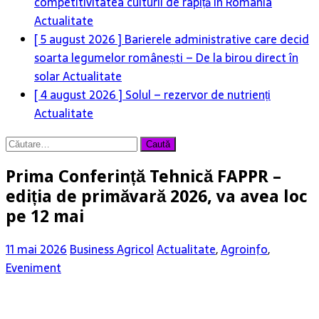
competitivitatea culturii de rapiță în România
Actualitate
[ 5 august 2026 ]
Barierele administrative care decid
soarta legumelor românești – De la birou direct în
solar
Actualitate
[ 4 august 2026 ]
Solul – rezervor de nutrienți
Actualitate
Caută
după:
Prima Conferință Tehnică FAPPR –
ediția de primăvară 2026, va avea loc
pe 12 mai
11 mai 2026
Business Agricol
Actualitate
,
Agroinfo
,
Eveniment