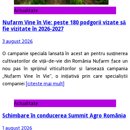
Actualitate
Nufarm Vine în Vie: peste 180 podgorii vizate să
fie vizitate în 2026-2027
3 august 2026
O campanie specială lansată în acest an pentru susținerea
cultivatorilor de viță-de-vie din România Nufarm face un
nou pas în sprijinul viticultorilor și lansează campania
„Nufarm Vine în Vie”, o inițiativă prin care specialiștii
companiei
[citește mai mult]
Actualitate
Schimbare în conducerea Summit Agro România
1 august 2026