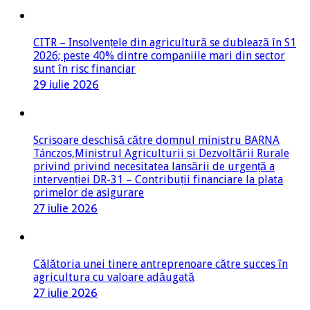
CITR – Insolvențele din agricultură se dublează în S1
2026; peste 40% dintre companiile mari din sector
sunt în risc financiar
29 iulie 2026
Scrisoare deschisă către domnul ministru BARNA
Tánczos,Ministrul Agriculturii și Dezvoltării Rurale
privind privind necesitatea lansării de urgență a
intervenției DR-31 – Contribuții financiare la plata
primelor de asigurare
27 iulie 2026
Călătoria unei tinere antreprenoare către succes în
agricultura cu valoare adăugată
27 iulie 2026