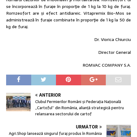
se încorporează în furaje în proporţie de 1 kg la 10 kg de furaj.
Romzeofort are și efect antidiareic. Vitapremix Bio-Mos se
administrează în furaje combinate în proporţie de 1 kg la 50 de
kg de furaj.
Dr. Viorica Chiurciu
Director General
ROMVAC COMPANY S.A.
ANTERIOR
Clubul Fermierilor Români și Federația Națională
„Cartoful” din România, alianță strategică pentru
relansarea sectorului de cartof
URMĂTOR
Agri.Shop lansează singurul furaj produs în România