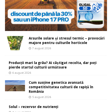
Arsurile solare și stresul termic – provocări
majore pentru culturile horticole
7 august 2026
Producții mari la grâu? Ai câștigat recolta, dar poți
pierde startul culturii următoare
6 august 2026
Cum susține genetica avansată
competitivitatea culturii de rapiță în
România
5 august 2026
Solul – rezervor de nutrienți