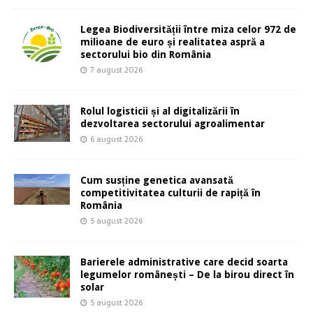
Legea Biodiversității între miza celor 972 de
milioane de euro și realitatea aspră a
sectorului bio din România
7 august 2026
Rolul logisticii și al digitalizării în
dezvoltarea sectorului agroalimentar
6 august 2026
Cum susține genetica avansată
competitivitatea culturii de rapiță în
România
5 august 2026
Barierele administrative care decid soarta
legumelor românești – De la birou direct în
solar
5 august 2026