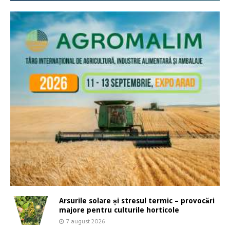
Arsurile solare și stresul termic – provocări
majore pentru culturile horticole
7 august 2026