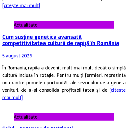
[citește mai mult]
Actualitate
Cum susține genetica avansată
competitivitatea culturii de rapiță în România
5 august 2026
În România, rapița a devenit mult mai mult decât o simplă
cultură inclusă în rotație. Pentru mulți fermieri, reprezintă
una dintre primele oportunități ale sezonului de a genera
venituri, de a-și consolida profitabilitatea și de
[citește
mai mult]
Actualitate