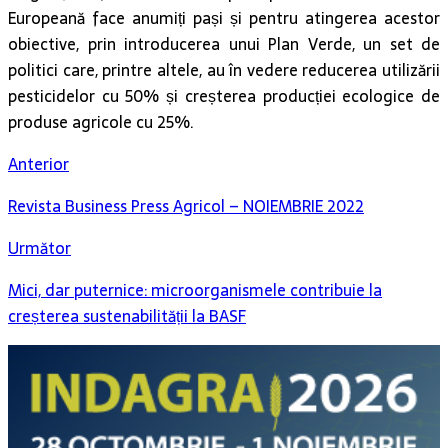
Europeană face anumiți pași și pentru atingerea acestor
obiective, prin introducerea unui Plan Verde, un set de
politici care, printre altele, au în vedere reducerea utilizării
pesticidelor cu 50% și creșterea producției ecologice de
produse agricole cu 25%.
Anterior
Revista Business Press Agricol – NOIEMBRIE 2022
Următor
Mici, dar puternice: microorganismele contribuie la
creșterea sustenabilității la BASF