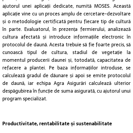
ajutorul unei aplicații dedicate, numită MOSES. Această
aplicație vine cu un proces amplu de cercetare-dezvoltare
și o metodologie certificată pentru fiecare tip de cultură
în parte. Evaluatorul, în prezența fermierului, analizează
cultura afectată și introduce informațiile electronic în
protocolul de daună. Acesta trebuie să fie foarte precis, să
cunoască tipul de cultura, stadiul de vegetație la
momentul producerii daunei și, totodată, capacitatea de
refacere a plantei. Pe baza informațiilor introduse, se
calculează gradul de dăunare și apoi se emite protocolul
de daună, iar echipa Agra Asigurări calculează ulterior
despăgubirea în funcție de suma asigurată, cu ajutorul unui
program specializat.
Productivitate, rentabilitate și sustenabilitate