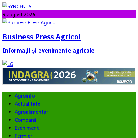
9 august 2026
Business Press Agricol
Informaţii şi evenimente agricole
Agroinfo
Actualitate
Agroalimentar
Companii
Eveniment
Fermieri