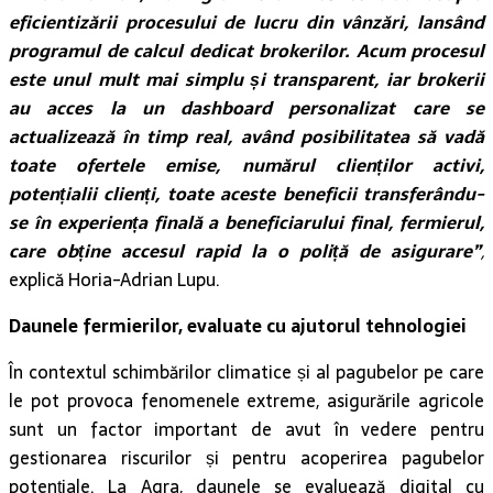
eficientizării procesului de lucru din vânzări, lansând
programul de calcul dedicat brokerilor. Acum procesul
este unul mult mai simplu și transparent, iar brokerii
au acces la un dashboard personalizat care se
actualizează în timp real, având posibilitatea să vadă
toate ofertele emise, numărul clienților activi,
potențialii clienți, toate aceste beneficii transferându-
se în experiența finală a beneficiarului final, fermierul,
care obține accesul rapid la o poliță de asigurare”
,
explică Horia-Adrian Lupu.
Daunele fermierilor, evaluate cu ajutorul tehnologiei
În contextul schimbărilor climatice și al pagubelor pe care
le pot provoca fenomenele extreme, asigurările agricole
sunt un factor important de avut în vedere pentru
gestionarea riscurilor și pentru acoperirea pagubelor
potențiale. La Agra, daunele se evaluează digital cu