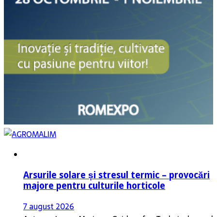
Arsurile solare și stresul termic – provocări
majore pentru culturile horticole
7 august 2026