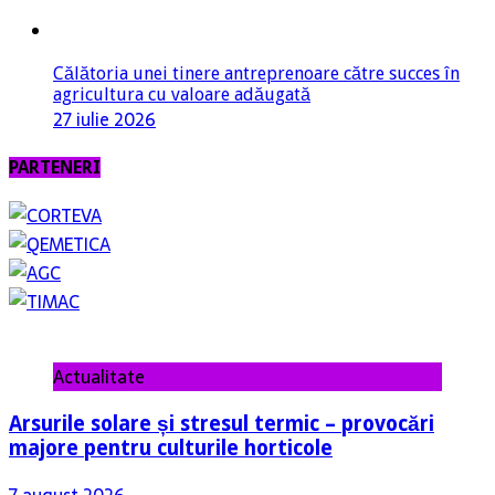
Călătoria unei tinere antreprenoare către succes în
agricultura cu valoare adăugată
27 iulie 2026
PARTENERI
Actualitate
Arsurile solare și stresul termic – provocări
majore pentru culturile horticole
7 august 2026