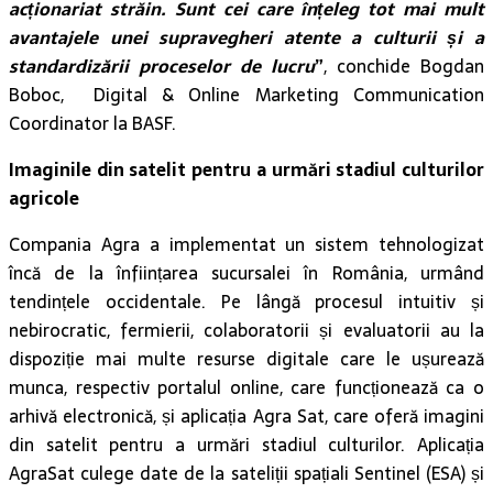
acționariat străin. Sunt cei care înțeleg tot mai mult
avantajele unei supravegheri atente a culturii și a
standardizării proceselor de lucru
”
, conchide Bogdan
Boboc, Digital & Online Marketing Communication
Coordinator la BASF.
Imaginile din satelit pentru a urmări stadiul culturilor
agricole
Compania Agra a implementat un sistem tehnologizat
încă de la înființarea sucursalei în România, urmând
tendințele occidentale. Pe lângă procesul intuitiv și
nebirocratic, fermierii, colaboratorii și evaluatorii au la
dispoziție mai multe resurse digitale care le ușurează
munca, respectiv portalul online, care funcționează ca o
arhivă electronică, și aplicația Agra Sat, care oferă imagini
din satelit pentru a urmări stadiul culturilor. Aplicația
AgraSat culege date de la sateliții spațiali Sentinel (ESA) și