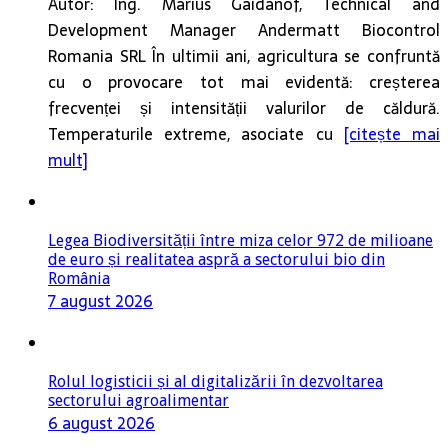
Autor: Ing. Marius Gaidanof, Technical and
Development Manager Andermatt Biocontrol
Romania SRL În ultimii ani, agricultura se confruntă
cu o provocare tot mai evidentă: creșterea
frecvenței și intensității valurilor de căldură.
Temperaturile extreme, asociate cu
[citește mai
mult]
Legea Biodiversității între miza celor 972 de milioane
de euro și realitatea aspră a sectorului bio din
România
7 august 2026
Rolul logisticii și al digitalizării în dezvoltarea
sectorului agroalimentar
6 august 2026