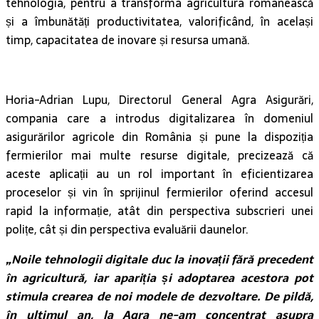
tehnologia, pentru a transforma agricultura românească
și a îmbunătăți productivitatea, valorificând, în același
timp, capacitatea de inovare și resursa umană.
Horia-Adrian Lupu, Directorul General Agra Asigurări,
compania care a introdus digitalizarea în domeniul
asigurărilor agricole din România și pune la dispoziția
fermierilor mai multe resurse digitale, precizează că
aceste aplicații au un rol important în eficientizarea
proceselor și vin în sprijinul fermierilor oferind accesul
rapid la informație, atât din perspectiva subscrieri unei
polițe, cât și din perspectiva evaluării daunelor.
„Noile tehnologii digitale duc la inovații fără precedent
în agricultură, iar apariția și adoptarea acestora pot
stimula crearea de noi modele de dezvoltare. De pildă,
în ultimul an, la Agra ne-am concentrat asupra