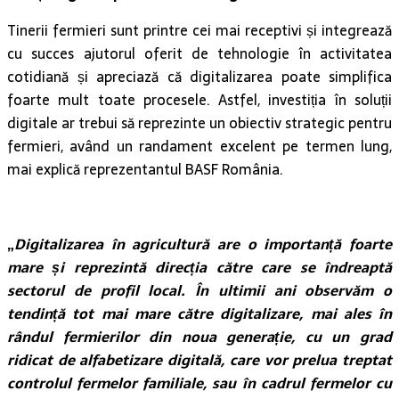
Tinerii fermieri sunt printre cei mai receptivi și integrează
cu succes ajutorul oferit de tehnologie în activitatea
cotidiană și apreciază că digitalizarea poate simplifica
foarte mult toate procesele. Astfel, investiția în soluții
digitale ar trebui să reprezinte un obiectiv strategic pentru
fermieri, având un randament excelent pe termen lung,
mai explică reprezentantul BASF România.
„
Digitalizarea în agricultură are o importanță foarte
mare și reprezintă direcția către care se îndreaptă
sectorul de profil local. În ultimii ani observăm o
tendință tot mai mare către digitalizare, mai ales în
rândul fermierilor din noua generație, cu un grad
ridicat de alfabetizare digitală, care vor prelua treptat
controlul fermelor familiale, sau în cadrul fermelor cu