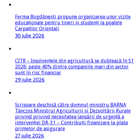
Ferma Bogdănești propune organizarea unor vizite
educaționale pentru tineri și studenți la poalele
Carpaților Orientali
30 iulie 2026
CITR – Insolvențele din agricultură se dublează în S1
2026; peste 40% dintre companiile mari din sector
sunt în risc financiar
29 iulie 2026
Scrisoare deschisă către domnul ministru BARNA
Tánczos,Ministrul Agriculturii și Dezvoltării Rurale
privind privind necesitatea lansării de urgență a
intervenției DR-31 – Contribuții financiare la plata
primelor de asigurare
27 iulie 2026