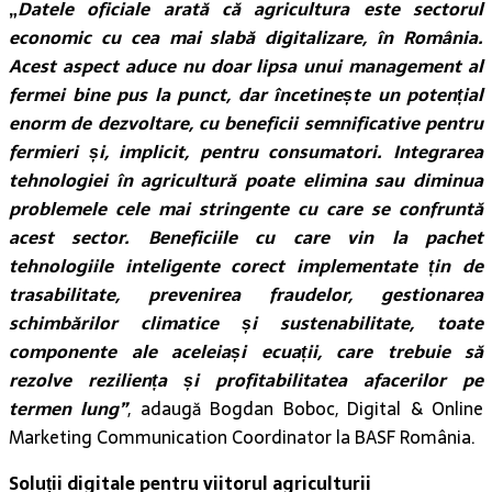
„
Datele oficiale arată că agricultura este sectorul
economic cu cea mai slabă digitalizare, în România.
Acest aspect aduce nu doar lipsa unui management al
fermei bine pus la punct, dar încetinește un potențial
enorm de dezvoltare, cu beneficii semnificative pentru
fermieri și, implicit, pentru consumatori. Integrarea
tehnologiei în agricultură poate elimina sau diminua
problemele cele mai stringente cu care se confruntă
acest sector. Beneficiile cu care vin la pachet
tehnologiile inteligente corect implementate țin de
trasabilitate, prevenirea fraudelor, gestionarea
schimbărilor climatice și sustenabilitate, toate
componente ale aceleiași ecuații, care trebuie să
rezolve reziliența și profitabilitatea afacerilor pe
termen lung”
, adaugă Bogdan Boboc, Digital & Online
Marketing Communication Coordinator la BASF România.
Soluții digitale pentru viitorul agriculturii