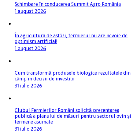
Schimbare în conducerea Summit Agro România
1 august 2026
În agricultura de astăzi, fermierul nu are nevoie de
optimism artificial!
1 august 2026
Cum transformă produsele biologice rezultatele din
câmp în decizii de investiții
31 iulie 2026
Clubul Fermierilor Români solicită prezentarea
publică a planului de măsuri pentru sectorul ovin și
termene asumate
31 iulie 2026