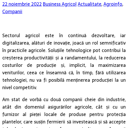
22 noiembrie 2022
Business Agricol
Actualitate
,
Agroinfo
,
Companii
Sectorul agricol este în continuă dezvoltare, iar
digitalizarea, alături de inovație, joacă un rol semnificativ
în practicile agricole. Soluțiile tehnologice pot contribui la
creșterea productivității și a randamentului, la reducerea
costurilor de producție și, implicit, la maximizarea
veniturilor, ceea ce înseamnă că, în timp, fără utilizarea
tehnologiei, nu va fi posibilă menținerea producției la un
nivel competitiv.
Am stat de vorbă cu două companii cheie din industrie,
atât din domeniul asigurărilor agricole, cât și cu un
furnizor al pieței locale de produse pentru protecția
plantelor, care susțin fermierii să investească și să accepte