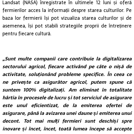
Landsat (NASA) înregistrate în ultimele 12 luni și oferă
fermierilor acces la informații despre starea culturilor. Pe
baza lor fermierii își pot vizualiza starea culturilor și de
asemenea, își pot stabili strategiile proprii de întreținere
pentru fiecare cultură.
„Sunt multe companii care contribuie la digitalizarea
sectorului agricol, fiecare activând pe câte o nișă de
activitate, soluționând probleme specifice. În ceea ce
ne privește ca asigurător agricol, putem spune că
suntem 100% digitalizați. Am eliminat în totalitate
hârtia în procesele de lucru și tot serviciul de asigurare
este unul eficientizat, de la emiterea ofertei de
asigurare, până la avizarea unei daune și emiterea unui
decont. Tot mai mulți fermieri sunt deschiși spre
inovare și încet, încet, toată lumea începe să accepte