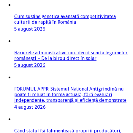
Cum susține genetica avansată competitivitatea
culturii de rapiță în România
5 august 2026
Barierele administrative care decid soarta legumelor
românești – De la birou direct în solar
5 august 2026
FORUMUL APPR: Sistemul Național Antigrindină nu
poate fi reluat în forma actuală, fără evaluări
independente, transparență și eficiență demonstrate
4 august 2026
Când statul își falimentează propriii producători,