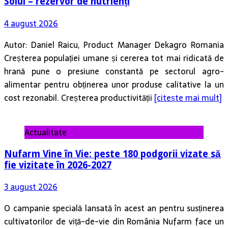
Solul – rezervor de nutrienți
4 august 2026
Autor: Daniel Raicu, Product Manager Dekagro Romania
Creșterea populației umane și cererea tot mai ridicată de
hrană pune o presiune constantă pe sectorul agro-
alimentar pentru obținerea unor produse calitative la un
cost rezonabil. Creșterea productivității
[citește mai mult]
Actualitate
Nufarm Vine în Vie: peste 180 podgorii vizate să
fie vizitate în 2026-2027
3 august 2026
O campanie specială lansată în acest an pentru susținerea
cultivatorilor de viță-de-vie din România Nufarm face un