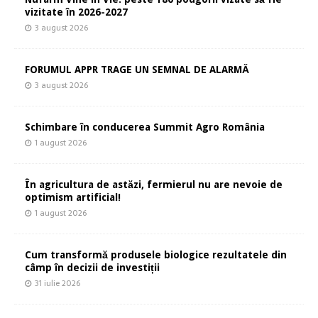
vizitate în 2026-2027
3 august 2026
FORUMUL APPR TRAGE UN SEMNAL DE ALARMĂ
3 august 2026
Schimbare în conducerea Summit Agro România
1 august 2026
În agricultura de astăzi, fermierul nu are nevoie de
optimism artificial!
1 august 2026
Cum transformă produsele biologice rezultatele din
câmp în decizii de investiții
31 iulie 2026