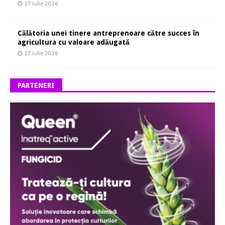
27 iulie 2026
Călătoria unei tinere antreprenoare către succes în
agricultura cu valoare adăugată
27 iulie 2026
PARTENERI