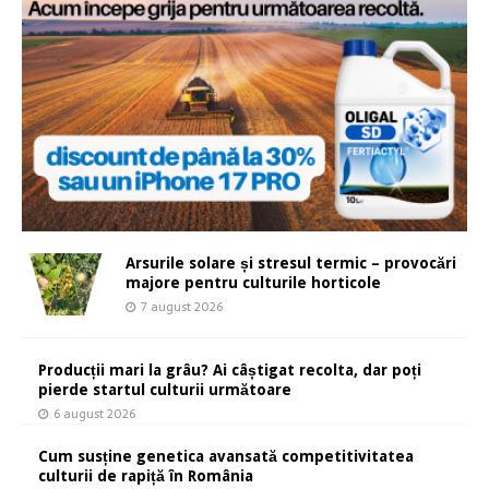
Arsurile solare și stresul termic – provocări
majore pentru culturile horticole
7 august 2026
Producții mari la grâu? Ai câștigat recolta, dar poți
pierde startul culturii următoare
6 august 2026
Cum susține genetica avansată competitivitatea
culturii de rapiță în România