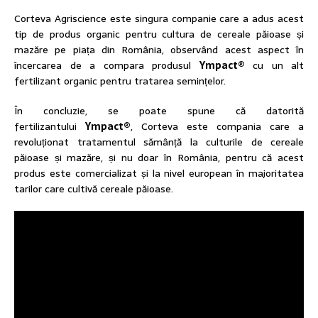
Corteva Agriscience este singura companie care a adus acest
tip de produs organic pentru cultura de cereale păioase și
mazăre pe piața din România, observând acest aspect în
încercarea de a compara produsul
Ympact
®
cu un alt
fertilizant organic pentru tratarea semințelor.
În concluzie, se poate spune că datorită
fertilizantului
Ympact®
, Corteva este compania care a
revoluționat tratamentul sămânță la culturile de cereale
păioase și mazăre, și nu doar în România, pentru că acest
produs este comercializat și la nivel european în majoritatea
tarilor care cultivă cereale păioase.