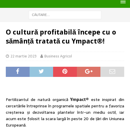
O cultură profitabilă începe cu o
sămânță tratată cu Ympact®!
22 martie 2023
Business Agricol
Fertilizantul de natură organică
Ympact®
este inspirat din
cercetările întreprinse în programele spatiale pentru a favoriza
creșterea și dezvoltarea plantelor într-un mediu ostil, iar
acum este folosit la scara largă în peste 20 de țări din Uniunea
Europeană.