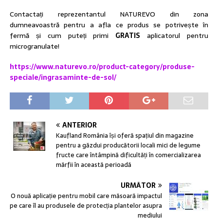
Contactați reprezentantul NATUREVO din zona
dumneavoastră pentru a afla ce produs se potrivește în
fermă și cum puteți primi
GRATIS
aplicatorul pentru
microgranulate!
https://www.naturevo.ro/product-category/produse-
speciale/ingrasaminte-de-sol/
ANTERIOR
Kaufland România își oferă spațiul din magazine
pentru a găzdui producătorii locali mici de legume
fructe care întâmpină dificultăți în comercializarea
mărfii în această perioadă
URMĂTOR
O nouă aplicație pentru mobil care măsoară impactul
pe care îl au produsele de protecția plantelor asupra
mediului