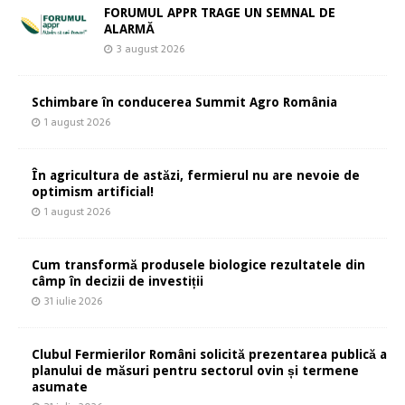
FORUMUL APPR TRAGE UN SEMNAL DE
ALARMĂ
3 august 2026
Schimbare în conducerea Summit Agro România
1 august 2026
În agricultura de astăzi, fermierul nu are nevoie de
optimism artificial!
1 august 2026
Cum transformă produsele biologice rezultatele din
câmp în decizii de investiții
31 iulie 2026
Clubul Fermierilor Români solicită prezentarea publică a
planului de măsuri pentru sectorul ovin și termene
asumate