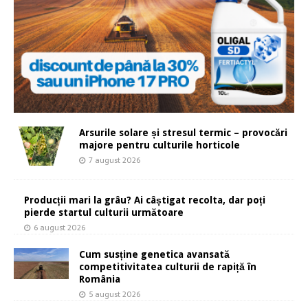
Arsurile solare și stresul termic – provocări
majore pentru culturile horticole
7 august 2026
Producții mari la grâu? Ai câștigat recolta, dar poți
pierde startul culturii următoare
6 august 2026
Cum susține genetica avansată
competitivitatea culturii de rapiță în
România
5 august 2026