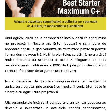
Anul agricol 2020 ne-a demonstrat încă o dată că agricultura
ne provoacă în fiecare an. Este necesară o schimbare de
abordare pentru a găsi varianta de fertilizare potrivită pentru
ferma dumneavoastră. Nutriția plantelor, ca știință, ne arată că
multe lucruri s-au schimbat și acele X kilograme de azot
necesare pentru obținerea a 1000 de kg de producție nu sunt
corecte, fiind ușor de argumentat cu dovezi.
Noua generație de fertilizanți/îngrașăminte au arătat că
agricultura curată, prietenoasă cu mediul înconjurător, este în
sinergie cu agricultura profitabilă.
Microgranulatele încă sunt considerate un lux, dar acestea au
devenit o necesitate în actualele condiții pedoclimatice,