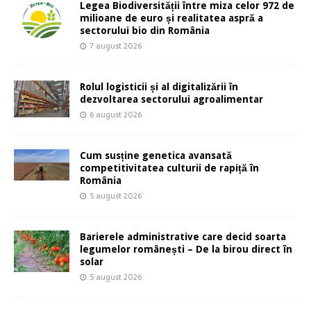
Legea Biodiversității între miza celor 972 de
milioane de euro și realitatea aspră a
sectorului bio din România
7 august 2026
Rolul logisticii și al digitalizării în
dezvoltarea sectorului agroalimentar
6 august 2026
Cum susține genetica avansată
competitivitatea culturii de rapiță în
România
5 august 2026
Barierele administrative care decid soarta
legumelor românești – De la birou direct în
solar
5 august 2026