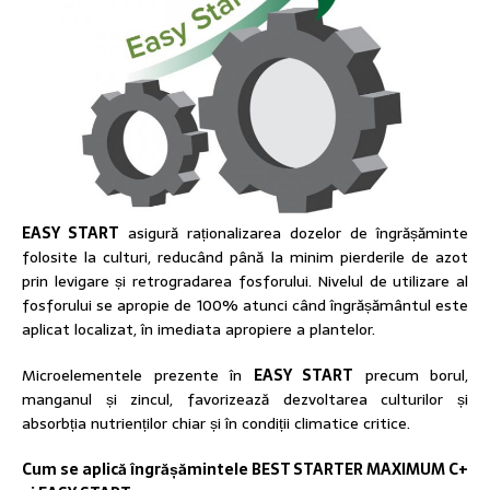
EASY START
asigură raționalizarea dozelor de îngrășăminte
folosite la culturi, reducând până la minim pierderile de azot
prin levigare și retrogradarea fosforului. Nivelul de utilizare al
fosforului se apropie de 100% atunci când îngrășământul este
aplicat localizat, în imediata apropiere a plantelor.
Microelementele prezente în
EASY START
precum borul,
manganul și zincul, favorizează dezvoltarea culturilor și
absorbția nutrienților chiar și în condiții climatice critice.
Cum se aplică îngrășămintele BEST STARTER MAXIMUM C+