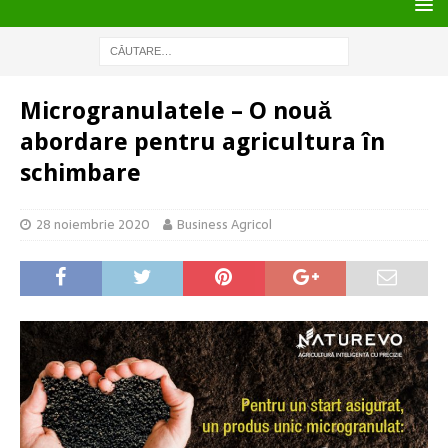
Microgranulatele – O nouă
abordare pentru agricultura în
schimbare
28 noiembrie 2020
Business Agricol