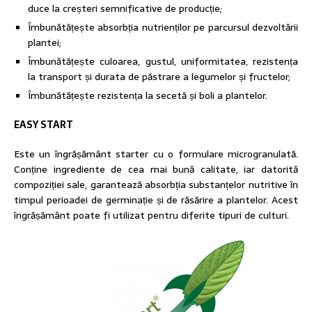
duce la creșteri semnificative de producție;
Îmbunătățește absorbția nutrienților pe parcursul dezvoltării
plantei;
Îmbunătățește culoarea, gustul, uniformitatea, rezistența
la transport și durata de păstrare a legumelor și fructelor;
Îmbunătățește rezistența la secetă și boli a plantelor.
EASY START
Este un îngrășământ starter cu o formulare microgranulată.
Conține ingrediente de cea mai bună calitate, iar datorită
compoziției sale, garantează absorbția substanțelor nutritive în
timpul perioadei de germinație și de răsărire a plantelor. Acest
îngrășământ poate fi utilizat pentru diferite tipuri de culturi.