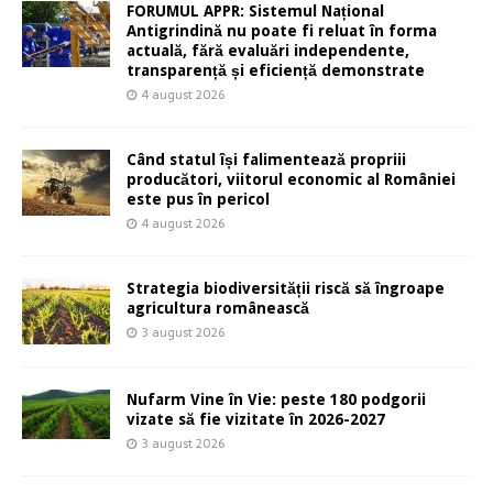
FORUMUL APPR: Sistemul Național
Antigrindină nu poate fi reluat în forma
actuală, fără evaluări independente,
transparență și eficiență demonstrate
4 august 2026
Când statul își falimentează propriii
producători, viitorul economic al României
este pus în pericol
4 august 2026
Strategia biodiversității riscă să îngroape
agricultura românească
3 august 2026
Nufarm Vine în Vie: peste 180 podgorii
vizate să fie vizitate în 2026-2027
3 august 2026