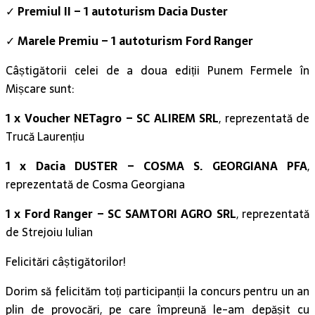
✓
Premiul II – 1 autoturism Dacia Duster
✓
Marele Premiu – 1 autoturism Ford Ranger
Câștigătorii celei de a doua ediții Punem Fermele în
Mișcare sunt:
1 x Voucher NETagro – SC ALIREM SRL
, reprezentată de
Trucă Laurențiu
1 x Dacia DUSTER – COSMA S. GEORGIANA PFA
,
reprezentată de Cosma Georgiana
1 x Ford Ranger – SC SAMTORI AGRO SRL
, reprezentată
de Strejoiu Iulian
Felicitări câștigătorilor!
Dorim să felicităm toți participanții la concurs pentru un an
plin de provocări, pe care împreună le-am depășit cu