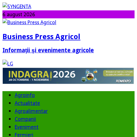
6 august 2026
Business Press Agricol
Informaţii şi evenimente agricole
Agroinfo
Actualitate
Agroalimentar
Companii
Eveniment
Fermieri