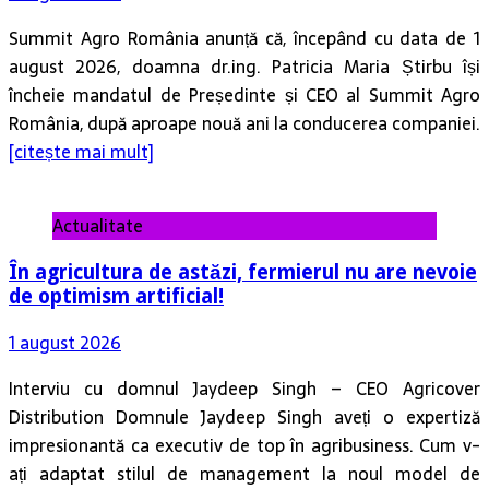
Summit Agro România anunță că, începând cu data de 1
august 2026, doamna dr.ing. Patricia Maria Știrbu își
încheie mandatul de Președinte și CEO al Summit Agro
România, după aproape nouă ani la conducerea companiei.
[citește mai mult]
Actualitate
În agricultura de astăzi, fermierul nu are nevoie
de optimism artificial!
1 august 2026
Interviu cu domnul Jaydeep Singh – CEO Agricover
Distribution Domnule Jaydeep Singh aveți o expertiză
impresionantă ca executiv de top în agribusiness. Cum v-
ați adaptat stilul de management la noul model de