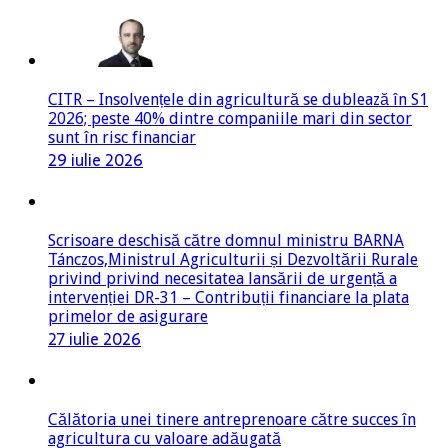
CITR – Insolvențele din agricultură se dublează în S1
2026; peste 40% dintre companiile mari din sector
sunt în risc financiar
29 iulie 2026
Scrisoare deschisă către domnul ministru BARNA
Tánczos,Ministrul Agriculturii și Dezvoltării Rurale
privind privind necesitatea lansării de urgență a
intervenției DR-31 – Contribuții financiare la plata
primelor de asigurare
27 iulie 2026
Călătoria unei tinere antreprenoare către succes în
agricultura cu valoare adăugată