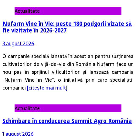
Actualitate
Nufarm Vine în Vie: peste 180 podgorii vizate să
fie vizitate în 2026-2027
3 august 2026
O campanie specială lansată în acest an pentru susținerea
cultivatorilor de viță-de-vie din România Nufarm face un
nou pas în sprijinul viticultorilor și lansează campania
„Nufarm Vine în Vie”, o inițiativă prin care specialiștii
companiei
[citește mai mult]
Actualitate
Schimbare în conducerea Summit Agro România
1 august 2026