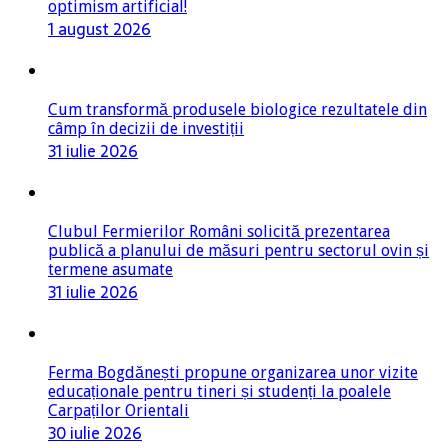
optimism artificial!
1 august 2026
Cum transformă produsele biologice rezultatele din
câmp în decizii de investiții
31 iulie 2026
Clubul Fermierilor Români solicită prezentarea
publică a planului de măsuri pentru sectorul ovin și
termene asumate
31 iulie 2026
Ferma Bogdănești propune organizarea unor vizite
educaționale pentru tineri și studenți la poalele
Carpaților Orientali
30 iulie 2026