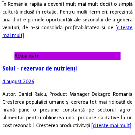
În România, rapița a devenit mult mai mult decât o simplă
cultură inclusă în rotație. Pentru mulți fermieri, reprezintă
una dintre primele oportunități ale sezonului de a genera
venituri, de a-și consolida profitabilitatea și de
[citește
mai mult]
Actualitate
Solul – rezervor de nutrienți
4 august 2026
Autor: Daniel Raicu, Product Manager Dekagro Romania
Creșterea populației umane și cererea tot mai ridicată de
hrană pune o presiune constantă pe sectorul agro-
alimentar pentru obținerea unor produse calitative la un
cost rezonabil. Creșterea productivității
[citește mai mult]