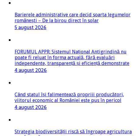
Barierele administrative care decid soarta legumelor
românești – De la birou direct în solar
5 august 2026
FORUMUL APPR: Sistemul Național Antigrindină nu
poate fi reluat în forma actuală, fără evaluări
independente, transparență și eficiență demonstrate
4 august 2026
Când statul își falimentează propriii producători,
viitorul economic al României este pus în pericol
4 august 2026
Strategia biodiversității riscă să îngroape agricultura