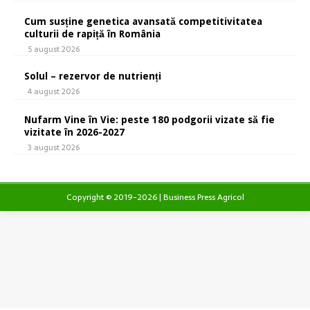
Cum susține genetica avansată competitivitatea
culturii de rapiță în România
5 august 2026
Solul – rezervor de nutrienți
4 august 2026
Nufarm Vine în Vie: peste 180 podgorii vizate să fie
vizitate în 2026-2027
3 august 2026
Copyright © 2019-2026 | Business Press Agricol