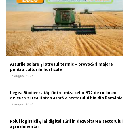
Arsurile solare și stresul termic – provocări majore
pentru culturile horticole
7 august 2026
Legea Biodiversității între miza celor 972 de milioane
de euro și realitatea aspră a sectorului bio din România
7 august 2026
Rolul logisticii și al digitalizării în dezvoltarea sectorului
agroalimentar