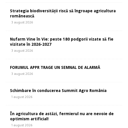
Strategia biodiversității riscă să îngroape agricultura
românească
3 august 2026
Nufarm Vine în Vie: peste 180 podgorii vizate să fie
vizitate în 2026-2027
3 august 2026
FORUMUL APPR TRAGE UN SEMNAL DE ALARMĂ
3 august 2026
Schimbare în conducerea Summit Agro România
1 august 2026
În agricultura de astăzi, fermierul nu are nevoie de
optimism artificial!
1 august 2026