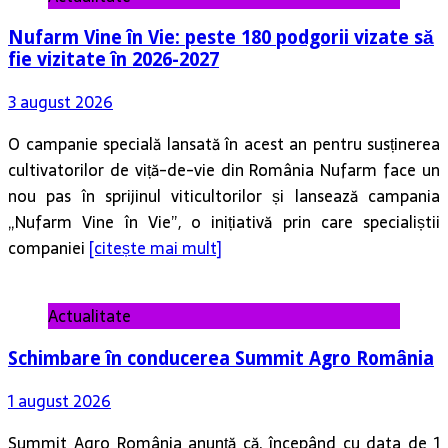
Nufarm Vine în Vie: peste 180 podgorii vizate să
fie vizitate în 2026-2027
3 august 2026
O campanie specială lansată în acest an pentru susținerea
cultivatorilor de viță-de-vie din România Nufarm face un
nou pas în sprijinul viticultorilor și lansează campania
„Nufarm Vine în Vie”, o inițiativă prin care specialiștii
companiei
[citește mai mult]
Actualitate
Schimbare în conducerea Summit Agro România
1 august 2026
Summit Agro România anunță că, începând cu data de 1