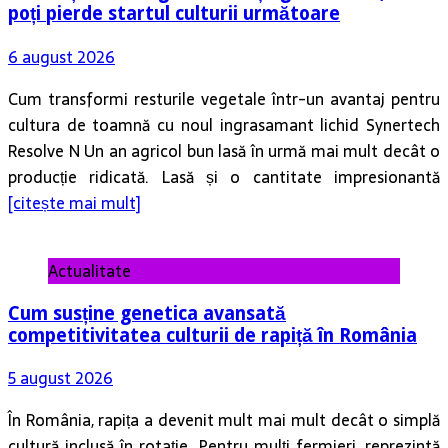
poți pierde startul culturii următoare
6 august 2026
Cum transformi resturile vegetale într-un avantaj pentru
cultura de toamnă cu noul ingrasamant lichid Synertech
Resolve N Un an agricol bun lasă în urmă mai mult decât o
producție ridicată. Lasă și o cantitate impresionantă
[citește mai mult]
Actualitate
Cum susține genetica avansată
competitivitatea culturii de rapiță în România
5 august 2026
În România, rapița a devenit mult mai mult decât o simplă
cultură inclusă în rotație. Pentru mulți fermieri, reprezintă