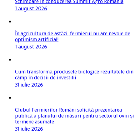
Schimbare în conducerea Summit Agro România
1 august 2026
În agricultura de astăzi, fermierul nu are nevoie de
optimism artificial!
1 august 2026
Cum transformă produsele biologice rezultatele din
câmp în decizii de investiții
31 iulie 2026
Clubul Fermierilor Români solicită prezentarea
publică a planului de măsuri pentru sectorul ovin și
termene asumate
31 iulie 2026