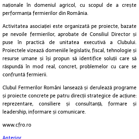
naționale în domeniul agricol, cu scopul de a crește
performanța fermierilor din România.
Activitatea asociației este organizată pe proiecte, bazate
pe nevoile fermierilor, aprobate de Consiliul Director și
puse în practică de unitatea executivă a Clubului.
Proiectele vizează domeniile legislativ, fiscal, tehnologie și
resurse umane și își propun să identifice soluții care să
răspundă în mod real, concret, problemelor cu care se
confruntă fermierii.
Clubul Fermerilor Români lansează și derulează programe
și proiecte concrete pe patru direcții strategice de acțiune:
reprezentare, consiliere și consultanță, formare și
leadership, informare și comunicare.
www.cfro.ro
Anterior