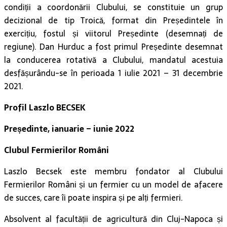
condiții a coordonării Clubului, se constituie un grup
decizional de tip Troică, format din Președintele în
exercițiu, fostul și viitorul Președinte (desemnați de
regiune). Dan Hurduc a fost primul Președinte desemnat
la conducerea rotativă a Clubului, mandatul acestuia
desfășurându-se în perioada 1 iulie 2021 – 31 decembrie
2021.
Profil Laszlo BECSEK
Președinte, ianuarie – iunie 2022
Clubul Fermierilor Români
Laszlo Becsek este membru fondator al Clubului
Fermierilor Români și un fermier cu un model de afacere
de succes, care îi poate inspira și pe alți fermieri.
Absolvent al facultății de agricultură din Cluj-Napoca și