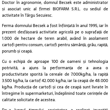
Doctor în agronomie, domnul Becsek este administrator
și asociat unic al firmei BIOFARM S.R.L. cu sediul de
activitate în Târgu Secuiesc.
Ferma domnului Becsek a fost înființată în anul 1995, iar în
prezent desfășoară activitate agricolă pe o suprafață de
1.000 de hectare de teren arabil, având în asolament
cartofi pentru consum, cartofi pentru sămânță, grâu, rapiță,
porumb și ceapă.
Cu o echipă de aproape 100 de oameni și tehnologia
potrivită, a ajuns la performanța de a avea o
productivitate sporită la cereale de 7.000kg/ha, la rapiță
3.500 kg/ha, la cartof 42.000 kg/ha, iar la ceapă de 48.000
kg/ha. Producția de cartofi și cea de ceapă sunt livrate în
întregime în supermarketuri, îndeplinind toate cerințele de
calitate solicitate de acestea.