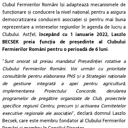
Clubul Fermierilor Români își adaptează mecanismele de
funcționare și conducere la nivel național, pentru a asigura
democratizarea conducerii asociației și pentru mai buna
reprezentare a intereselor regiunilor în agenda de lucru a
Clubului. Astfel,
începând cu 1 ianuarie 2022, Laszlo
BECSEK preia funcția de președinte al Clubului
Fermierilor Români pentru o perioadă de 6 luni
.
”
Sunt onorat să preiau mandatul Președinției rotative a
Clubului Fermierilor Români. Voi urmări cu prioritate
consultările pentru elaborarea PNS și a Strategiei naționale
de gestiune integrată a apei pentru agricultură,
implementarea Proiectului Concorde, derularea
programelor de pregătire organizate de Club, proiectele
specifice regiunii Centru, precum și activarea Comitetelor
executive regionale ale asociației
”, declară domnul Laszlo
Becsek, care este membru fondator al Clubului Fermierilor