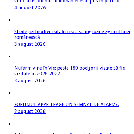
viitorul economic al României este pus în pericol
4 august 2026
Strategia biodiversității riscă să îngroape agricultura
românească
3 august 2026
Nufarm Vine în Vie: peste 180 podgorii vizate să fie
vizitate în 2026-2027
3 august 2026
FORUMUL APPR TRAGE UN SEMNAL DE ALARMĂ
3 august 2026