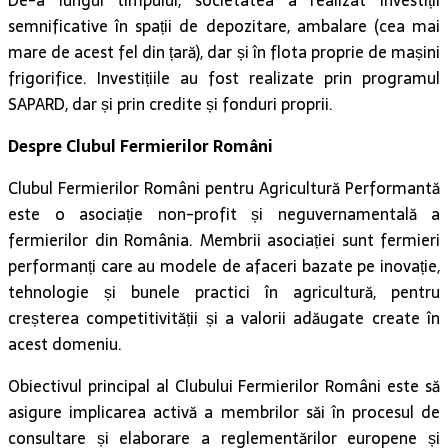
De-a lungul timpului, societatea a realizat investiții
semnificative în spații de depozitare, ambalare (cea mai
mare de acest fel din țară), dar și în flota proprie de mașini
frigorifice. Investițiile au fost realizate prin programul
SAPARD, dar și prin credite și fonduri proprii.
Despre Clubul Fermierilor Români
Clubul Fermierilor Români pentru Agricultură Performantă
este o asociație non-profit și neguvernamentală a
fermierilor din România. Membrii asociației sunt fermieri
performanți care au modele de afaceri bazate pe inovație,
tehnologie și bunele practici în agricultură, pentru
creșterea competitivității și a valorii adăugate create în
acest domeniu.
Obiectivul principal al Clubului Fermierilor Români este să
asigure implicarea activă a membrilor săi în procesul de
consultare și elaborare a reglementărilor europene și