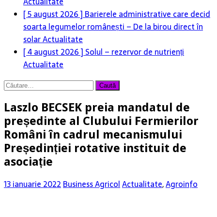
Actualitate
[ 5 august 2026 ]
Barierele administrative care decid
soarta legumelor românești – De la birou direct în
solar
Actualitate
[ 4 august 2026 ]
Solul – rezervor de nutrienți
Actualitate
Caută
după:
Laszlo BECSEK preia mandatul de
președinte al Clubului Fermierilor
Români în cadrul mecanismului
Președinției rotative instituit de
asociație
13 ianuarie 2022
Business Agricol
Actualitate
,
Agroinfo