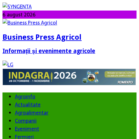
6 august 2026
Business Press Agricol
Informaţii şi evenimente agricole
Agroinfo
Actualitate
Agroalimentar
Companii
Eveniment
Fermieri