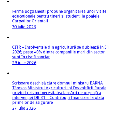
Ferma Bogdănești propune organizarea unor vizite
educaționale pentru tineri și studenți la poalele
Carpaților Orientali
30 iulie 2026
CITR – Insolvențele din agricultură se dublează în S1
2026; peste 40% dintre companiile mari din sector
sunt în risc financiar
29 iulie 2026
Scrisoare deschisă către domnul ministru BARNA
Tánczos,Ministrul Agriculturii și Dezvoltării Rurale
privind privind necesitatea lansării de urgență a
intervenției DR-31 – Contribuții financiare la plata
primelor de asigurare
27 iulie 2026