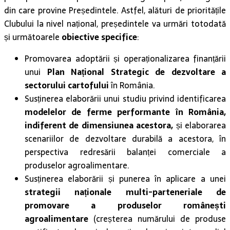
din care provine Președintele. Astfel, alături de prioritățile
Clubului la nivel național, președintele va urmări totodată
și următoarele
obiective specifice
:
Promovarea adoptării și operaționalizarea finanțării
unui
Plan Național Strategic de dezvoltare a
sectorului cartofului
în România.
Susținerea elaborării unui studiu privind identificarea
modelelor de ferme performante în România,
indiferent de dimensiunea acestora,
și elaborarea
scenariilor de dezvoltare durabilă a acestora, în
perspectiva redresării balanței comerciale a
produselor agroalimentare.
Susținerea elaborării și punerea în aplicare a unei
strategii naționale multi-parteneriale de
promovare a produselor românești
agroalimentare
(creșterea numărului de produse