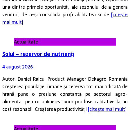
una dintre primele oportunități ale sezonului de a genera
venituri, de a-și consolida profitabilitatea și de
[citește
mai mult]
Actualitate
Solul – rezervor de nutrienți
4 august 2026
Autor: Daniel Raicu, Product Manager Dekagro Romania
Creșterea populației umane și cererea tot mai ridicată de
hrană pune o presiune constantă pe sectorul agro-
alimentar pentru obținerea unor produse calitative la un
cost rezonabil. Creșterea productivității
[citește mai mult]
Actualitate