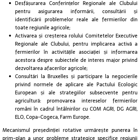
Desfășurarea Conferințelor Regionale ale Clubului
pentru asigurarea informării, consultării și
identificării problemelor reale ale fermierilor din
toate regiunile agricole;
Activarea și creșterea rolului Comitetelor Executive
Regionale ale Clubului, pentru implicarea activă a
fermierilor în activitățile asociației și informarea
acestora despre subiectele de interes major privind
dezvoltarea afacerilor agricole;
Consultări la Bruxelles și participare la negocierile
privind normele de aplicare ale Pactului Ecologic
European și ale strategiilor subsecvente pentru
agricultură: promovarea intereselor fermierilor
români în cadrul întâlnirilor cu COM AGRI, DG AGRI,
ELO, Copa-Cogeca, Farm Europe.
Mecanismul președinției rotative urmărește punerea în
prim-plan a unor probleme strategice specifice regiunii