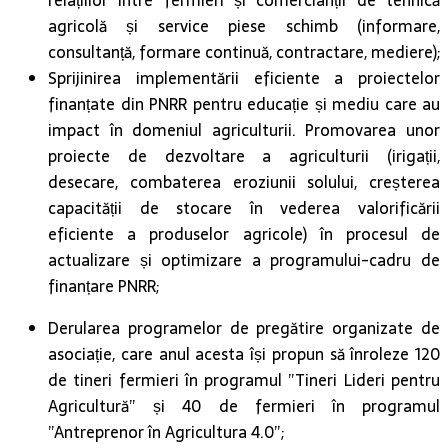
relațiilor între fermieri și comercianții de tehnică
agricolă și service piese schimb (informare,
consultanță, formare continuă, contractare, mediere);
Sprijinirea implementării eficiente a proiectelor
finanțate din PNRR pentru educație și mediu care au
impact în domeniul agriculturii. Promovarea unor
proiecte de dezvoltare a agriculturii (irigații,
desecare, combaterea eroziunii solului, creșterea
capacității de stocare în vederea valorificării
eficiente a produselor agricole) în procesul de
actualizare și optimizare a programului-cadru de
finanțare PNRR;
Derularea programelor de pregătire organizate de
asociație, care anul acesta își propun să înroleze 120
de tineri fermieri în programul ”Tineri Lideri pentru
Agricultură” și 40 de fermieri în programul
”Antreprenor în Agricultura 4.0”;