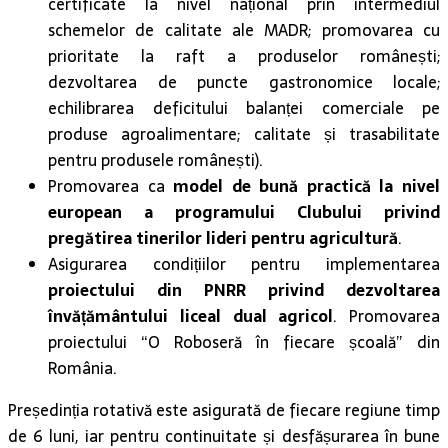
certificate la nivel național prin intermediul
schemelor de calitate ale MADR; promovarea cu
prioritate la raft a produselor românești;
dezvoltarea de puncte gastronomice locale;
echilibrarea deficitului balanței comerciale pe
produse agroalimentare; calitate și trasabilitate
pentru produsele românești).
Promovarea ca
model de bună practică la nivel
european a programului Clubului privind
pregătirea tinerilor lideri pentru agricultură
.
Asigurarea condițiilor pentru implementarea
proiectului din PNRR privind dezvoltarea
învățământului liceal dual agricol
. Promovarea
proiectului “O Roboseră în fiecare școală” din
România.
Președinția rotativă este asigurată de fiecare regiune timp
de 6 luni, iar pentru continuitate și desfășurarea în bune