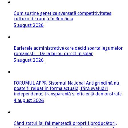
Cum susține genetica avansată competitivitatea
culturii de rapiță în România
5 august 2026
Barierele administrative care decid soarta legumelor
românești – De la birou direct în solar
5 august 2026
FORUMUL APPR: Sistemul Național Antigrindină nu
poate fi reluat în forma actuală, fără evaluări
independente, transparență și eficiență demonstrate
4 august 2026
Când statul își falimentează propriii producători,