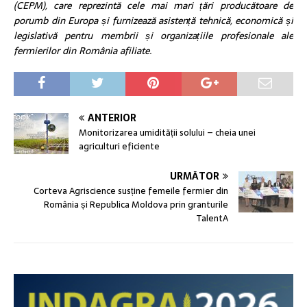
(CEPM), care reprezintă cele mai mari țări producătoare de
porumb din Europa și furnizează asistență tehnică, economică și
legislativă pentru membrii și organizațiile profesionale ale
fermierilor din România afiliate.
ANTERIOR
Monitorizarea umidității solului – cheia unei
agriculturi eficiente
URMĂTOR
Corteva Agriscience susține femeile fermier din
România și Republica Moldova prin granturile
TalentA