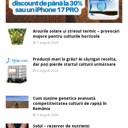
Arsurile solare și stresul termic – provocări
majore pentru culturile horticole
7 august 2026
Producții mari la grâu? Ai câștigat recolta,
dar poți pierde startul culturii următoare
6 august 2026
Cum susține genetica avansată
competitivitatea culturii de rapiță în
România
5 august 2026
Solul – rezervor de nutrienți