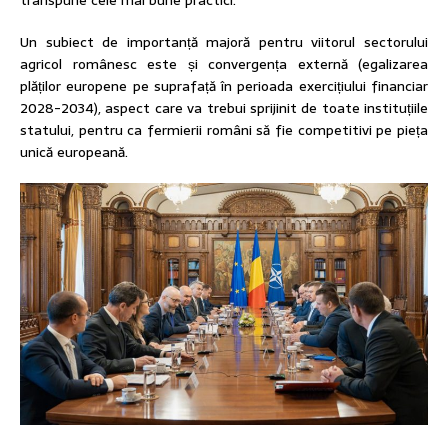
Un subiect de importanță majoră pentru viitorul sectorului
agricol românesc este și convergența externă (egalizarea
plăților europene pe suprafață în perioada exercițiului financiar
2028-2034), aspect care va trebui sprijinit de toate instituțiile
statului, pentru ca fermierii români să fie competitivi pe pieța
unică europeană.