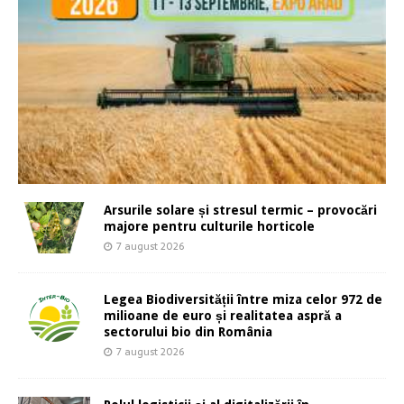
Arsurile solare și stresul termic – provocări
majore pentru culturile horticole
7 august 2026
Legea Biodiversității între miza celor 972 de
milioane de euro și realitatea aspră a
sectorului bio din România
7 august 2026