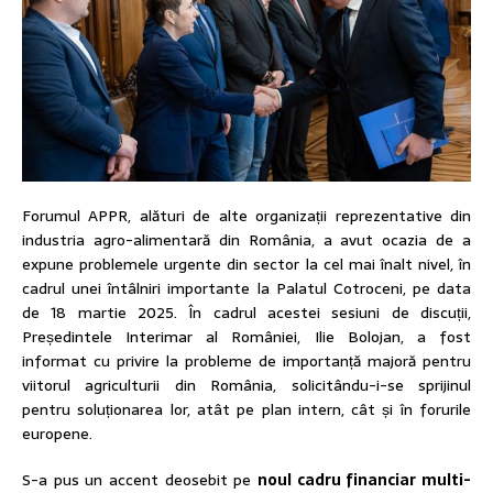
Forumul APPR, alături de alte organizații reprezentative din
industria agro-alimentară din România, a avut ocazia de a
expune problemele urgente din sector la cel mai înalt nivel, în
cadrul unei întâlniri importante la Palatul Cotroceni, pe data
de 18 martie 2025. În cadrul acestei sesiuni de discuții,
Președintele Interimar al României, Ilie Bolojan, a fost
informat cu privire la probleme de importanță majoră pentru
viitorul agriculturii din România, solicitându-i-se sprijinul
pentru soluționarea lor, atât pe plan intern, cât și în forurile
europene.
S-a pus un accent deosebit pe
noul cadru financiar multi-