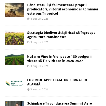
Când statul își falimentează propriii
producători, viitorul economic al României
este pus în pericol
4 august 2026
Strategia biodiversității riscă să îngroape
agricultura românească
3 august 2026
Nufarm Vine în Vie: peste 180 podgorii
vizate să fie vizitate în 2026-2027
3 august 2026
FORUMUL APPR TRAGE UN SEMNAL DE
ALARMĂ
3 august 2026
Schimbare în conducerea Summit Agro