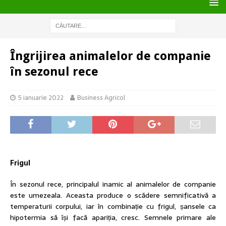
Îngrijirea animalelor de companie
în sezonul rece
5 ianuarie 2022
Business Agricol
Frigul
În sezonul rece, principalul inamic al animalelor de companie
este umezeala. Aceasta produce o scădere semnificativă a
temperaturii corpului, iar în combinație cu frigul, șansele ca
hipotermia să își facă apariția, cresc. Semnele primare ale