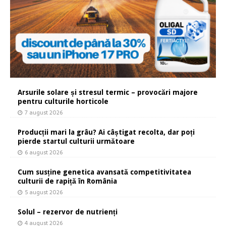
Arsurile solare și stresul termic – provocări majore
pentru culturile horticole
7 august 2026
Producții mari la grâu? Ai câștigat recolta, dar poți
pierde startul culturii următoare
6 august 2026
Cum susține genetica avansată competitivitatea
culturii de rapiță în România
5 august 2026
Solul – rezervor de nutrienți
4 august 2026