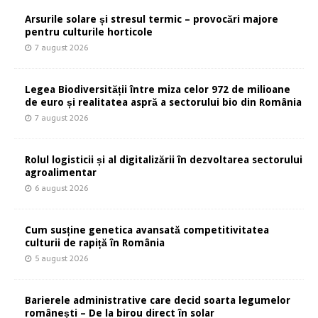
Arsurile solare și stresul termic – provocări majore
pentru culturile horticole
7 august 2026
Legea Biodiversității între miza celor 972 de milioane
de euro și realitatea aspră a sectorului bio din România
7 august 2026
Rolul logisticii și al digitalizării în dezvoltarea sectorului
agroalimentar
6 august 2026
Cum susține genetica avansată competitivitatea
culturii de rapiță în România
5 august 2026
Barierele administrative care decid soarta legumelor
românești – De la birou direct în solar