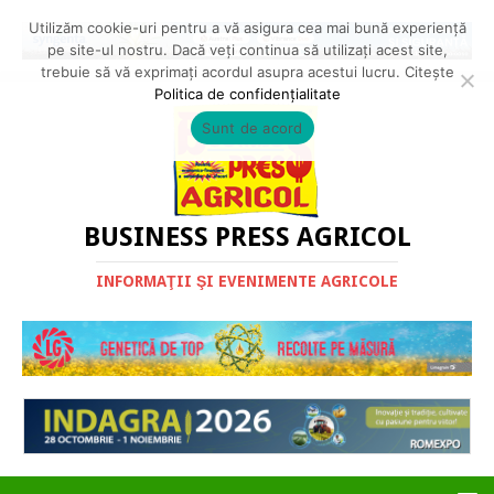
Utilizăm cookie-uri pentru a vă asigura cea mai bună experiență
pe site-ul nostru. Dacă veți continua să utilizați acest site,
trebuie să vă exprimați acordul asupra acestui lucru. Citește
Politica de confidențialitate
Sunt de acord
BUSINESS PRESS AGRICOL
INFORMAŢII ŞI EVENIMENTE AGRICOLE