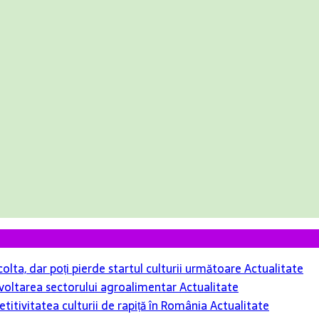
colta, dar poți pierde startul culturii următoare
Actualitate
 dezvoltarea sectorului agroalimentar
Actualitate
itivitatea culturii de rapiță în România
Actualitate