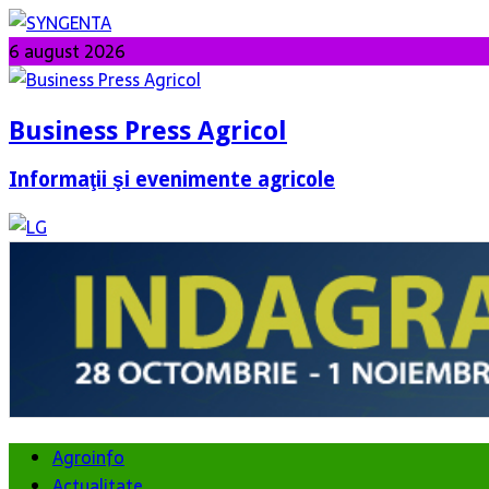
6 august 2026
Business Press Agricol
Informaţii şi evenimente agricole
Agroinfo
Actualitate