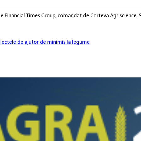
de Financial Times Group, comandat de Corteva Agriscience, 
oiectele de ajutor de minimis la legume