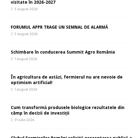
vizitate în 2026-2027
3 august 2026
FORUMUL APPR TRAGE UN SEMNAL DE ALARMĂ
3 august 2026
Schimbare în conducerea Summit Agro România
1 august 2026
În agricultura de astăzi, fermierul nu are nevoie de
optimism artificial!
1 august 2026
Cum transformă produsele biologice rezultatele din
câmp în decizii de investiții
31 iulie 2026