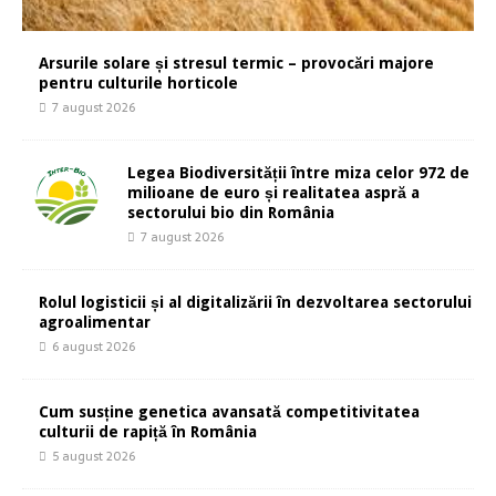
Arsurile solare și stresul termic – provocări majore
pentru culturile horticole
7 august 2026
Legea Biodiversității între miza celor 972 de
milioane de euro și realitatea aspră a
sectorului bio din România
7 august 2026
Rolul logisticii și al digitalizării în dezvoltarea sectorului
agroalimentar
6 august 2026
Cum susține genetica avansată competitivitatea
culturii de rapiță în România
5 august 2026