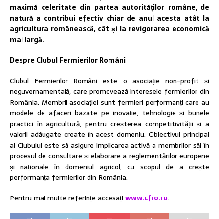
maximă celeritate din partea autorităților române, de
natură a contribui efectiv chiar de anul acesta atât la
agricultura românească, cât și la revigorarea economică
mai largă.
Despre Clubul Fermierilor Români
Clubul Fermierilor Români este o asociație non-profit și
neguvernamentală, care promovează interesele fermierilor din
România. Membrii asociației sunt fermieri performanți care au
modele de afaceri bazate pe inovație, tehnologie și bunele
practici în agricultură, pentru creșterea competitivității și a
valorii adăugate create în acest domeniu. Obiectivul principal
al Clubului este să asigure implicarea activă a membrilor săi în
procesul de consultare și elaborare a reglementărilor europene
și naționale în domeniul agricol, cu scopul de a crește
performanța fermierilor din România.
Pentru mai multe referințe accesați
www.cfro.ro
.