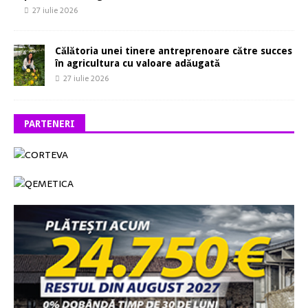
27 iulie 2026
Călătoria unei tinere antreprenoare către succes
în agricultura cu valoare adăugată
27 iulie 2026
PARTENERI