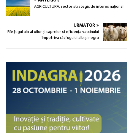
ANTERIOR
AGRICULTURA, sector strategic de interes național
URMĂTOR
Răsfugul alb al oilor şi caprelor și eficiența vaccinului
împotriva răsfugului alb și negru