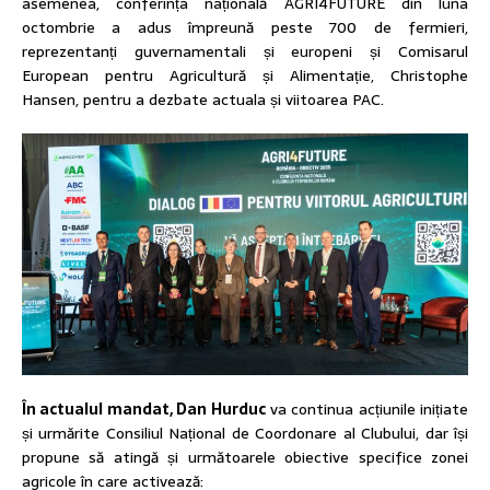
asemenea, conferința națională AGRI4FUTURE din luna
octombrie a adus împreună peste 700 de fermieri,
reprezentanți guvernamentali și europeni și Comisarul
European pentru Agricultură și Alimentație, Christophe
Hansen, pentru a dezbate actuala și viitoarea PAC.
În actualul mandat, Dan Hurduc
va continua acțiunile inițiate
și urmărite Consiliul Național de Coordonare al Clubului, dar își
propune să atingă și următoarele obiective specifice zonei
agricole în care activează: