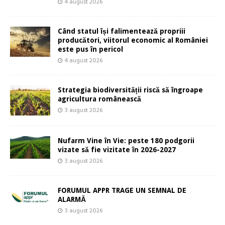
4 august 2026
Când statul își falimentează propriii
producători, viitorul economic al României
este pus în pericol
4 august 2026
Strategia biodiversității riscă să îngroape
agricultura românească
3 august 2026
Nufarm Vine în Vie: peste 180 podgorii
vizate să fie vizitate în 2026-2027
3 august 2026
FORUMUL APPR TRAGE UN SEMNAL DE
ALARMĂ
3 august 2026