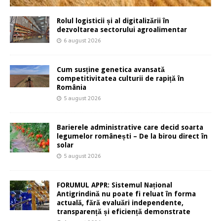
Rolul logisticii și al digitalizării în
dezvoltarea sectorului agroalimentar
6 august 2026
Cum susține genetica avansată
competitivitatea culturii de rapiță în
România
5 august 2026
Barierele administrative care decid soarta
legumelor românești – De la birou direct în
solar
5 august 2026
FORUMUL APPR: Sistemul Național
Antigrindină nu poate fi reluat în forma
actuală, fără evaluări independente,
transparență și eficiență demonstrate