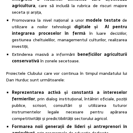
agricultura
, care să includă la rubrica de riscuri majore
seceta și arșița,
Promovarea la nivel național a unor
modele testate
de
utilizare a noilor tehnologii
digitale și AI pentru
integrarea proceselor în fermă
în luare deciziilor,
gestiunea cheltuielilor, managementul culturilor, realizarea
investiții,
Extinderea masivă a informării
beneficiilor agriculturii
conservativă
în zonele secetoase.
Proiectele Clubului care vor continua în timpul mandatului lui
Dan Hurduc sunt următoarele:
Reprezentarea activă și constantă a intereselor
fermierilor
, prin dialog instituțional, întâlniri oficiale, poziții
publice, scrisori, consultări și utilizarea tuturor
instrumentelor legale necesare pentru apărarea
competitivității și predictibilității sectorului agricol.
Formarea noii generații de lideri și antreprenori în