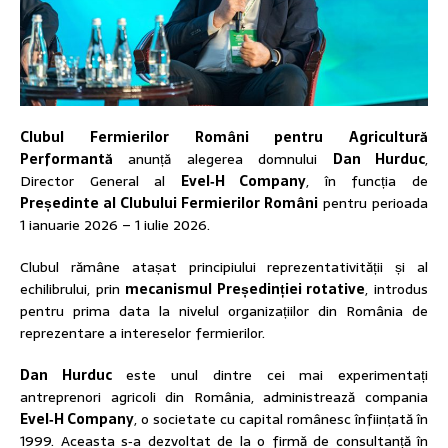
Clubul Fermierilor Români pentru Agricultură
Performantă
anunță alegerea domnului
Dan Hurduc
,
Director General al
Evel‑H Company
, în funcția de
Președinte al Clubului Fermierilor Români
pentru perioada
1 ianuarie 2026 – 1 iulie 2026.
Clubul rămâne atașat principiului reprezentativității și al
echilibrului, prin
mecanismul Președinției rotative
, introdus
pentru prima data la nivelul organizațiilor din România de
reprezentare a intereselor fermierilor.
Dan Hurduc
este unul dintre cei mai experimentați
antreprenori agricoli din România, administrează compania
Evel‑H Company
, o societate cu capital românesc înființată în
1999. Aceasta s‑a dezvoltat de la o firmă de consultanță în