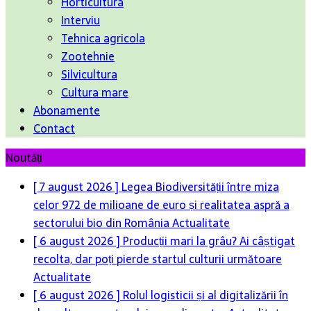
Horticultura
Interviu
Tehnica agricola
Zootehnie
Silvicultura
Cultura mare
Abonamente
Contact
Noutăți
[ 7 august 2026 ]
Legea Biodiversității între miza
celor 972 de milioane de euro și realitatea aspră a
sectorului bio din România
Actualitate
[ 6 august 2026 ]
Producții mari la grâu? Ai câștigat
recolta, dar poți pierde startul culturii următoare
Actualitate
[ 6 august 2026 ]
Rolul logisticii și al digitalizării în