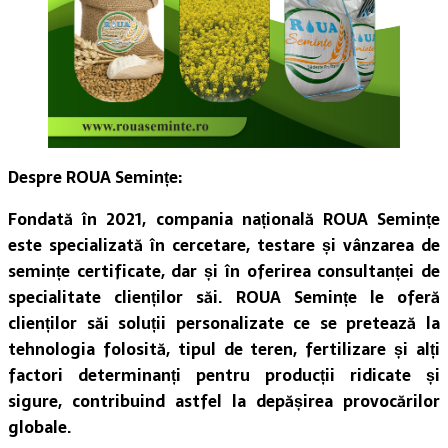
Despre ROUA Semințe:
Fondată în 2021, compania națională ROUA Semințe
este specializată în cercetare, testare și vânzarea de
semințe certificate, dar și în oferirea consultanței de
specialitate clienților săi. ROUA Semințe le oferă
clienților săi soluții personalizate ce se pretează la
tehnologia folosită, tipul de teren, fertilizare și alți
factori determinanți pentru producții ridicate și
sigure, contribuind astfel la depășirea provocărilor
globale.