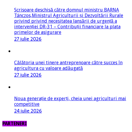
Scrisoare deschisă către domnul ministru BARNA
Tánczos,Ministrul Agriculturii și Dezvoltării Rurale
privind privind necesitatea lansării de urgență a
intervenției DR-31 – Contribuții financiare la plata
primelor de asigurare
27 iulie 2026
Călătoria unei tinere antreprenoare către succes în
agricultura cu valoare adăugată
27 iulie 2026
Noua generație de experți, cheia unei agriculturi mai
competitive
24 iulie 2026
PARTENERI