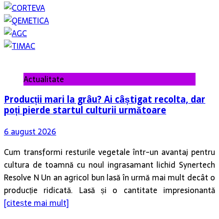
Actualitate
Producții mari la grâu? Ai câștigat recolta, dar
poți pierde startul culturii următoare
6 august 2026
Cum transformi resturile vegetale într-un avantaj pentru
cultura de toamnă cu noul ingrasamant lichid Synertech
Resolve N Un an agricol bun lasă în urmă mai mult decât o
producție ridicată. Lasă și o cantitate impresionantă
[citește mai mult]