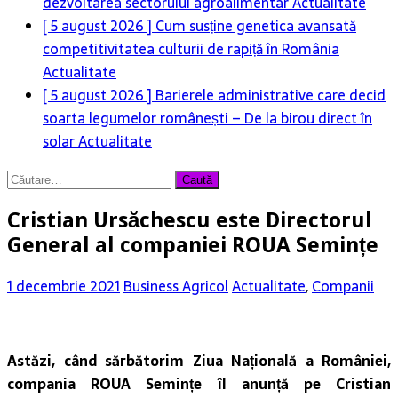
dezvoltarea sectorului agroalimentar
Actualitate
[ 5 august 2026 ]
Cum susține genetica avansată
competitivitatea culturii de rapiță în România
Actualitate
[ 5 august 2026 ]
Barierele administrative care decid
soarta legumelor românești – De la birou direct în
solar
Actualitate
Caută
după:
Cristian Ursăchescu este Directorul
General al companiei ROUA Semințe
1 decembrie 2021
Business Agricol
Actualitate
,
Companii
Astăzi, când sărbătorim Ziua Națională a României,
compania ROUA Semințe îl anunță pe Cristian