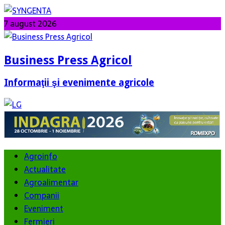
7 august 2026
Business Press Agricol
Informaţii şi evenimente agricole
Agroinfo
Actualitate
Agroalimentar
Companii
Eveniment
Fermieri