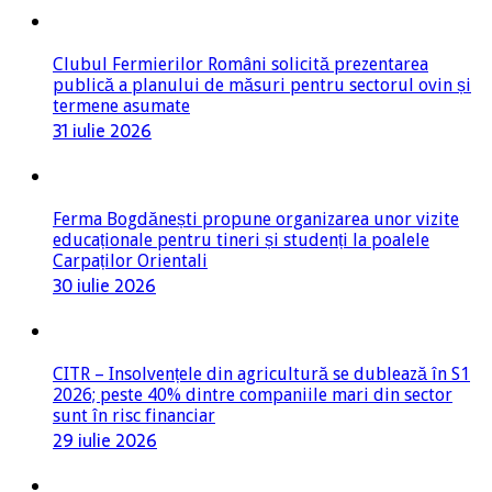
Clubul Fermierilor Români solicită prezentarea
publică a planului de măsuri pentru sectorul ovin și
termene asumate
31 iulie 2026
Ferma Bogdănești propune organizarea unor vizite
educaționale pentru tineri și studenți la poalele
Carpaților Orientali
30 iulie 2026
CITR – Insolvențele din agricultură se dublează în S1
2026; peste 40% dintre companiile mari din sector
sunt în risc financiar
29 iulie 2026