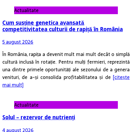
Actualitate
Cum susține genetica avansată
competitivitatea culturii de rapiță în România
5 august 2026
În România, rapița a devenit mult mai mult decât o simplă
cultură inclusă în rotație. Pentru mulți fermieri, reprezintă
una dintre primele oportunități ale sezonului de a genera
venituri, de a-și consolida profitabilitatea și de
[citește
mai mult]
Actualitate
Solul – rezervor de nutrienți
4 august 2026