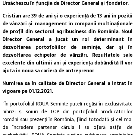
Ursăchescu în funcția de Director General și fondator.
Cristian are 39 de ani și o experiență de 13 ani în poziții
de vânzări și management în companii multinaționale
de profil din sectorul agribusiness din România. Noul
Director General a jucat un rol determinant în
dezvoltarea portofoliilor de semințe, dar și în
dezvoltarea echipelor de vânzări. Rezultatele sale
excelente din ultimii ani și experiența dobândită îl vor
ajuta în noua sa carieră de antreprenor.
Numirea sa în calitate de Director General a intrat în
vigoare pe 01.12.2021.
“În portofoliul ROUA Semințe puteți regăsi în exclusivitate
hibrizi și soiuri de TOP din portofoliul producătorilor
români sau prezenți în România, fiind totodată și cel mai
de încredere partener căruia i se oferă astfel de