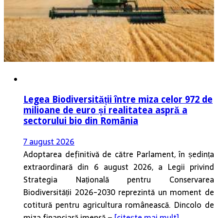
Legea Biodiversității între miza celor 972 de
milioane de euro și realitatea aspră a
sectorului bio din România
7 august 2026
Adoptarea definitivă de către Parlament, în ședința
extraordinară din 6 august 2026, a Legii privind
Strategia Națională pentru Conservarea
Biodiversității 2026-2030 reprezintă un moment de
cotitură pentru agricultura românească. Dincolo de
miza financiară imensă –
[citește mai mult]