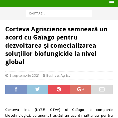
Corteva Agriscience semnează un
acord cu Gaïago pentru
dezvoltarea și comecializarea
soluțiilor biofungicide la nivel
global
8 septembrie 2021
Business Agricol
Corteva, Inc. (NYSE: CTVA) și Gaïago, o companie
biotehnologică, au anunțat astăzi un acord multianual pentru