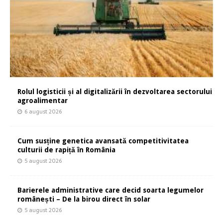
Rolul logisticii și al digitalizării în dezvoltarea sectorului
agroalimentar
6 august 2026
Cum susține genetica avansată competitivitatea
culturii de rapiță în România
5 august 2026
Barierele administrative care decid soarta legumelor
românești – De la birou direct în solar
5 august 2026