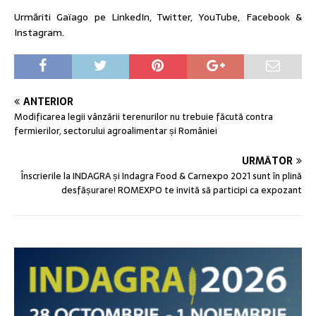
Urmăriti Gaïago pe LinkedIn, Twitter, YouTube, Facebook &
Instagram.
ANTERIOR
Modificarea legii vânzării terenurilor nu trebuie făcută contra
fermierilor, sectorului agroalimentar și României
URMĂTOR
Înscrierile la INDAGRA și Indagra Food & Carnexpo 2021 sunt în plină
desfășurare! ROMEXPO te invită să participi ca expozant