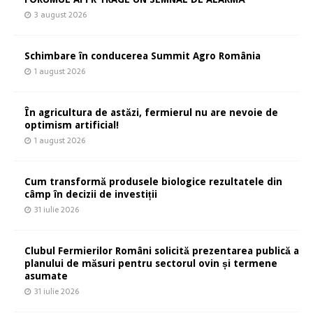
3 august 2026
Schimbare în conducerea Summit Agro România
1 august 2026
În agricultura de astăzi, fermierul nu are nevoie de
optimism artificial!
1 august 2026
Cum transformă produsele biologice rezultatele din
câmp în decizii de investiții
31 iulie 2026
Clubul Fermierilor Români solicită prezentarea publică a
planului de măsuri pentru sectorul ovin și termene
asumate
31 iulie 2026