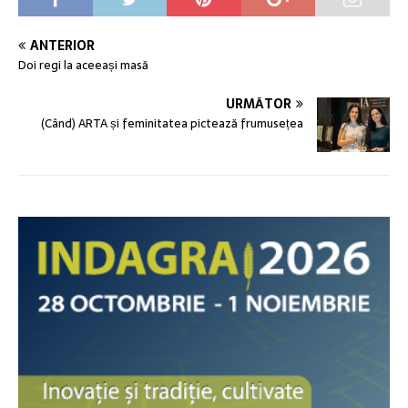
ANTERIOR
Doi regi la aceeași masă
URMĂTOR
(Când) ARTA și feminitatea pictează frumusețea