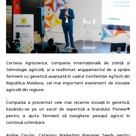
Corteva Agriscience, compania internațională de știință și
tehnologie agricolă, și-a reafirmat angajamentul de a sprijini
fermierii cu genetică avansată în cadrul Conferinței AgTech din
Republica Moldova, cel mai important eveniment de inovație
agricolă din regiune.
Compania a prezentat cele mai recente inovații în genetică,
bazându-se pe un secol de expertiză a brandului Pioneer®
pentru a ajuta fermierii să navigheze peisajul agricol în
continuă schimbare.
Andrei Ciocoiu, Category Marketing Manager Seeds pentru