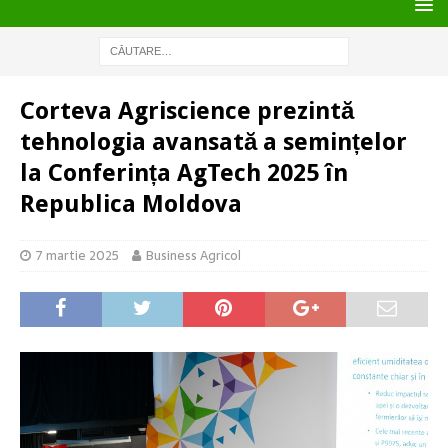
Corteva Agriscience prezintă
tehnologia avansată a semințelor
la Conferința AgTech 2025 în
Republica Moldova
7 martie 2025
Business Agricol