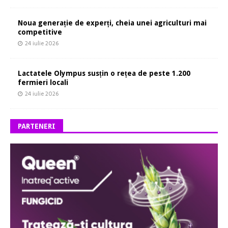
Noua generație de experți, cheia unei agriculturi mai
competitive
24 iulie 2026
Lactatele Olympus susțin o rețea de peste 1.200
fermieri locali
24 iulie 2026
PARTENERI