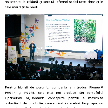
rezistenței la căldură și secetă, oferind stabilitate chiar și în
cele mai dificile medii.
Pentru hibrizii de porumb, compania a introdus Pioneer®
P9944 și P9975, cele mai noi produse din portofoliul
Optimum® AQUAmax®, concepute pentru a maximiza
potențialul de producție, conservând în același timp apa, un