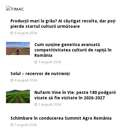
Producții mari la grâu? Ai câștigat recolta, dar poți
pierde startul culturii următoare
6 august 2026
Cum susține genetica avansată
competitivitatea culturii de rapiță în
România
5 august 2026
Solul – rezervor de nutrienți
4 august 2026
Nufarm Vine în Vie: peste 180 podgorii
vizate să fie vizitate în 2026-2027
3 august 2026
Schimbare în conducerea Summit Agro România
1 august 2026