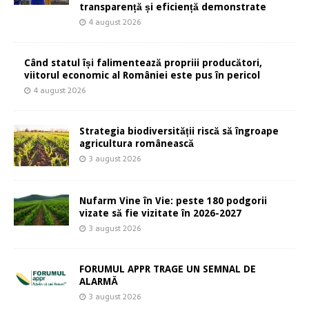
transparență și eficiență demonstrate
4 august 2026
Când statul își falimentează propriii producători,
viitorul economic al României este pus în pericol
4 august 2026
Strategia biodiversității riscă să îngroape
agricultura românească
3 august 2026
Nufarm Vine în Vie: peste 180 podgorii
vizate să fie vizitate în 2026-2027
3 august 2026
FORUMUL APPR TRAGE UN SEMNAL DE
ALARMĂ
3 august 2026