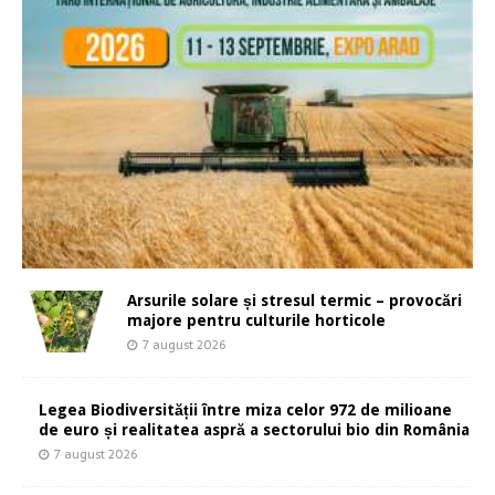
Arsurile solare și stresul termic – provocări
majore pentru culturile horticole
7 august 2026
Legea Biodiversității între miza celor 972 de milioane
de euro și realitatea aspră a sectorului bio din România
7 august 2026