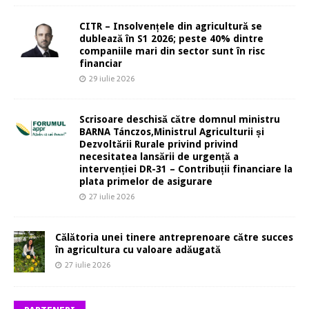
CITR – Insolvențele din agricultură se
dublează în S1 2026; peste 40% dintre
companiile mari din sector sunt în risc
financiar
29 iulie 2026
Scrisoare deschisă către domnul ministru
BARNA Tánczos,Ministrul Agriculturii și
Dezvoltării Rurale privind privind
necesitatea lansării de urgență a
intervenției DR-31 – Contribuții financiare la
plata primelor de asigurare
27 iulie 2026
Călătoria unei tinere antreprenoare către succes
în agricultura cu valoare adăugată
27 iulie 2026