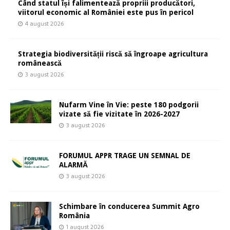
Când statul își falimentează propriii producători,
viitorul economic al României este pus în pericol
4 august 2026
Strategia biodiversității riscă să îngroape agricultura
românească
3 august 2026
Nufarm Vine în Vie: peste 180 podgorii
vizate să fie vizitate în 2026-2027
3 august 2026
FORUMUL APPR TRAGE UN SEMNAL DE
ALARMĂ
3 august 2026
Schimbare în conducerea Summit Agro
România
1 august 2026