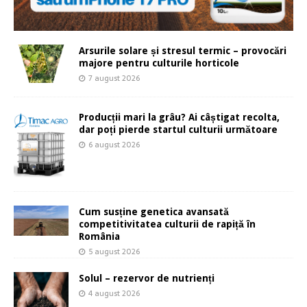
Arsurile solare și stresul termic – provocări
majore pentru culturile horticole
7 august 2026
Producții mari la grâu? Ai câștigat recolta,
dar poți pierde startul culturii următoare
6 august 2026
Cum susține genetica avansată
competitivitatea culturii de rapiță în
România
5 august 2026
Solul – rezervor de nutrienți
4 august 2026