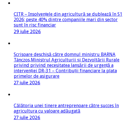
CITR – Insolvențele din agricultură se dublează în S1
2026; peste 40% dintre companiile mari din sector
sunt în risc financiar
29 iulie 2026
Scrisoare deschisă către domnul ministru BARNA
Tánczos,Ministrul Agriculturii și Dezvoltării Rurale
privind privind necesitatea lansării de urgență a
intervenției DR-31 – Contribuții financiare la plata
primelor de asigurare
27 iulie 2026
Călătoria unei tinere antreprenoare către succes în
agricultura cu valoare adăugată
27 iulie 2026