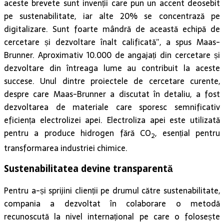
aceste brevete sunt invenții care pun un accent deosebit
pe sustenabilitate, iar alte 20% se concentrază pe
digitalizare. Sunt foarte mândră de această echipă de
cercetare și dezvoltare înalt calificată”, a spus Maas-
Brunner. Aproximativ 10.000 de angajați din cercetare și
dezvoltare din întreaga lume au contribuit la aceste
succese. Unul dintre proiectele de cercetare curente,
despre care Maas-Brunner a discutat în detaliu, a fost
dezvoltarea de materiale care sporesc semnificativ
eficiența electrolizei apei. Electroliza apei este utilizată
pentru a produce hidrogen fără CO
, esențial pentru
2
transformarea industriei chimice.
Sustenabilitatea devine transparentă
Pentru a-și sprijini clienții pe drumul către sustenabilitate,
compania a dezvoltat în colaborare o metodă
recunoscută la nivel internațional pe care o folosește