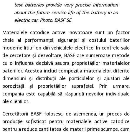
test batteries provide very precise information
about the future service life of the battery in an
electric car. Photo: BASF SE
Materialele catodice active inovatoare sunt un factor
cheie al performanței, siguranței și costului bateriilor
moderne litiu-ion din vehiculele electrice. În centrele sale
de cercetare și dezvoltare, BASF are numeroase metode
cu o influență decisivă asupra proprietăților materialelor
bateriilor. Acestea includ compoziția materialelor, diferite
dimensiuni și distribuții ale particulelor și ajustări ale
porozității și proprietăților suprafeței. Prin urmare,
compania este capabilă să răspundă nevoilor individuale
ale clienților.
Cercetătorii BASF folosesc, de asemenea, un proces de
producție sofisticat pentru materialele active catodice
pentru a reduce cantitatea de materii prime scumpe, cum