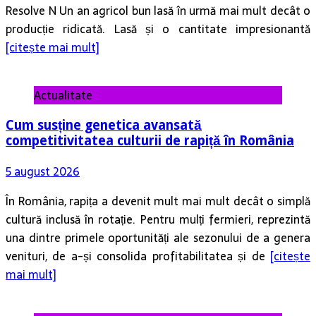
Resolve N Un an agricol bun lasă în urmă mai mult decât o
producție ridicată. Lasă și o cantitate impresionantă
[citește mai mult]
Actualitate
Cum susține genetica avansată
competitivitatea culturii de rapiță în România
5 august 2026
În România, rapița a devenit mult mai mult decât o simplă
cultură inclusă în rotație. Pentru mulți fermieri, reprezintă
una dintre primele oportunități ale sezonului de a genera
venituri, de a-și consolida profitabilitatea și de
[citește
mai mult]