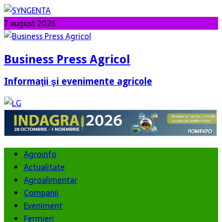
7 august 2026
Business Press Agricol
Informaţii şi evenimente agricole
Agroinfo
Actualitate
Agroalimentar
Companii
Eveniment
Fermieri