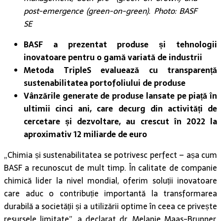
post-emergence (green-on-green). Photo: BASF
SE
BASF a prezentat produse și tehnologii
inovatoare pentru o gamă variată de industrii
Metoda TripleS evaluează cu transparență
sustenabilitatea portofoliului de produse
Vânzările generate de produse lansate pe piață în
ultimii cinci ani, care decurg din activități de
cercetare și dezvoltare, au crescut în 2022 la
aproximativ 12 miliarde de euro
„Chimia și sustenabilitatea se potrivesc perfect – așa cum
BASF a recunoscut de mult timp. În calitate de companie
chimică lider la nivel mondial, oferim soluții inovatoare
care aduc o contribuție importantă la transformarea
durabilă a societății și a utilizării optime în ceea ce privește
resursele limitate”, a declarat dr. Melanie Maas-Brunner,