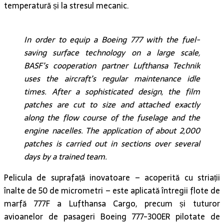
temperatură și la stresul mecanic.
In order to equip a Boeing 777 with the fuel-
saving surface technology on a large scale,
BASF’s cooperation partner Lufthansa Technik
uses the aircraft’s regular maintenance idle
times. After a sophisticated design, the film
patches are cut to size and attached exactly
along the flow course of the fuselage and the
engine nacelles. The application of about 2,000
patches is carried out in sections over several
days by a trained team.
Pelicula de suprafață inovatoare – acoperită cu striații
înalte de 50 de micrometri – este aplicată întregii flote de
marfă 777F a Lufthansa Cargo, precum și tuturor
avioanelor de pasageri Boeing 777-300ER pilotate de