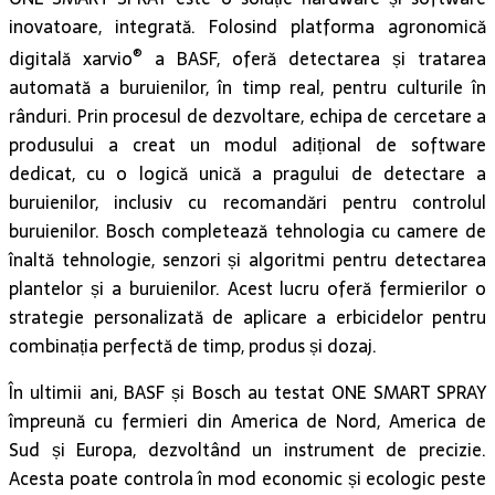
inovatoare, integrată. Folosind platforma agronomică
®
digitală xarvio
a BASF, oferă detectarea și tratarea
automată a buruienilor, în timp real, pentru culturile în
rânduri. Prin procesul de dezvoltare, echipa de cercetare a
produsului a creat un modul adițional de software
dedicat, cu o logică unică a pragului de detectare a
buruienilor, inclusiv cu recomandări pentru controlul
buruienilor. Bosch completează tehnologia cu camere de
înaltă tehnologie, senzori și algoritmi pentru detectarea
plantelor și a buruienilor. Acest lucru oferă fermierilor o
strategie personalizată de aplicare a erbicidelor pentru
combinația perfectă de timp, produs și dozaj.
În ultimii ani, BASF și Bosch au testat ONE SMART SPRAY
împreună cu fermieri din America de Nord, America de
Sud și Europa, dezvoltând un instrument de precizie.
Acesta poate controla în mod economic și ecologic peste