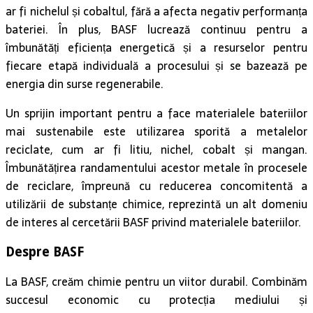
ar fi nichelul și cobaltul, fără a afecta negativ performanța
bateriei. În plus, BASF lucrează continuu pentru a
îmbunătăți eficiența energetică și a resurselor pentru
fiecare etapă individuală a procesului și se bazează pe
energia din surse regenerabile.
Un sprijin important pentru a face materialele bateriilor
mai sustenabile este utilizarea sporită a metalelor
reciclate, cum ar fi litiu, nichel, cobalt și mangan.
Îmbunătățirea randamentului acestor metale în procesele
de reciclare, împreună cu reducerea concomitentă a
utilizării de substanțe chimice, reprezintă un alt domeniu
de interes al cercetării BASF privind materialele bateriilor.
Despre BASF
La BASF, creăm chimie pentru un viitor durabil. Combinăm
succesul economic cu protecția mediului și