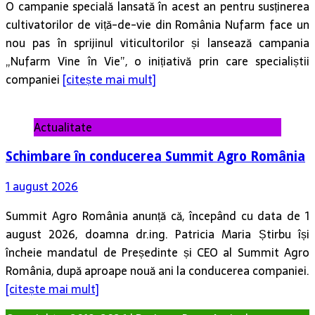
O campanie specială lansată în acest an pentru susținerea
cultivatorilor de viță-de-vie din România Nufarm face un
nou pas în sprijinul viticultorilor și lansează campania
„Nufarm Vine în Vie”, o inițiativă prin care specialiștii
companiei
[citește mai mult]
Actualitate
Schimbare în conducerea Summit Agro România
1 august 2026
Summit Agro România anunță că, începând cu data de 1
august 2026, doamna dr.ing. Patricia Maria Știrbu își
încheie mandatul de Președinte și CEO al Summit Agro
România, după aproape nouă ani la conducerea companiei.
[citește mai mult]