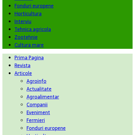
Fonduri europene
Horticultura
Interviu
Tehnica agricola
Zootehnie
Cultura mare
Prima Pagina
Revista
Articole
Agroinfo
Actualitate
Agroalimentar
Companii
Eveniment
Fermieri
Fonduri europene