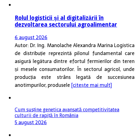
Rolul logisticii și al digitalizării în
dezvoltarea sectorului agroalimentar
6 august 2026
Autor: Dr. Ing. Manolache Alexandra Marina Logistica
de distribuție reprezintă pilonul fundamental care
asigură legătura dintre efortul fermierilor din teren
și mesele consumatorilor. În sectorul agricol, unde
producția este strâns legată de succesiunea
anotimpurilor, produsele
[citește mai mult]
Cum susține genetica avansată competitivitatea
culturii de rapiță în România
5 august 2026