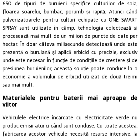
650 de tipuri de buruieni specifice culturilor de soia,
floarea soarelui, bumbac, porumb și rapiță. Atunci când
pulverizatoarele pentru culturi echipate cu ONE SMART
SPRAY sunt utilizate în câmp, tehnologia colectează și
procesează mai mult de un milion de puncte de date per
hectar. În doar câteva milisecunde detectează unde este
prezentă o buruiană și aplică erbicid cu precizie, exclusiv
unde este necesar. În funcție de condițiile de creștere și de
presiunea buruienilor, această soluție poate conduce la o
economie a volumului de erbicid utilizat de două treimi
sau mai mult.
Materialele pentru baterii mai aproape de
viitor
Vehiculele electrice încărcate cu electricitate verde nu
produc emisii atunci când sunt conduse. Cu toate acestea,
fabricarea acestor vehicule necesită resurse intensive, la