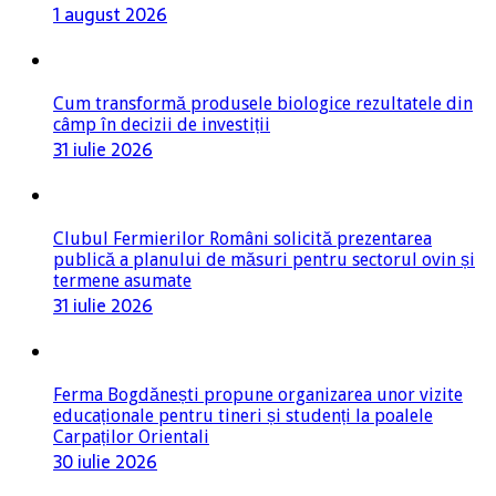
1 august 2026
Cum transformă produsele biologice rezultatele din
câmp în decizii de investiții
31 iulie 2026
Clubul Fermierilor Români solicită prezentarea
publică a planului de măsuri pentru sectorul ovin și
termene asumate
31 iulie 2026
Ferma Bogdănești propune organizarea unor vizite
educaționale pentru tineri și studenți la poalele
Carpaților Orientali
30 iulie 2026