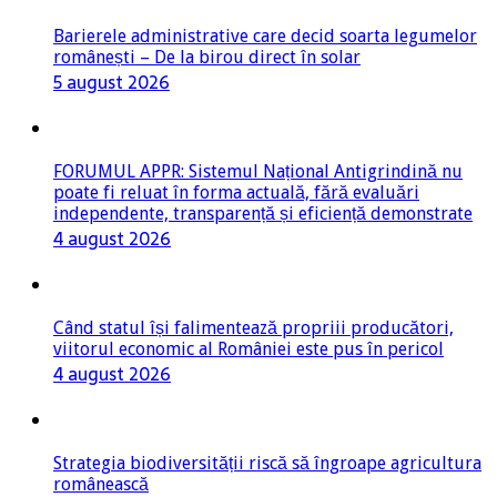
Barierele administrative care decid soarta legumelor
românești – De la birou direct în solar
5 august 2026
FORUMUL APPR: Sistemul Național Antigrindină nu
poate fi reluat în forma actuală, fără evaluări
independente, transparență și eficiență demonstrate
4 august 2026
Când statul își falimentează propriii producători,
viitorul economic al României este pus în pericol
4 august 2026
Strategia biodiversității riscă să îngroape agricultura
românească