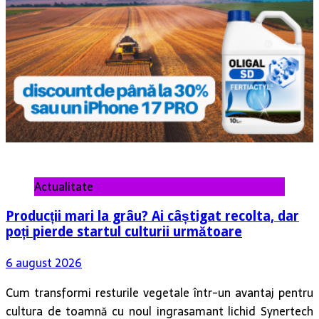
Actualitate
Producții mari la grâu? Ai câștigat recolta, dar
poți pierde startul culturii următoare
6 august 2026
Cum transformi resturile vegetale într-un avantaj pentru
cultura de toamnă cu noul ingrasamant lichid Synertech