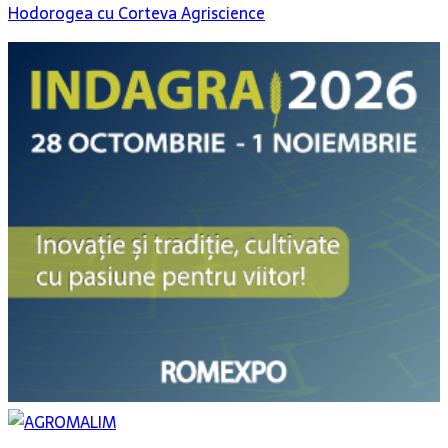
Hodorogea cu Corteva Agriscience