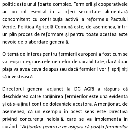
politic este unul foarte complex. Fermierii și cooperativele
au un rol esențial în a oferi securitate alimentară
concomitent cu contribuția activă la reformele Pactului
Verde. Politica Agricolă Comună este, de asemenea, într-
un plin proces de reformare și pentru toate acestea este
nevoie de o abordare generală.
O temă de interes pentru fermierii europeni a fost cum se
va reuși integrarea elementelor de durabilitate, dacă doar
piața va avea ceva de spus sau dacă fermierii vor fi sprijiniți
să investească.
Directorul general adjunct la DG AGRI a răspuns că
deschiderea către sprijinirea fermierilor este una evidentă
și că s-a ținut cont de doleanțele acestora. A menționat, de
asemenea, că un exemplu în acest sens este Directiva
privind concurența neloială, care se va implementa în
curând. ”
Acționăm pentru a ne asigura că poziția fermierilor