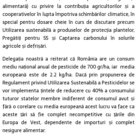
alimentară) cu privire la contribuția agricultorilor și a
cooperativelor în lupta împotriva schimbărilor climatice, în
special pentru dosare cheie în curs de discutare precum
Utilizarea sustenabilă a produselor de protecția plantelor,
Pregătiți pentru 55 și Captarea carbonului în solurile
agricole și defrișări.
Delegația noastră a reiterat că România are un consum
mediu național anual de pesticide de 700 gr/ha, iar media
europeană este de 2.2 kg/ha. Dacă prin propunerea de
Regulament privind Utilizarea Sustenabilă a Pesticidelor se
vor implementa țintele de reducere cu 40% a consumului
tuturor statelor membre indiferent de consumul avut și
fără o corelare cu media europeană acest lucru va face ca
aceste țări să fie complet necompetitive cu țările din
Europa de Vest, dependente de importuri și complet
nesigure alimentar.