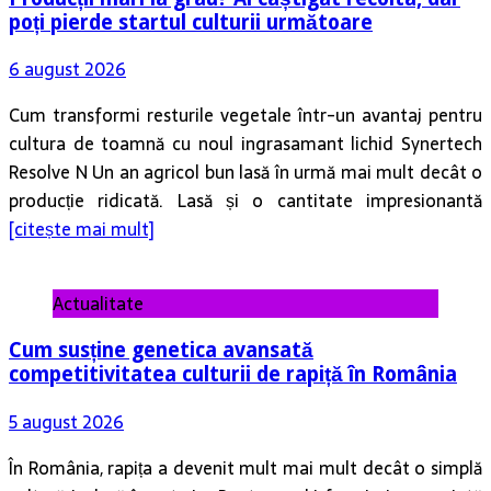
poți pierde startul culturii următoare
6 august 2026
Cum transformi resturile vegetale într-un avantaj pentru
cultura de toamnă cu noul ingrasamant lichid Synertech
Resolve N Un an agricol bun lasă în urmă mai mult decât o
producție ridicată. Lasă și o cantitate impresionantă
[citește mai mult]
Actualitate
Cum susține genetica avansată
competitivitatea culturii de rapiță în România
5 august 2026
În România, rapița a devenit mult mai mult decât o simplă