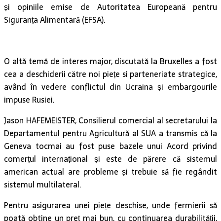
și opiniile emise de Autoritatea Europeană pentru
Siguranța Alimentară (EFSA).
O altă temă de interes major, discutată la Bruxelles a fost
cea a deschiderii către noi piețe si parteneriate strategice,
având în vedere conflictul din Ucraina și embargourile
impuse Rusiei.
Jason HAFEMEISTER, Consilierul comercial al secretarului la
Departamentul pentru Agricultură al SUA a transmis că la
Geneva tocmai au fost puse bazele unui Acord privind
comerțul internațional și este de părere că sistemul
american actual are probleme și trebuie să fie regândit
sistemul multilateral.
Pentru asigurarea unei piețe deschise, unde fermierii să
poată obtine un preț mai bun, cu continuarea durabilității,