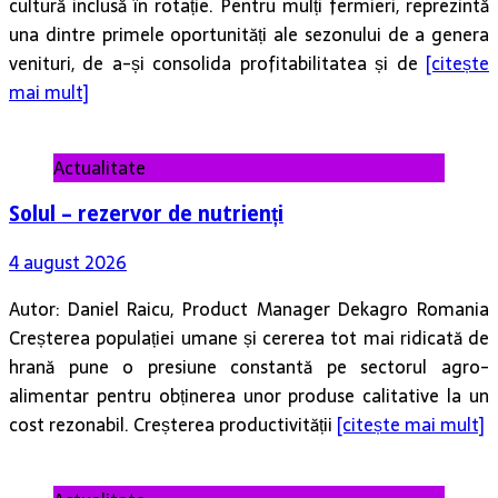
cultură inclusă în rotație. Pentru mulți fermieri, reprezintă
una dintre primele oportunități ale sezonului de a genera
venituri, de a-și consolida profitabilitatea și de
[citește
mai mult]
Actualitate
Solul – rezervor de nutrienți
4 august 2026
Autor: Daniel Raicu, Product Manager Dekagro Romania
Creșterea populației umane și cererea tot mai ridicată de
hrană pune o presiune constantă pe sectorul agro-
alimentar pentru obținerea unor produse calitative la un
cost rezonabil. Creșterea productivității
[citește mai mult]