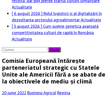
recolta, dar poți pierde startul culturii următoare
Actualitate
[ 6 august 2026 ]
Rolul logisticii și al digitalizării în
dezvoltarea sectorului agroalimentar
Actualitate
[ 5 august 2026 ]
Cum susține genetica avansată
competitivitatea culturii de rapiță în România
Actualitate
Caută
după:
Comisia Europeană întărește
parteneriatul strategic cu Statele
Unite ale Americii fără a se abate de
la obiectivele de mediu și climă
20 iunie 2022
Business Agricol
Revista