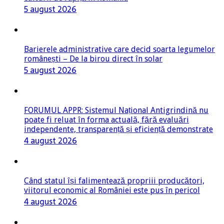
5 august 2026
Barierele administrative care decid soarta legumelor
românești – De la birou direct în solar
5 august 2026
FORUMUL APPR: Sistemul Național Antigrindină nu
poate fi reluat în forma actuală, fără evaluări
independente, transparență și eficiență demonstrate
4 august 2026
Când statul își falimentează propriii producători,
viitorul economic al României este pus în pericol
4 august 2026