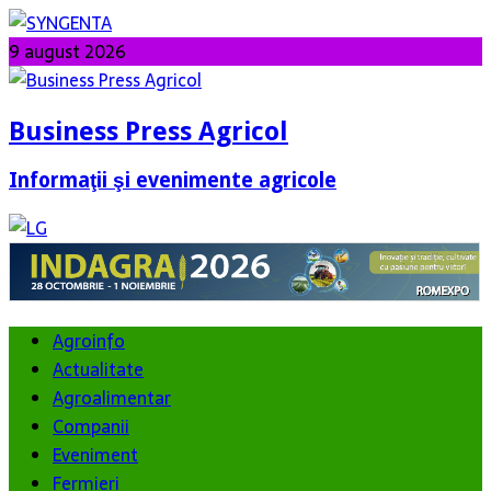
9 august 2026
Business Press Agricol
Informaţii şi evenimente agricole
Agroinfo
Actualitate
Agroalimentar
Companii
Eveniment
Fermieri