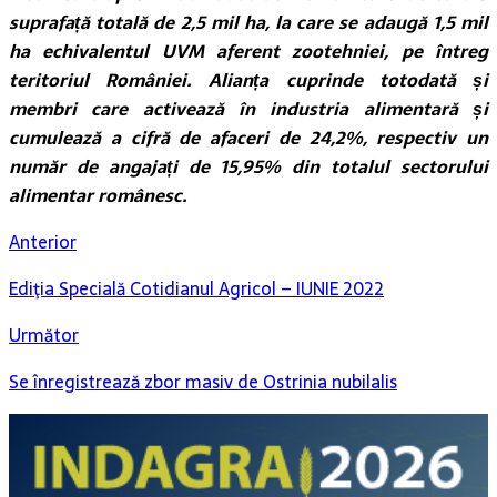
suprafață totală de 2,5 mil ha, la care se adaugă 1,5 mil
ha echivalentul UVM aferent zootehniei, pe întreg
teritoriul României. Alianța cuprinde totodată și
membri care activează în industria alimentară și
cumulează a cifră de afaceri de 24,2%, respectiv un
număr de angajați de 15,95% din totalul sectorului
alimentar românesc.
Anterior
Ediţia Specială Cotidianul Agricol – IUNIE 2022
Următor
Se înregistrează zbor masiv de Ostrinia nubilalis