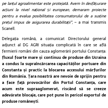
pe lanțul agroalimentar este protejată. Avem în desfășurare
acțiuni la nivel național și european, demaram proiecte
pentru a evalua posibilitatea consumatorului de a susține
prețul impus de asigurarea durabilitații”,
– a mai transmis
Scanell.
Delegația română, a comunicat Directorului general
adjunct al DG AGRI situația complicată în care se află
fermierii români din cauza aglomerării portului Constanța:
fluxul foarte mare și continuu de produse din Ucraina
a condus la supraîncărcarea capacităților portuare din
Constanta și practic la blocarea accesului mărfurilor
din România. Țara noastră are nevoie de sprijin pentru
a face față provocărilor din Portul Constanța, care
acum este supraaglomerat, riscând să se creeze
adevărate blocaje, care pot pune în pericol exportul de
produse românești
.