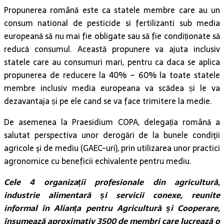
Propunerea română este ca statele membre care au un
consum national de pesticide si fertilizanti sub media
europeană să nu mai fie obligate sau să fie condiționate să
reducă consumul. Această propunere va ajuta inclusiv
statele care au consumuri mari, pentru ca daca se aplica
propunerea de reducere la 40% – 60% la toate statele
membre inclusiv media europeana va scădea și le va
dezavantaja și pe ele cand se va face trimitere la medie.
De asemenea la Praesidium COPA, delegația română a
salutat perspectiva unor derogări de la bunele condiţii
agricole şi de mediu (GAEC-uri), prin utilizarea unor practici
agronomice cu beneficii echivalente pentru mediu.
Cele 4 organizații profesionale din agricultură,
industrie alimentară și servicii conexe, reunite
informal în Alianța pentru Agricultură și Cooperare,
însumează aproximativ 3500 de membri care lucrează o