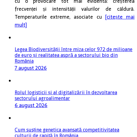
cu o provocare tot mai evidentă: creșterea
frecvenței și intensității valurilor de căldură.
Temperaturile extreme, asociate cu
[citește mai
mult]
Legea Biodiversității între miza celor 972 de milioane
de euro și realitatea aspră a sectorului bio din
România
7 august 2026
Rolul logisticii și al digitalizării în dezvoltarea
sectorului agroalimentar
6 august 2026
Cum susține genetica avansată competitivitatea
culturii de rapiță în România