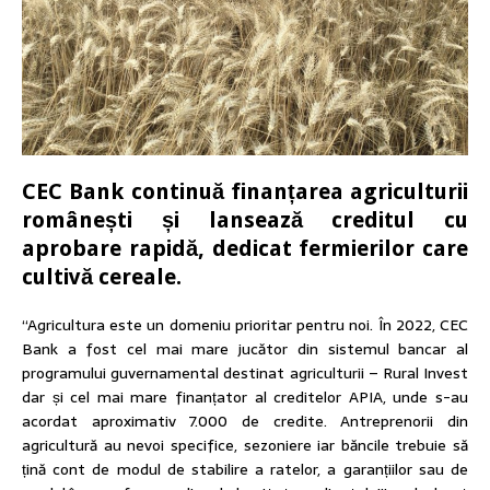
CEC Bank continuă finanțarea agriculturii
românești și lansează creditul cu
aprobare rapidă, dedicat fermierilor care
cultivă cereale.
“Agricultura este un domeniu prioritar pentru noi. În 2022, CEC
Bank a fost cel mai mare jucător din sistemul bancar al
programului guvernamental destinat agriculturii – Rural Invest
dar și cel mai mare finanțator al creditelor APIA, unde s-au
acordat aproximativ 7.000 de credite. Antreprenorii din
agricultură au nevoi specifice, sezoniere iar băncile trebuie să
țină cont de modul de stabilire a ratelor, a garanțiilor sau de