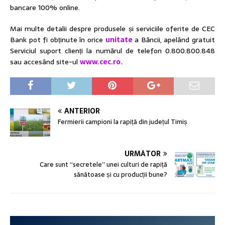
bancare 100% online.
Mai multe detalii despre produsele și serviciile oferite de CEC
Bank pot fi obținute în orice
unitate
a Băncii, apelând gratuit
Serviciul suport clienți la numărul de telefon 0.800.800.848
sau accesând site-ul
www.cec.ro.
ANTERIOR
Fermierii campioni la rapiță din județul Timiș
URMĂTOR
Care sunt “secretele” unei culturi de rapiță
sănătoase și cu producții bune?