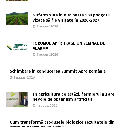
Nufarm Vine în Vie: peste 180 podgorii
vizate să fie vizitate în 2026-2027
3 august 2026
FORUMUL APPR TRAGE UN SEMNAL DE
ALARMĂ
3 august 2026
Schimbare în conducerea Summit Agro România
1 august 2026
În agricultura de astăzi, fermierul nu are
nevoie de optimism artificial!
1 august 2026
Cum transformă produsele biologice rezultatele din