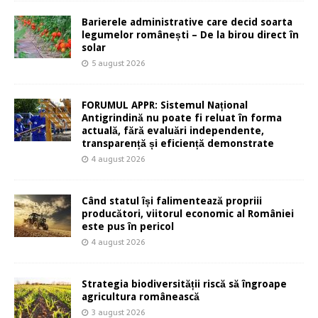
Barierele administrative care decid soarta
legumelor românești – De la birou direct în
solar
5 august 2026
FORUMUL APPR: Sistemul Național
Antigrindină nu poate fi reluat în forma
actuală, fără evaluări independente,
transparență și eficiență demonstrate
4 august 2026
Când statul își falimentează propriii
producători, viitorul economic al României
este pus în pericol
4 august 2026
Strategia biodiversității riscă să îngroape
agricultura românească
3 august 2026