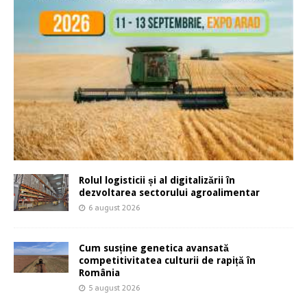
Rolul logisticii și al digitalizării în
dezvoltarea sectorului agroalimentar
6 august 2026
Cum susține genetica avansată
competitivitatea culturii de rapiță în
România
5 august 2026