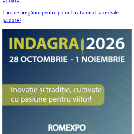
Următor
Cum ne pregătim pentru primul tratament la cereale
păioase?