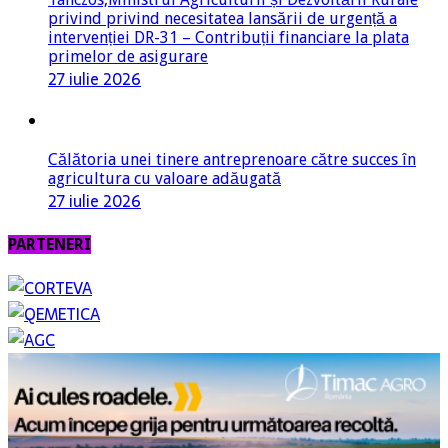
privind privind necesitatea lansării de urgență a
intervenției DR-31 – Contribuții financiare la plata
primelor de asigurare
27 iulie 2026
Călătoria unei tinere antreprenoare către succes în
agricultura cu valoare adăugată
27 iulie 2026
PARTENERI