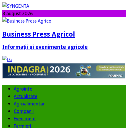
8 august 2026
Business Press Agricol
Informaţii şi evenimente agricole
Agroinfo
Actualitate
Agroalimentar
Companii
Eveniment
Fermieri