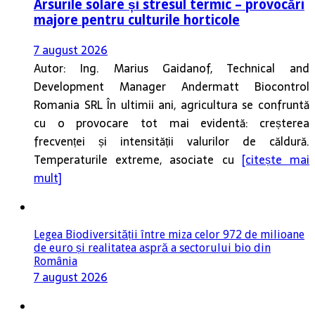
Arsurile solare și stresul termic – provocări
majore pentru culturile horticole
7 august 2026
Autor: Ing. Marius Gaidanof, Technical and
Development Manager Andermatt Biocontrol
Romania SRL În ultimii ani, agricultura se confruntă
cu o provocare tot mai evidentă: creșterea
frecvenței și intensității valurilor de căldură.
Temperaturile extreme, asociate cu
[citește mai
mult]
Legea Biodiversității între miza celor 972 de milioane
de euro și realitatea aspră a sectorului bio din
România
7 august 2026