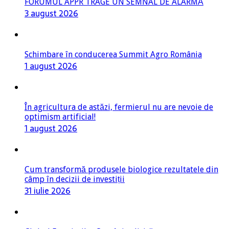
FORUMUL APPR TRAGE UN SEMNAL DE ALARMĂ
3 august 2026
Schimbare în conducerea Summit Agro România
1 august 2026
În agricultura de astăzi, fermierul nu are nevoie de
optimism artificial!
1 august 2026
Cum transformă produsele biologice rezultatele din
câmp în decizii de investiții
31 iulie 2026