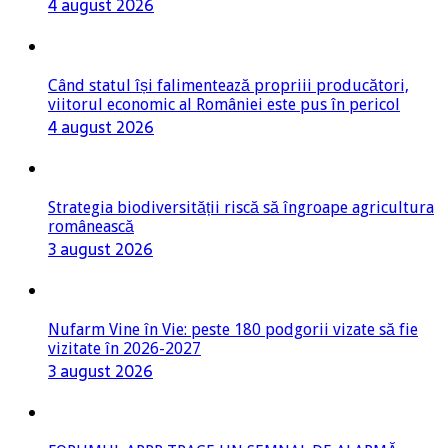
4 august 2026
Când statul își falimentează propriii producători,
viitorul economic al României este pus în pericol
4 august 2026
Strategia biodiversității riscă să îngroape agricultura
românească
3 august 2026
Nufarm Vine în Vie: peste 180 podgorii vizate să fie
vizitate în 2026-2027
3 august 2026