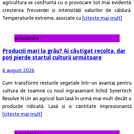
agricultura se confruntă cu o provocare tot mai evidentă:
creșterea frecvenței și intensității valurilor de căldură.
Temperaturile extreme, asociate cu
[citește mai mult]
Actualitate
Producții mari la grâu? Ai câștigat recolta, dar
poți pierde startul culturii următoare
6 august 2026
Cum transformi resturile vegetale într-un avantaj pentru
cultura de toamnă cu noul ingrasamant lichid Synertech
Resolve N Un an agricol bun lasă în urmă mai mult decât o
producție ridicată. Lasă și o cantitate impresionantă
[citește mai mult]