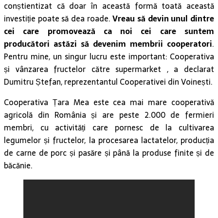
conștientizat că doar în această formă toată această
investiție poate să dea roade.
Vreau să devin unul dintre
cei care promovează ca noi cei care suntem
producători astăzi să devenim membrii cooperatori
.
Pentru mine, un singur lucru este important: Cooperativa
și vânzarea fructelor către supermarket , a declarat
Dumitru Ștefan, reprezentantul Cooperativei din Voinești.
Cooperativa Țara Mea este cea mai mare cooperativă
agricolă din România și are peste 2.000 de fermieri
membri, cu activități care pornesc de la cultivarea
legumelor și fructelor, la procesarea lactatelor, producția
de carne de porc și pasăre și până la produse finite și de
băcănie.