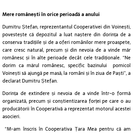
Mere românești în orice perioadă a anului
Dumitru Ștefan, reprezentantul Cooperativei din Voinești,
povestește că depozitul a luat naștere din dorința de a
conserva tradițiile și de a oferi românilor mere proaspete,
care cresc natural, precum și din nevoia de a vinde măr
românesc și în alte perioade decât cele tradiționale. “Ne
dorim ca mărul românesc, specific bazinului pomicol
Voinești să ajungă pe masă, la români și în ziua de Paști”, a
declarat Dumitru Ștefan.
Dorința de extindere și nevoia de a vinde într-o formă
organizată, precum și conștientizarea forței pe care o au
producătorii în Cooperativă a reprezentat motorul acestei
asocieri.
“M-am înscris în Cooperativa Țara Mea pentru că am