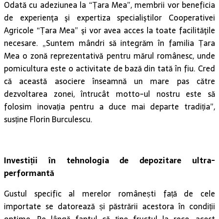
Odată cu adeziunea la “Țara Mea”, membrii vor beneficia
de experienţa şi expertiza specialiştilor Cooperativei
Agricole “Țara Mea” şi vor avea acces la toate facilităţile
necesare. „Suntem mândri să integrăm în familia Țara
Mea o zonă reprezentativă pentru mărul românesc, unde
pomicultura este o activitate de bază din tată în fiu. Cred
că această asociere înseamnă un mare pas către
dezvoltarea zonei, întrucât motto-ul nostru este să
folosim inovația pentru a duce mai departe tradiția”,
susține Florin Burculescu.
Investiții în tehnologia de depozitare ultra-
performantă
Gustul specific al merelor românești față de cele
importate se datorează și păstrării acestora în condiții