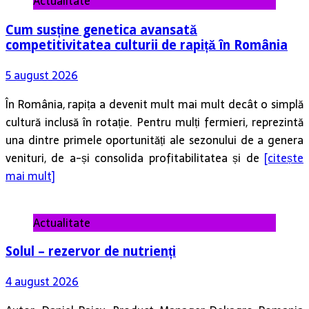
Actualitate
Cum susține genetica avansată
competitivitatea culturii de rapiță în România
5 august 2026
În România, rapița a devenit mult mai mult decât o simplă
cultură inclusă în rotație. Pentru mulți fermieri, reprezintă
una dintre primele oportunități ale sezonului de a genera
venituri, de a-și consolida profitabilitatea și de
[citește
mai mult]
Actualitate
Solul – rezervor de nutrienți
4 august 2026