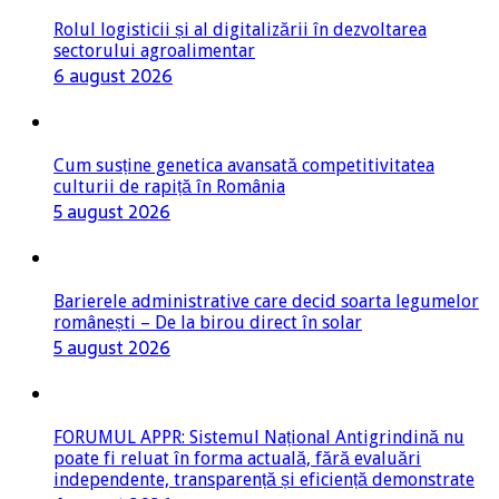
Rolul logisticii și al digitalizării în dezvoltarea
sectorului agroalimentar
6 august 2026
Cum susține genetica avansată competitivitatea
culturii de rapiță în România
5 august 2026
Barierele administrative care decid soarta legumelor
românești – De la birou direct în solar
5 august 2026
FORUMUL APPR: Sistemul Național Antigrindină nu
poate fi reluat în forma actuală, fără evaluări
independente, transparență și eficiență demonstrate