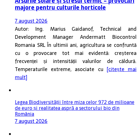
Arsurile solare și stresul termic – provocări
majore pentru culturile horticole
7 august 2026
Autor: Ing. Marius Gaidanof, Technical and
Development Manager Andermatt Biocontrol
Romania SRL În ultimii ani, agricultura se confruntă
cu o provocare tot mai evidentă: creșterea
frecvenței și intensității valurilor de căldură.
Temperaturile extreme, asociate cu
[citește mai
mult]
Legea Biodiversității între miza celor 972 de milioane
de euro și realitatea aspră a sectorului bio din
România
7 august 2026