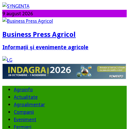
9 august 2026
Business Press Agricol
Informaţii şi evenimente agricole
Agroinfo
Actualitate
Agroalimentar
Companii
Eveniment
Fermieri