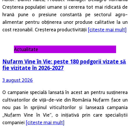
Creșterea populației umane și cererea tot mai ridicată de
hrană pune o presiune constantă pe sectorul agro-
alimentar pentru obținerea unor produse calitative la un
cost rezonabil. Creșterea productivității
[citește mai mult]
Actualitate
Nufarm Vine în Vie: peste 180 podgorii vizate să
fie vizitate în 2026-2027
3 august 2026
O campanie specială lansată în acest an pentru susținerea
cultivatorilor de viță-de-vie din România Nufarm face un
nou pas în sprijinul viticultorilor și lansează campania
„Nufarm Vine în Vie”, o inițiativă prin care specialiștii
companiei
[citește mai mult]