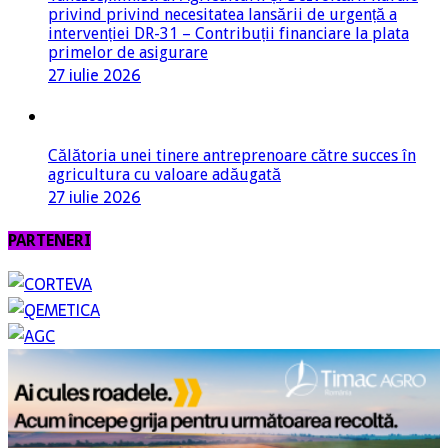
privind privind necesitatea lansării de urgență a
intervenției DR-31 – Contribuții financiare la plata
primelor de asigurare
27 iulie 2026
Călătoria unei tinere antreprenoare către succes în
agricultura cu valoare adăugată
27 iulie 2026
PARTENERI