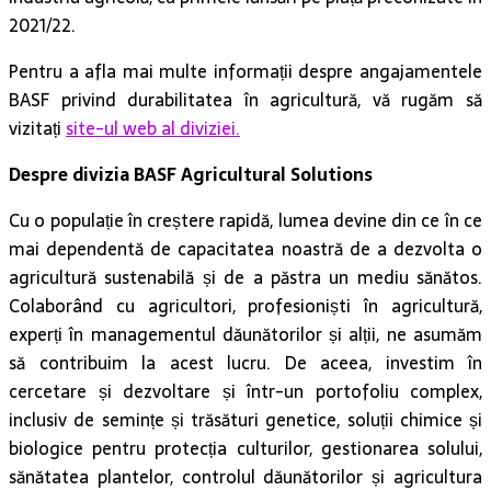
2021/22.
Pentru a afla mai multe informații despre angajamentele
BASF privind durabilitatea în agricultură, vă rugăm să
vizitați
site-ul web al diviziei.
Despre divizia BASF Agricultural Solutions
Cu o populație în creștere rapidă, lumea devine din ce în ce
mai dependentă de capacitatea noastră de a dezvolta o
agricultură sustenabilă și de a păstra un mediu sănătos.
Colaborând cu agricultori, profesioniști în agricultură,
experți în managementul dăunătorilor și alții, ne asumăm
să contribuim la acest lucru. De aceea, investim în
cercetare și dezvoltare și într-un portofoliu complex,
inclusiv de semințe și trăsături genetice, soluții chimice și
biologice pentru protecția culturilor, gestionarea solului,
sănătatea plantelor, controlul dăunătorilor și agricultura