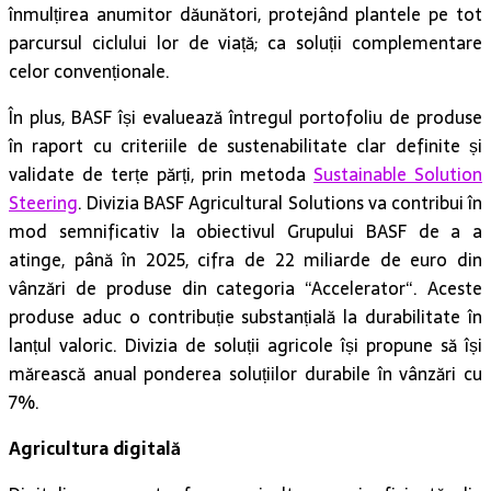
înmulțirea anumitor dăunători, protejând plantele pe tot
parcursul ciclului lor de viață; ca soluții complementare
celor convenționale.
În plus, BASF își evaluează întregul portofoliu de produse
în raport cu criteriile de sustenabilitate clar definite și
validate de terțe părți, prin metoda
Sustainable Solution
Steering
. Divizia BASF Agricultural Solutions va contribui în
mod semnificativ la obiectivul Grupului BASF de a a
atinge, până în 2025, cifra de 22 miliarde de euro din
vânzări de produse din categoria “Accelerator“. Aceste
produse aduc o contribuție substanțială la durabilitate în
lanțul valoric. Divizia de soluții agricole își propune să își
mărească anual ponderea soluțiilor durabile în vânzări cu
7%.
Agricultura digitală