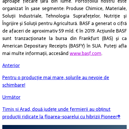
aproape fiecare țară din lume. Portofoliul nostru este
organizat în şase segmente: Produse Chimice, Materiale,
Soluţii Industriale, Tehnologia Suprafeţelor, Nutriţie şi
Îngrijire şi Soluţii pentru Agricultură. BASF a generat o cifră
de afaceri de aproximativ 59 mld. € în 2019. Acţiunile BASF
sunt tranzacţionate la bursa din Frankfurt (BAS) şi ca
American Depositary Receipts (BASFY) în SUA. Puteţi afla
mai multe informaţii, accesând
www.basf.com
.
Anterior
Pentru o producţie mai mare, solurile au nevoie de
schimbare!
Următor
Timiș și Arad, două județe unde fermierii au obținut
producții ridicate la floarea-soarelui cu hibrizii Pioneer®