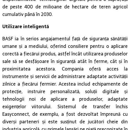
de peste 400 de milioane de hectare de teren agricol
cumulativ până în 2030.
Utilizare inteligentă
BASF ia în serios angajamentul față de siguranța sănătății
umane și a mediului, oferind consiliere pentru o aplicare
corectă a fiecărui produs, astfel încât utilizarea produselor
sale să se desfășoare în siguranță atât în ferme, cât și în
proximitatea acestora. Compania oferă acces la
instrumente și servicii de administrare adaptate activității
zilnice a fiecărui fermier. Acestea includ echipamente de
protecție, instruire personalizată, soluții digitale și
tehnologii noi de aplicare a produselor, adaptate
exigențelor viitorului. Sistemul de transfer închis
Easyconnect, de exemplu, a fost dezvoltat împreună cu
diverși parteneri și este susținut de jucători cheie din
industria agricolă, cu primele lansări pe piață preconizate în