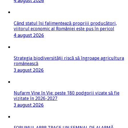
4 august 2026
Când statul își falimentează propriii producători,
viitorul economic al României este pus în pericol
4 august 2026
Strategia biodiversității riscă să îngroape agricultura
românească
3 august 2026
Nufarm Vine în Vie: peste 180 podgorii vizate să fie
vizitate în 2026-2027
3 august 2026
FORUMUL APPR TRAGE UN SEMNAL DE ALARMĂ