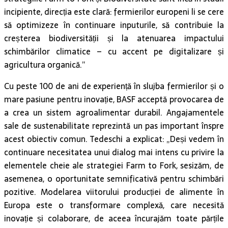
incipiente, direcția este clară: fermierilor europeni li se cere
să optimizeze în continuare inputurile, să contribuie la
creșterea biodiversității și la atenuarea impactului
schimbărilor climatice – cu accent pe digitalizare și
agricultura organică.”
Cu peste 100 de ani de experiență în slujba fermierilor și o
mare pasiune pentru inovație, BASF acceptă provocarea de
a crea un sistem agroalimentar durabil. Angajamentele
sale de sustenabilitate reprezintă un pas important înspre
acest obiectiv comun. Tedeschi a explicat: „Deși vedem în
continuare necesitatea unui dialog mai intens cu privire la
elementele cheie ale strategiei Farm to Fork, sesizăm, de
asemenea, o oportunitate semnificativă pentru schimbări
pozitive. Modelarea viitorului producției de alimente în
Europa este o transformare complexă, care necesită
inovație și colaborare, de aceea încurajăm toate părțile