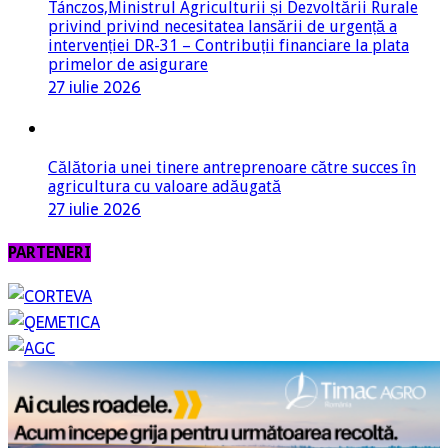
Tánczos,Ministrul Agriculturii și Dezvoltării Rurale
privind privind necesitatea lansării de urgență a
intervenției DR-31 – Contribuții financiare la plata
primelor de asigurare
27 iulie 2026
Călătoria unei tinere antreprenoare către succes în
agricultura cu valoare adăugată
27 iulie 2026
PARTENERI