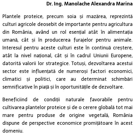
Dr. Ing. Manolache Alexandra Marina
Plantele proteice, precum soia și mazărea, reprezintă
culturi agricole deosebit de importante pentru agricultura
din România, având un rol esențial atât în alimentația
umană, cât și în producerea furajelor pentru animale.
Interesul pentru aceste culturi este în continuă creștere,
atât la nivel național, cât și în cadrul Uniunii Europene,
datorită valorii lor strategice. Totuși, dezvoltarea acestui
sector este influențată de numeroși factori economici,
climatici și politici, care au determinat schimbări
semnificative în piață și în oportunitățile de dezvoltare.
Beneficiind de condiții naturale favorabile pentru
cultivarea plantelor proteice și de o cerere globală tot mai
mare pentru produse de origine vegetală, România
dispune de perspective economice promițătoare în acest
domeniu.