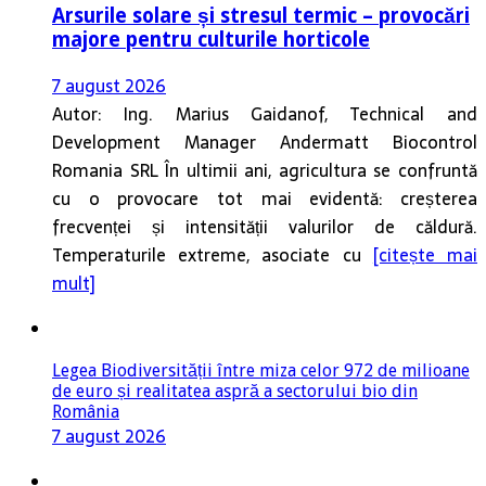
Arsurile solare și stresul termic – provocări
majore pentru culturile horticole
7 august 2026
Autor: Ing. Marius Gaidanof, Technical and
Development Manager Andermatt Biocontrol
Romania SRL În ultimii ani, agricultura se confruntă
cu o provocare tot mai evidentă: creșterea
frecvenței și intensității valurilor de căldură.
Temperaturile extreme, asociate cu
[citește mai
mult]
Legea Biodiversității între miza celor 972 de milioane
de euro și realitatea aspră a sectorului bio din
România
7 august 2026