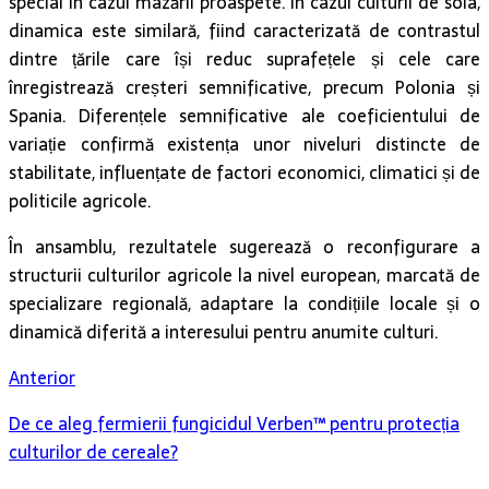
special în cazul mazării proaspete. În cazul culturii de soia,
dinamica este similară, fiind caracterizată de contrastul
dintre țările care își reduc suprafețele și cele care
înregistrează creșteri semnificative, precum Polonia și
Spania. Diferențele semnificative ale coeficientului de
variație confirmă existența unor niveluri distincte de
stabilitate, influențate de factori economici, climatici și de
politicile agricole.
În ansamblu, rezultatele sugerează o reconfigurare a
structurii culturilor agricole la nivel european, marcată de
specializare regională, adaptare la condițiile locale și o
dinamică diferită a interesului pentru anumite culturi.
Anterior
De ce aleg fermierii fungicidul Verben™ pentru protecția
culturilor de cereale?