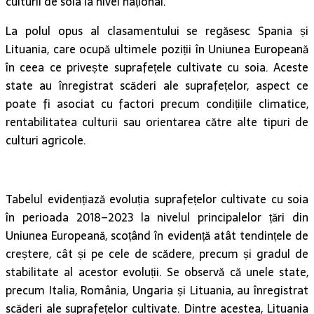
culturii de soia la nivel național.
La polul opus al clasamentului se regăsesc Spania și
Lituania, care ocupă ultimele poziții în Uniunea Europeană
în ceea ce privește suprafețele cultivate cu soia. Aceste
state au înregistrat scăderi ale suprafețelor, aspect ce
poate fi asociat cu factori precum condițiile climatice,
rentabilitatea culturii sau orientarea către alte tipuri de
culturi agricole.
Tabelul evidențiază evoluția suprafețelor cultivate cu soia
în perioada 2018–2023 la nivelul principalelor țări din
Uniunea Europeană, scoțând în evidență atât tendințele de
creștere, cât și pe cele de scădere, precum și gradul de
stabilitate al acestor evoluții. Se observă că unele state,
precum Italia, România, Ungaria și Lituania, au înregistrat
scăderi ale suprafețelor cultivate. Dintre acestea, Lituania