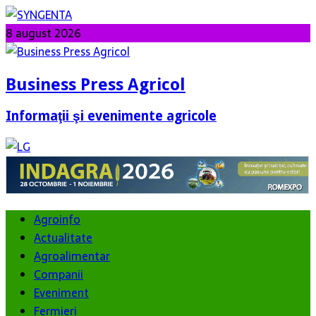
8 august 2026
Business Press Agricol
Informaţii şi evenimente agricole
Agroinfo
Actualitate
Agroalimentar
Companii
Eveniment
Fermieri