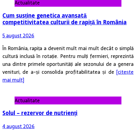
Actualitate
Cum susține genetica avansată
competitivitatea culturii de rapiță în România
5 august 2026
În România, rapița a devenit mult mai mult decât o simplă
cultură inclusă în rotație. Pentru mulți fermieri, reprezintă
una dintre primele oportunități ale sezonului de a genera
venituri, de a-și consolida profitabilitatea și de
[citește
mai mult]
Actualitate
Solul – rezervor de nutrienți
4 august 2026