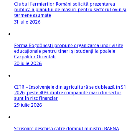
Clubul Fermierilor Români solicită prezentarea
publică a planului de măsuri pentru sectorul ovin și
termene asumate
31 iulie 2026
Ferma Bogdănești propune organizarea unor vizite
educaționale pentru tineri și studenți la poalele
Carpaților Orientali
30 iulie 2026
CITR – Insolvențele din agricultură se dublează în S1
2026; peste 40% dintre companiile mari din sector
sunt în risc financiar
29 iulie 2026
Scrisoare deschisă către domnul ministru BARNA