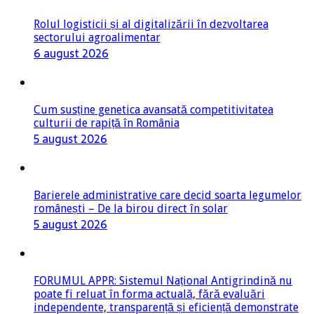
Rolul logisticii și al digitalizării în dezvoltarea
sectorului agroalimentar
6 august 2026
Cum susține genetica avansată competitivitatea
culturii de rapiță în România
5 august 2026
Barierele administrative care decid soarta legumelor
românești – De la birou direct în solar
5 august 2026
FORUMUL APPR: Sistemul Național Antigrindină nu
poate fi reluat în forma actuală, fără evaluări
independente, transparență și eficiență demonstrate