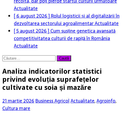
recolta, dar poți pierde startul culturii următoare
Actualitate
[ 6 august 2026 ]
Rolul logisticii și al digitalizării în
dezvoltarea sectorului agroalimentar
Actualitate
[ 5 august 2026 ]
Cum susține genetica avansată
competitivitatea culturii de rapiță în România
Actualitate
Caută
după:
Analiza indicatorilor statistici
privind evoluția suprafețelor
cultivate cu soia și mazăre
21 martie 2026
Business Agricol
Actualitate
,
Agroinfo
,
Cultura mare