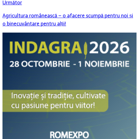
Următor
Agricultura românească – o afacere scumpă pentru noi și
o binecuvântare pentru alții!