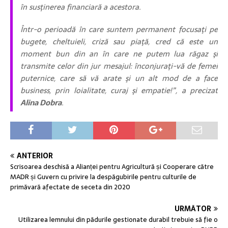
în susţinerea financiară a acestora.
Într-o perioadă în care suntem permanent focusaţi pe
bugete, cheltuieli, criză sau piaţă, cred că este un
moment bun din an în care ne putem lua răgaz şi
transmite celor din jur mesajul: înconjuraţi-vă de femei
puternice, care să vă arate şi un alt mod de a face
business, prin loialitate, curaj şi empatie!”, a precizat
Alina Dobra
.
ANTERIOR
Scrisoarea deschisă a Alianței pentru Agricultură și Cooperare către
MADR și Guvern cu privire la despăgubirile pentru culturile de
primăvară afectate de seceta din 2020
URMĂTOR
Utilizarea lemnului din pădurile gestionate durabil trebuie să fie o