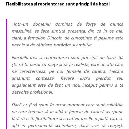
Flexibilitatea şi reorientarea sunt principii de bază!
„Într-un domeniu dominat de forţa de muncă
masculină, se face simţită prezenţa, din ce în ce mai
clară, a femeilor. Dincolo de cunoştinţe şi pasiune este
nevoie şi de răbdare, hotărâre şi ambiţie.
Flexibilitatea şi reorientarea sunt principii de bază. Să
ştii să ţii pasul cu piaţa şi să fii realistă, este un atu care
ne caracterizeză, pe noi femeile de carieră. Fiecare
amănunt contează, fiecare lucru pierdut sau
angajament este de fapt un nou început pentru a te
dezvolta profesional.
Dacă ar fi să spun în acest moment care sunt calităţile
pe care trebuie să le aibă o femeie de carieră aş spune
fără să ezit: flexibilitate şi creativitate! Pe o piaţă care se
află în permanentă schimbare, dacă vrei să reuşeşti