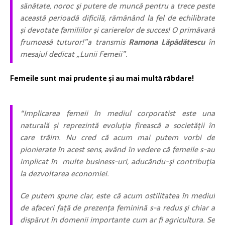
sănătate, noroc şi putere de muncă pentru a trece peste
această perioadă dificilă, rămânând la fel de echilibrate
şi devotate familiilor şi carierelor de succes! O primăvară
frumoasă tuturor!”a transmis
Ramona Lăpădătescu
în
mesajul dedicat „Lunii Femeii”.
Femeile sunt mai prudente şi au mai multă răbdare!
“Implicarea femeii în mediul corporatist este una
naturală şi reprezintă evoluţia firească a societăţii în
care trăim. Nu cred că acum mai putem vorbi de
pionierate în acest sens, având în vedere că femeile s-au
implicat în multe business-uri, aducându-şi contribuţia
la dezvoltarea economiei.
Ce putem spune clar, este că acum ostilitatea în mediul
de afaceri faţă de prezenţa feminină s-a redus şi chiar a
dispărut în domenii importante cum ar fi agricultura. Se