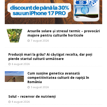
Arsurile solare și stresul termic – provocări
majore pentru culturile horticole
7 august 2026
Producții mari la grâu? Ai câștigat recolta, dar poți
pierde startul culturii următoare
6 august 2026
Cum susține genetica avansată
competitivitatea culturii de rapiță în
România
5 august 2026
Solul – rezervor de nutrienți
4 august 2026