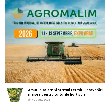
Arsurile solare și stresul termic – provocări
majore pentru culturile horticole
7 august 2026