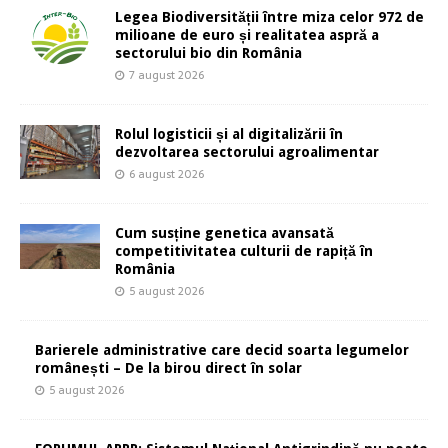
Legea Biodiversității între miza celor 972 de
milioane de euro și realitatea aspră a
sectorului bio din România
7 august 2026
Rolul logisticii și al digitalizării în
dezvoltarea sectorului agroalimentar
6 august 2026
Cum susține genetica avansată
competitivitatea culturii de rapiță în
România
5 august 2026
Barierele administrative care decid soarta legumelor
românești – De la birou direct în solar
5 august 2026