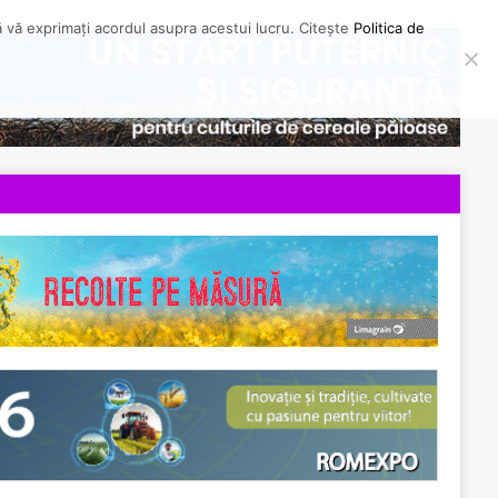
să vă exprimați acordul asupra acestui lucru. Citește
Politica de