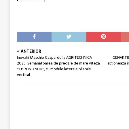
ANTERIOR
Inovații Maschio Gaspardo la AGRITECHNICA
GENAKTIS 
2023: Semănătoarea de precizie de mare viteză
acționează î
“CHRONO 500”, cu module laterale pliabile
vertical