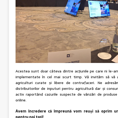
Acestea sunt doar câteva dintre acțiunile pe care ni le-am
implementate în cel mai scurt timp. Vă invităm să vă a
agriculturi curate și libere de contrafaceri. Ne adresă
distribuitorilor de inputuri pentru agricultură dar și cons
activ raportând cazurile suspecte de vânzări de produse 
online.
Avem încredere că împreună vom reuși să oprim u
pentru noi toți!