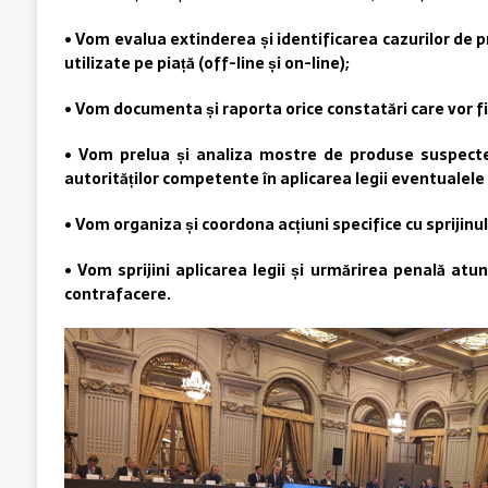
• Vom evalua extinderea și identificarea cazurilor de 
utilizate pe piață (off-line și on-line);
• Vom documenta și raporta orice constatări care vor fi
• Vom prelua și analiza mostre de produse suspecte
autorităților competente în aplicarea legii eventualele
• Vom organiza și coordona acțiuni specifice cu sprijinu
• Vom sprijini aplicarea legii și urmărirea penală atu
contrafacere.